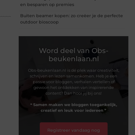
en besparen op premies
Buiten beamer kopen: zo creëer je de perfecte
outdoor bioscoop
Word deel van Obs-
beukenlaan.nl
Obs-beukenlaan.nl is dé plek waar creativiteit,
schrijven en lezen samenkomen. Heb je een
passie voor bloggen, verhalen vertellen of
gewoon het ontdekken van inspirerende
content? Dan hoor jij bij ons!
❝
Samen maken we bloggen toegankelijk,
creatief en leuk voor iedereen
❞
Registreer vandaag nog