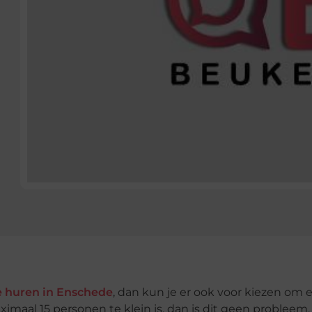
e huren in Enschede
, dan kun je er ook voor kiezen om 
ximaal 15 personen te klein is, dan is dit geen probleem