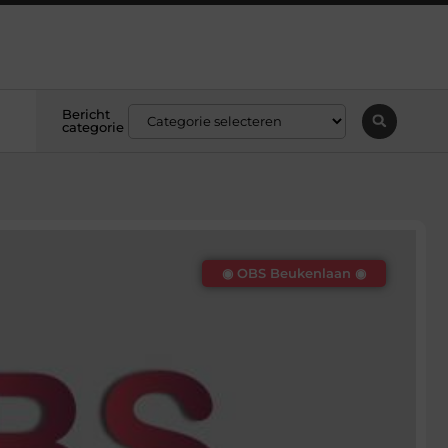
Bericht
categorie
◉ OBS Beukenlaan ◉