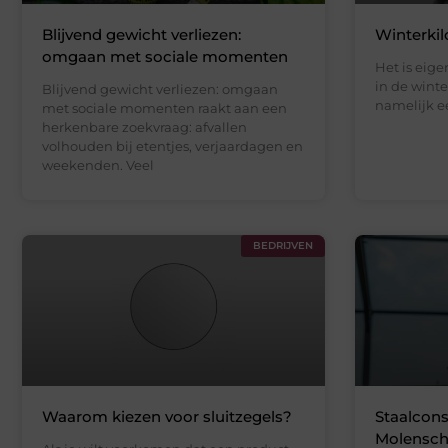
Blijvend gewicht verliezen:
Winterkil
omgaan met sociale momenten
Het is eige
in de winte
Blijvend gewicht verliezen: omgaan
namelijk ee
met sociale momenten raakt aan een
herkenbare zoekvraag: afvallen
volhouden bij etentjes, verjaardagen en
weekenden. Veel
BEDRIJVEN
Waarom kiezen voor sluitzegels?
Staalcons
Molenscho