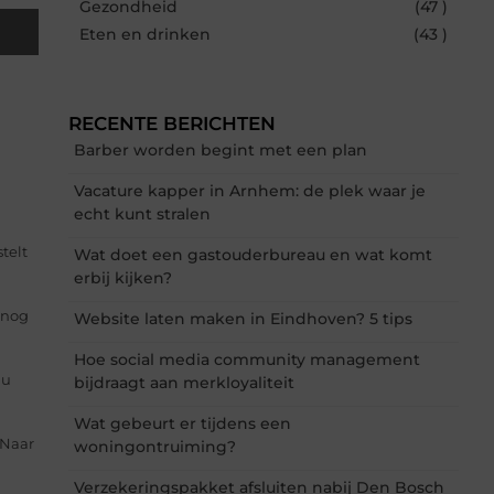
Gezondheid
(47 )
Eten en drinken
(43 )
RECENTE BERICHTEN
Barber worden begint met een plan
Vacature kapper in Arnhem: de plek waar je
echt kunt stralen
telt
Wat doet een gastouderbureau en wat komt
erbij kijken?
r nog
Website laten maken in Eindhoven? 5 tips
Hoe social media community management
 u
bijdraagt aan merkloyaliteit
Wat gebeurt er tijdens een
 Naar
woningontruiming?
Verzekeringspakket afsluiten nabij Den Bosch