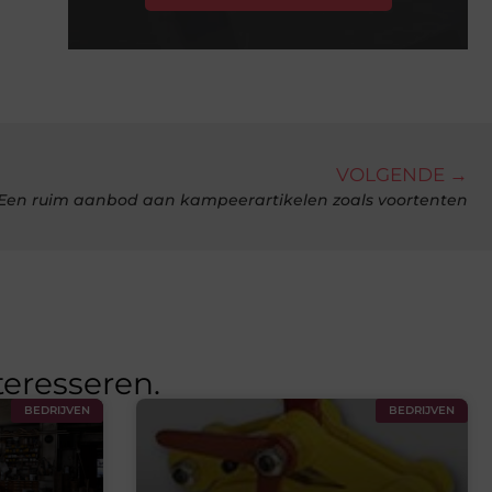
VOLGENDE →
Een ruim aanbod aan kampeerartikelen zoals voortenten
teresseren.
BEDRIJVEN
BEDRIJVEN