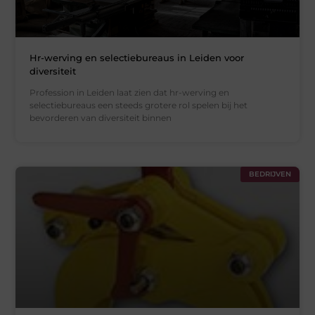
Hr-werving en selectiebureaus in Leiden voor
diversiteit
Profession in Leiden laat zien dat hr-werving en
selectiebureaus een steeds grotere rol spelen bij het
bevorderen van diversiteit binnen
BEDRIJVEN