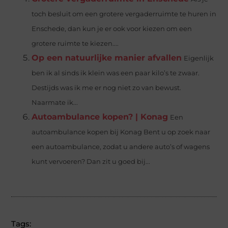
toch besluit om een grotere vergaderruimte te huren in
Enschede, dan kun je er ook voor kiezen om een
grotere ruimte te kiezen....
Op een natuurlijke manier afvallen
Eigenlijk
ben ik al sinds ik klein was een paar kilo’s te zwaar.
Destijds was ik me er nog niet zo van bewust.
Naarmate ik...
Autoambulance kopen? | Konag
Een
autoambulance kopen bij Konag Bent u op zoek naar
een autoambulance, zodat u andere auto’s of wagens
kunt vervoeren? Dan zit u goed bij...
Tags: