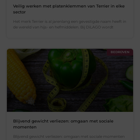
Veilig werken met platenklemmen van Terrier in elke
sector
Het merk Terrier is al jarenlang een gevestigde naam heeft in
de wereld van hijs- en hefmiddelen. Bij DiLAGO wordt
BEDRIJVEN
Blijvend gewicht verliezen: omgaan met sociale
momenten
Blijvend gewicht verliezen: omgaan met sociale momenten