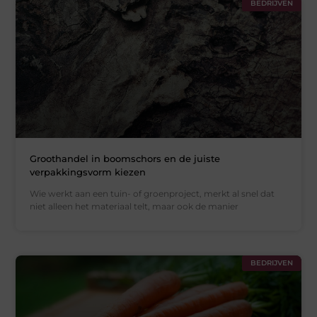
BEDRIJVEN
Groothandel in boomschors en de juiste
verpakkingsvorm kiezen
Wie werkt aan een tuin- of groenproject, merkt al snel dat
niet alleen het materiaal telt, maar ook de manier
BEDRIJVEN