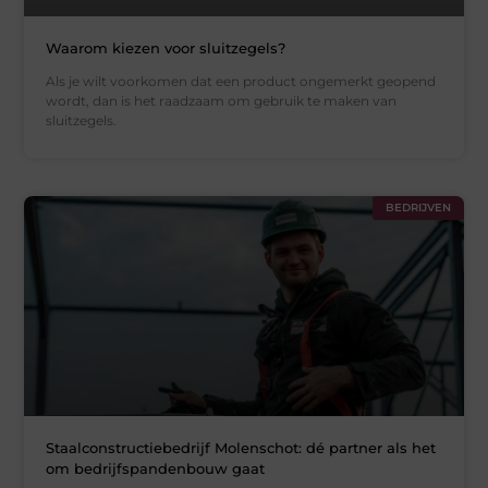
Waarom kiezen voor sluitzegels?
Als je wilt voorkomen dat een product ongemerkt geopend
wordt, dan is het raadzaam om gebruik te maken van
sluitzegels.
BEDRIJVEN
Staalconstructiebedrijf Molenschot: dé partner als het
om bedrijfspandenbouw gaat