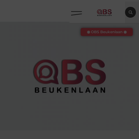
◉ OBS Beukenlaan ◉