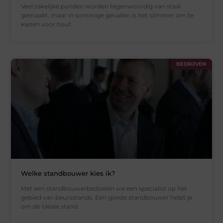
Veel zakelijke panden worden tegenwoordig van staal
gemaakt, maar in sommige gevallen is het slimmer om te
kiezen voor hout
BEDRIJVEN
Welke standbouwer kies ik?
Met een standbouwerbedoelen we een specialist op het
gebied van beursstands. Een goede standbouwer helpt je
om de ideale stand