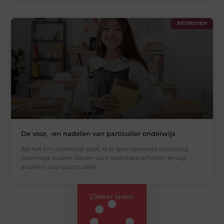
BEDRIJVEN
De voor, -en nadelen van particulier onderwijs
Als het om onderwijs gaat, is er geen pasklare oplossing.
Sommige ouders kiezen voor openbare scholen, terwijl
anderen voor particuliere
Meer laden