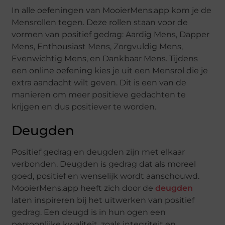
In alle oefeningen van MooierMens.app kom je de
Mensrollen tegen. Deze rollen staan voor de
vormen van positief gedrag: Aardig Mens, Dapper
Mens, Enthousiast Mens, Zorgvuldig Mens,
Evenwichtig Mens, en Dankbaar Mens. Tijdens
een online oefening kies je uit een Mensrol die je
extra aandacht wilt geven. Dit is een van de
manieren om meer positieve gedachten te
krijgen en dus positiever te worden.
Deugden
Positief gedrag en deugden zijn met elkaar
verbonden. Deugden is gedrag dat als moreel
goed, positief en wenselijk wordt aanschouwd.
MooierMens.app heeft zich door de
deugden
laten inspireren bij het uitwerken van positief
gedrag. Een deugd is in hun ogen een
persoonlijke kwaliteit, zoals integriteit en