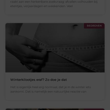
raakt aan een herkenbare zoekvraag: afvallen volhouden bij
etentjes, verjaardagen en weekenden. Veel
BEDRIJVEN
Winterkilootjes eraf? Zo doe je dat
Het is eigenlijk heel erg normaal, dat je in de winter iets
aankomt. Dat is namelijk een natuurlijke reactie van