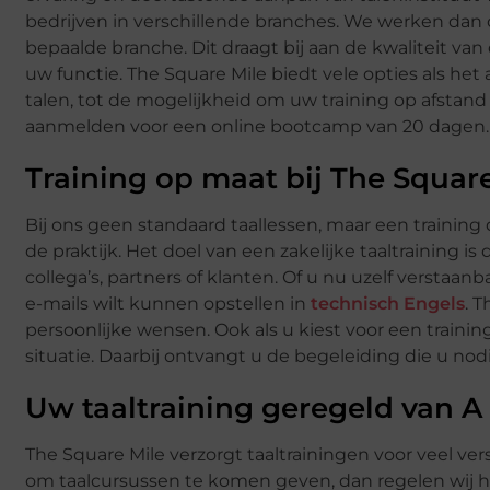
bedrijven in verschillende branches. We werken dan 
bepaalde branche. Dit draagt bij aan de kwaliteit van 
uw functie. The Square Mile biedt vele opties als h
talen, tot de mogelijkheid om uw training op afstand t
aanmelden voor een online bootcamp van 20 dagen.
Training op maat bij The Squar
Bij ons geen standaard taallessen, maar een training
de praktijk. Het doel van een zakelijke taaltraining 
collega’s, partners of klanten. Of u nu uzelf verstaa
e-mails wilt kunnen opstellen in
technisch Engels
. 
persoonlijke wensen. Ook als u kiest voor een train
situatie. Daarbij ontvangt u de begeleiding die u no
Uw taaltraining geregeld van A 
The Square Mile verzorgt taaltrainingen voor veel ver
om taalcursussen te komen geven, dan regelen wij he