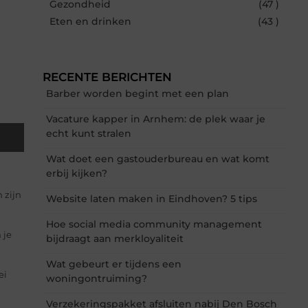
Gezondheid
(47 )
Eten en drinken
(43 )
RECENTE BERICHTEN
Barber worden begint met een plan
Vacature kapper in Arnhem: de plek waar je
echt kunt stralen
Wat doet een gastouderbureau en wat komt
erbij kijken?
 zijn
Website laten maken in Eindhoven? 5 tips
Hoe social media community management
 je
bijdraagt aan merkloyaliteit
Wat gebeurt er tijdens een
ei
woningontruiming?
Verzekeringspakket afsluiten nabij Den Bosch