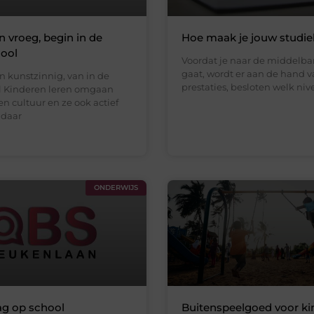
n vroeg, begin in de
Hoe maak je jouw studi
ool
Voordat je naar de middelba
gaat, wordt er aan de hand 
n kunstzinnig, van in de
prestaties, besloten welk ni
l Kinderen leren omgaan
n cultuur en ze ook actief
 daar
ONDERWIJS
ag op school
Buitenspeelgoed voor ki