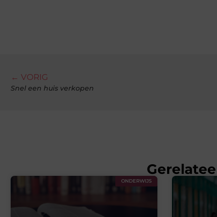
← VORIG
Snel een huis verkopen
Gerelatee
ONDERWIJS