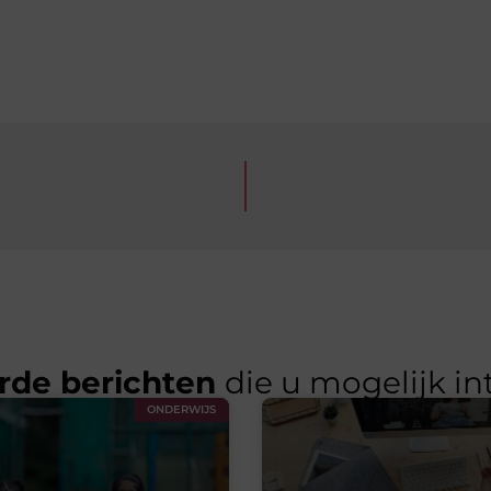
rde berichten
die u mogelijk in
ONDERWIJS