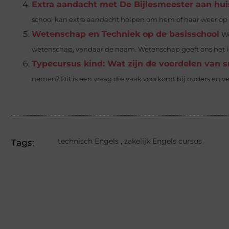
Extra aandacht met De Bijlesmeester aan hui
school kan extra aandacht helpen om hem of haar weer op d
Wetenschap en Techniek op de basisschool
We
wetenschap, vandaar de naam. Wetenschap geeft ons het ide
Typecursus kind: Wat zijn de voordelen van s
nemen? Dit is een vraag die vaak voorkomt bij ouders en verz
technisch Engels
,
zakelijk Engels cursus
Tags: