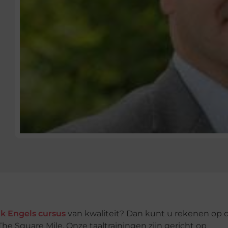
jk Engels cursus
van kwaliteit? Dan kunt u rekenen op 
he Square Mile. Onze taaltrainingen zijn gericht op