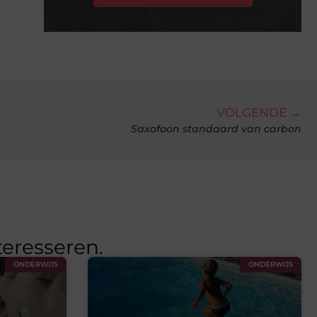
VOLGENDE →
Saxofoon standaard van carbon
teresseren.
ONDERWIJS
ONDERWIJS