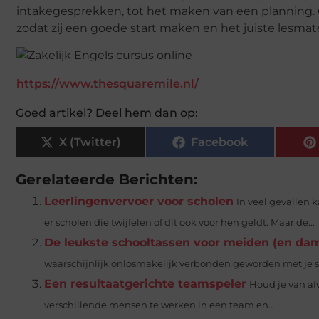
intakegesprekken, tot het maken van een planning. O
zodat zij een goede start maken en het juiste lesmat
https://www.thesquaremile.nl/
Goed artikel? Deel hem dan op:
X (Twitter)
Facebook
Gerelateerde Berichten:
Leerlingenvervoer voor scholen
In veel gevallen 
er scholen die twijfelen of dit ook voor hen geldt. Maar de...
De leukste schooltassen voor meiden (en dam
waarschijnlijk onlosmakelijk verbonden geworden met je sc
Een resultaatgerichte teamspeler
Houd je van afw
verschillende mensen te werken in een team en...