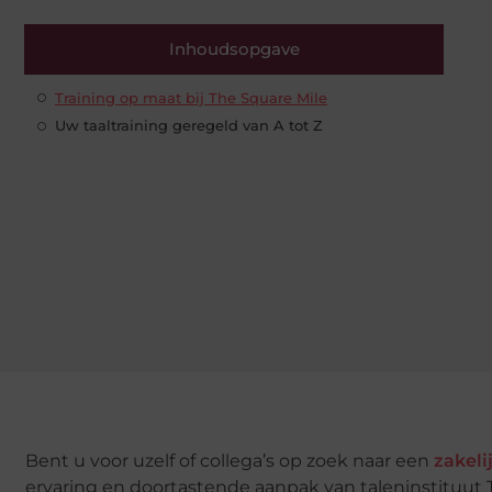
Inhoudsopgave
Training op maat bij The Square Mile
Uw taaltraining geregeld van A tot Z
Bent u voor uzelf of collega’s op zoek naar een
zakeli
ervaring en doortastende aanpak van taleninstituut T