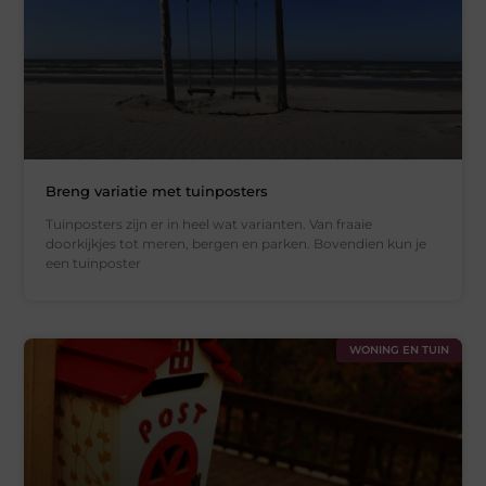
Breng variatie met tuinposters
Tuinposters zijn er in heel wat varianten. Van fraaie
doorkijkjes tot meren, bergen en parken. Bovendien kun je
een tuinposter
WONING EN TUIN