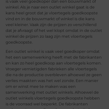
is vaak veel goedkoper dan een bouwmarkt of
winkel. Als je naar een outlet winkel gaat is de
kans heel groot dat je vloertegels goedkoopste
vind en in de bouwmarkt of winkel is die kans
veel kleiner. Vaak zijn de prijzen zo verschillend
dat je afvraagt of het wel klopt omdat in de outlet
winkel de prijzen zo laag zijn met vloertegels
goedkoopste.
Een outlet winkel is vaak veel goedkoper omdat
het een samenwerking heeft met de fabrikanten
en kan zo heel goedkoop aan vloertegels komen.
Vroeger vernietigden fabrieken alle vloertegels
die na de productie overbleven alhoewel ze geen
verlies maakten was het wel zonde. Een manier
om er winst mee te maken was een
samenwerking met outlet winkels. Alhoewel de
outlet winkels vloertegels goedkoopste hebben
is de voorraad wel beperkt. De fabrikanten