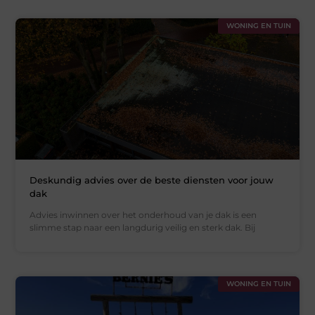
WONING EN TUIN
Deskundig advies over de beste diensten voor jouw
dak
Advies inwinnen over het onderhoud van je dak is een
slimme stap naar een langdurig veilig en sterk dak. Bij
WONING EN TUIN