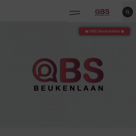
◉ OBS Beukenlaan ◉