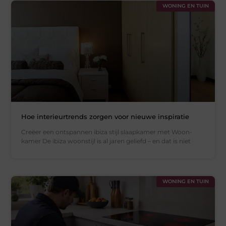
WONING EN TUIN
Hoe interieurtrends zorgen voor nieuwe inspiratie
Creëer een ontspannen ibiza stijl slaapkamer met Woon-
kamer De ibiza woonstijl is al jaren geliefd – en dat is niet
WONING EN TUIN