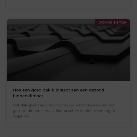
WONING EN TUIN
Hoe een goed dak bijdraagt aan een gezond
binnenklimaat
Het dak speelt een belangrijke rol in het creëren van een
gezond binnenklimaat. Het beschermt niet alleen tegen
regen en