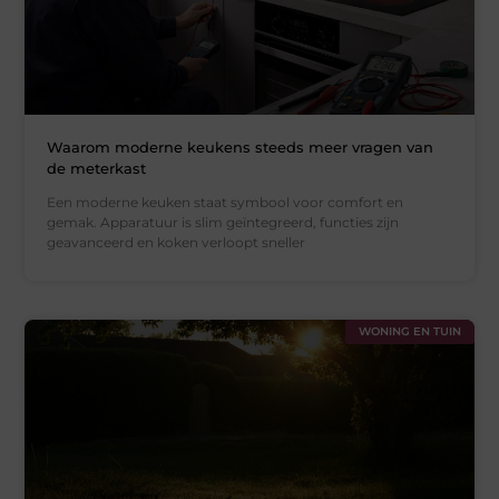
Waarom moderne keukens steeds meer vragen van
de meterkast
Een moderne keuken staat symbool voor comfort en
gemak. Apparatuur is slim geïntegreerd, functies zijn
geavanceerd en koken verloopt sneller
WONING EN TUIN