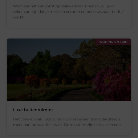
Wanneer het aankomt op dakwerkzaamheden, wil je er
zeker van zijn dat je met een ervaren en betrouwbaar bedrijf
werkt.
WONING EN TUIN
Luxe buitenruimtes
Het creëren van luxe buitenruimtes is een trend die steeds
meer aan populariteit wint. Deze tuinen zijn niet alleen een