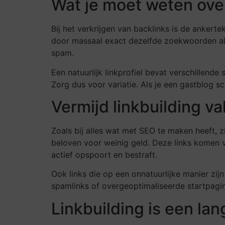
Wat je moet weten ove
Bij het verkrijgen van backlinks is de ankert
door massaal exact dezelfde zoekwoorden al
spam.
Een natuurlijk linkprofiel bevat verschillen
Zorg dus voor variatie. Als je een gastblog sch
Vermijd linkbuilding va
Zoals bij alles wat met SEO te maken heeft, z
beloven voor weinig geld. Deze links komen v
actief opspoort en bestraft.
Ook links die op een onnatuurlijke manier zi
spamlinks of overgeoptimaliseerde startpagina’
Linkbuilding is een la