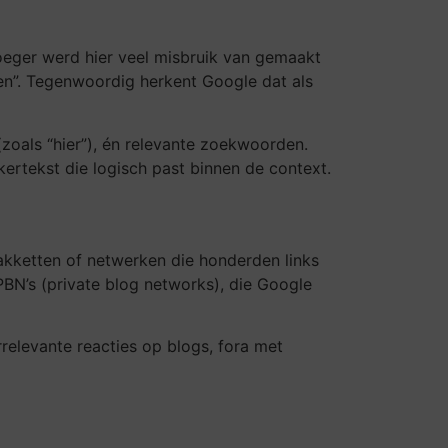
Vroeger werd hier veel misbruik van gemaakt
n”. Tegenwoordig herkent Google dat als
zoals “hier”), én relevante zoekwoorden.
ankertekst die logisch past binnen de context.
kpakketten of netwerken die honderden links
BN’s (private blog networks), die Google
relevante reacties op blogs, fora met