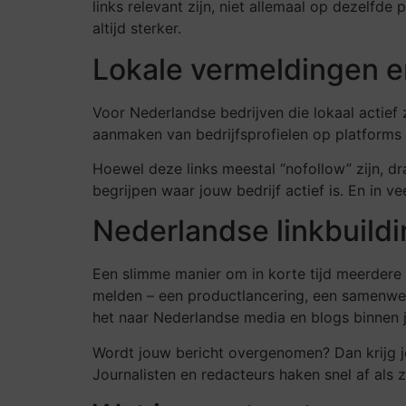
links relevant zijn, niet allemaal op dezelfde
altijd sterker.
Lokale vermeldingen en
Voor Nederlandse bedrijven die lokaal actief 
aanmaken van bedrijfsprofielen op platforms z
Hoewel deze links meestal “nofollow” zijn, d
begrijpen waar jouw bedrijf actief is. En in v
Nederlandse linkbuildi
Een slimme manier om in korte tijd meerdere N
melden – een productlancering, een samenwerk
het naar Nederlandse media en blogs binnen 
Wordt jouw bericht overgenomen? Dan krijg je 
Journalisten en redacteurs haken snel af als 