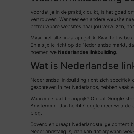
Voordat je in de praktijk duikt, is het goed 
vertrouwen. Wanneer een andere website naar 
betrouwbare websites naar jou verwijzen, hoe
Maar niet alle links zijn gelijk. Kwaliteit is 
En als je je richt op de Nederlandse markt, d
noemen we
Nederlandse linkbuilding
.
Wat is Nederlandse lin
Nederlandse linkbuilding richt zich specifiek
geschreven in het Nederlands, hebben vaak ee
Waarom is dat belangrijk? Omdat Google steeds
Amsterdam, dan hecht Google meer waarde aan 
blog.
Bovendien draagt Nederlandstalige content bij a
Nederlandstalig is, dan kan dat argwaan wek