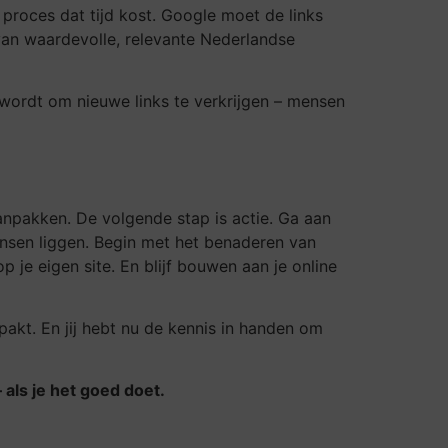
 proces dat tijd kost. Google moet de links
n van waardevolle, relevante Nederlandse
 wordt om nieuwe links te verkrijgen – mensen
aanpakken. De volgende stap is actie. Ga aan
kansen liggen. Begin met het benaderen van
je eigen site. En blijf bouwen aan je online
npakt. En jij hebt nu de kennis in handen om
als je het goed doet.