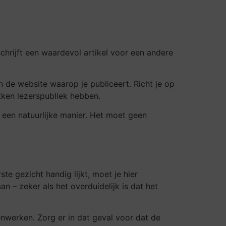
schrijft een waardevol artikel voor een andere
 de website waarop je publiceert. Richt je op
kken lezerspubliek hebben.
 een natuurlijke manier. Het moet geen
ste gezicht handig lijkt, moet je hier
 – zeker als het overduidelijk is dat het
enwerken. Zorg er in dat geval voor dat de