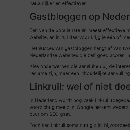
natuurlijker én effectiever.
Gastbloggen op Nederl
Een van de populairste én meest effectieve ma
website, en in ruil daarvoor krijg je één of me
Het succes van gastbloggen hangt af van twee
Nederlandse websites die zelf goed scoren i
Kies onderwerpen die aansluiten bij de inter
reclame zijn, maar een inhoudelijke aanvulling
Linkruil: wel of niet do
In Nederland wordt nog vaak linkruil toegepast:
voorzichtig mee zijn. Google herkent wederzij
puur om SEO gaat.
Toch kan linkruil soms nuttig zijn, bijvoorbe