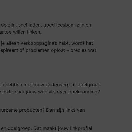
e zijn, snel laden, goed leesbaar zijn en
rtoe willen linken.
 je alleen verkooppagina’s hebt, wordt het
inspireert of problemen oplost – precies wat
maken hebben met jouw onderwerp of doelgroep.
website naar jouw website over boekhouding?
duurzame producten? Dan zijn links van
 en doelgroep. Dat maakt jouw linkprofiel