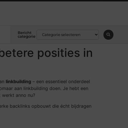
Bericht
categorie
betere posities in
van
linkbuilding
– een essentieel onderdeel
zomaar aan linkbuilding doen. Je hebt een
at werkt anno nu?
 sterke backlinks opbouwt die écht bijdragen