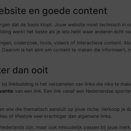
website en goede content
orgen dat de basis klopt. Jouw website moet technisch in ord
lding werkt het beste als je iets hebt waar anderen écht naa
gen, onderzoek, tools, video’s of interactieve content. Als
en. Daarom is het slim om content te maken die informeert, 
ker dan ooit
 bij linkbuilding is het verzamelen van links die niks te 
vantie
van een link. Een link vanaf een Nederlandse sport
een site die thematisch aansluit op jouw niche. Verkoop je 
u of lifestyle veel krachtiger dan algemene links.
 Nederlands zijn, maar ook inhoudelijk passen bij jouw merk