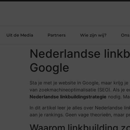
Uit de Media
Partners
Wie zijn wij?
Ons
Nederlandse linkbu
Google
Sta je met je website in Google, maar krijg j
van zoekmachineoptimalisatie (SEO). Als je e
Nederlandse linkbuildingstrategie
nodig. Maa
In dit artikel leer je alles over Nederlandse 
aan je rankings. Geen vage theorieën, maar p
Waarom linkbuilding zo