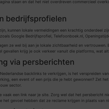
 pagina staan en dat het niet overdreven commercieel overkom
 bedrijfsprofielen
zijn, kunnen lokale vermeldingen een krachtig onderdeel zijn
oals Google Bedrijfsprofiel, Telefoonboek.nl, Openingstijde
ragen ze wel bij aan je lokale zichtbaarheid en vertrouwen
eel gevallen krijg je ook verkeer vanuit die platforms, wat 
ng via persberichten
ederlandse backlinks te verkrijgen, is het verspreiden van 
ing, een event of een prijs die je hebt gewonnen? Zet het 
jouw sector.
vaak een link naar je site. Zorg wel dat het persbericht n
ze het gevoel hebben dat ze reclame krijgen in plaats van n