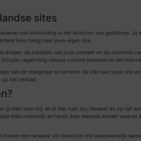
andse sites
nieren van linkbuilding is het schrijven van gastblogs. Jij 
erdere links terug naar jouw eigen site.
 dingen: de kwaliteit van jouw content en de autoriteit van
n Google, regelmatig nieuwe content plaatsen en een betro
esses van de doelgroep en verwerk de link naar jouw site op
 op het verhaal.
en?
 jij linkt naar mij, en ik link naar jou. Hoewel dit op het eer
dse links makkelijk en hecht daar meestal minder waarde aan
eld binnen een netwerk van bedrijven die daadwerkelijk sam