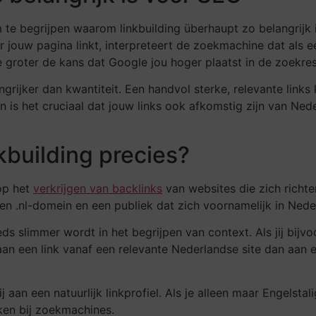
om te begrijpen waarom linkbuilding überhaupt zo belangrijk 
jouw pagina linkt, interpreteert de zoekmachine dat als e
 groter de kans dat Google jou hoger plaatst in de zoekres
belangrijker dan kwantiteit. Een handvol sterke, relevante li
an is het cruciaal dat jouw links ook afkomstig zijn van Ne
kbuilding precies?
 op het
verkrijgen van backlinks
van websites die zich richte
n .nl-domein en een publiek dat zich voornamelijk in Nede
 slimmer wordt in het begrijpen van context. Als jij bijvo
een link vanaf een relevante Nederlandse site dan aan een
an een natuurlijk linkprofiel. Als je alleen maar Engelstalig
ken bij zoekmachines.