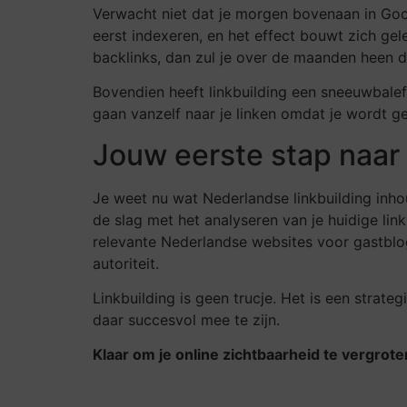
Verwacht niet dat je morgen bovenaan in Googl
eerst indexeren, en het effect bouwt zich gel
backlinks, dan zul je over de maanden heen dui
Bovendien heeft linkbuilding een sneeuwbalef
gaan vanzelf naar je linken omdat je wordt g
Jouw eerste stap naar
Je weet nu wat Nederlandse linkbuilding inhou
de slag met het analyseren van je huidige lin
relevante Nederlandse websites voor gastblog
autoriteit.
Linkbuilding is geen trucje. Het is een strate
daar succesvol mee te zijn.
Klaar om je online zichtbaarheid te vergrot