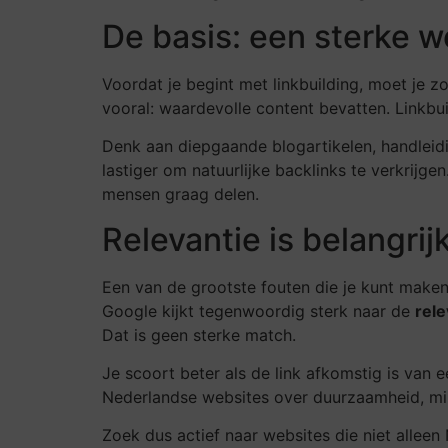
De basis: een sterke 
Voordat je begint met linkbuilding, moet je z
vooral: waardevolle content bevatten. Linkbui
Denk aan diepgaande blogartikelen, handleidin
lastiger om natuurlijke backlinks te verkrijg
mensen graag delen.
Relevantie is belangrij
Een van de grootste fouten die je kunt maken
Google kijkt tegenwoordig sterk naar de
rele
Dat is geen sterke match.
Je scoort beter als de link afkomstig is van 
Nederlandse websites over duurzaamheid, milie
Zoek dus actief naar websites die niet alleen