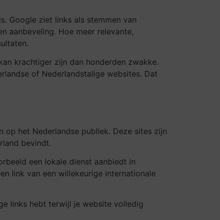
is. Google ziet links als stemmen van
en aanbeveling. Hoe meer relevante,
ultaten.
nks kan krachtiger zijn dan honderden zwakke.
derlandse of Nederlandstalige websites. Dat
n op het Nederlandse publiek. Deze sites zijn
rland bevindt.
orbeeld een lokale dienst aanbiedt in
 link van een willekeurige internationale
e links hebt terwijl je website volledig