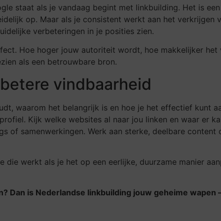
e staat als je vandaag begint met linkbuilding. Het is een
eidelijk op. Maar als je consistent werkt aan het verkrijge
delijke verbeteringen in je posities zien.
fect. Hoe hoger jouw autoriteit wordt, hoe makkelijker het
ezien als een betrouwbare bron.
 betere vindbaarheid
dt, waarom het belangrijk is en hoe je het effectief kunt 
kprofiel. Kijk welke websites al naar jou linken en waar er 
s of samenwerkingen. Werk aan sterke, deelbare content op 
gie die werkt als je het op een eerlijke, duurzame manier aa
en? Dan is Nederlandse linkbuilding jouw geheime wapen – 