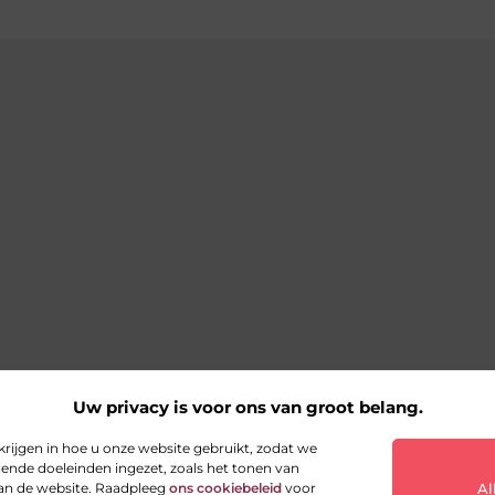
Uw privacy is voor ons van groot belang.
krijgen in hoe u onze website gebruikt, zodat we
ende doeleinden ingezet, zoals het tonen van
van de website. Raadpleeg
ons cookiebeleid
voor
Al