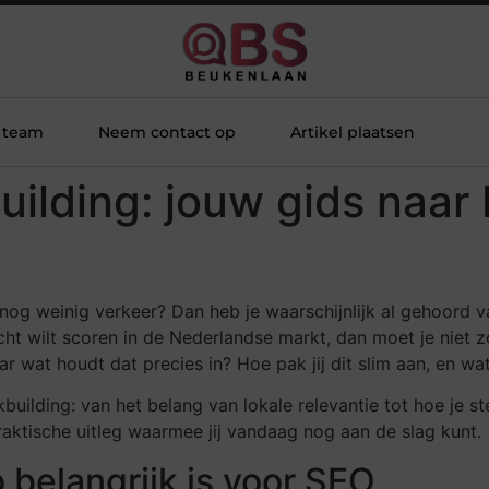
 team
Neem contact op
Artikel plaatsen
ilding: jouw gids naar 
e nog weinig verkeer? Dan heb je waarschijnlijk al gehoord 
cht wilt scoren in de Nederlandse markt, dan moet je niet 
r wat houdt dat precies in? Hoe pak jij dit slim aan, en w
linkbuilding: van het belang van lokale relevantie tot hoe je
raktische uitleg waarmee jij vandaag nog aan de slag kunt.
 belangrijk is voor SEO