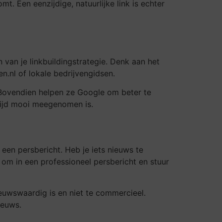
t. Een eenzijdige, natuurlijke link is echter
 van je linkbuildingstrategie. Denk aan het
n.nl of lokale bedrijvengidsen.
. Bovendien helpen ze Google om beter te
altijd mooi meegenomen is.
een persbericht. Heb je iets nieuws te
om in een professioneel persbericht en stuur
ieuwswaardig is en niet te commercieel.
ieuws.