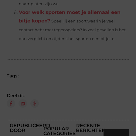
naamplaten zijn we...
Voor welk sporten moet je allemaal een
bitje kopen?
Speel jij een sport waarin je veel
contact hebt met tegenspelers? In veel gevallen is het
dan verplicht om tijdens het sporten een bitje te...
Tags:
Deel dit:
GEPUBLICEERD
RECENTE
POPULAR
DOOR
BERICHTEN
CATEGORIES