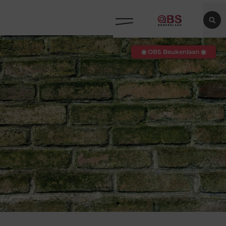
◉ OBS Beukenlaan ◉