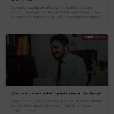
De manier waarop organisaties hun bedrijfsmiddelen
beheren, ondergaat een fundamentele verandering. In een
tijd waarin betrouwbaarheid, veiligheid en snelheid cruciaal
AANBIEDINGEN
Effectieve online marketingstrategieën in Harderwijk
Online marketing is tegenwoordig een must voor elk bedrijf
dat wil groeien en bloeien, vooral in een dynamische
omgeving zoals