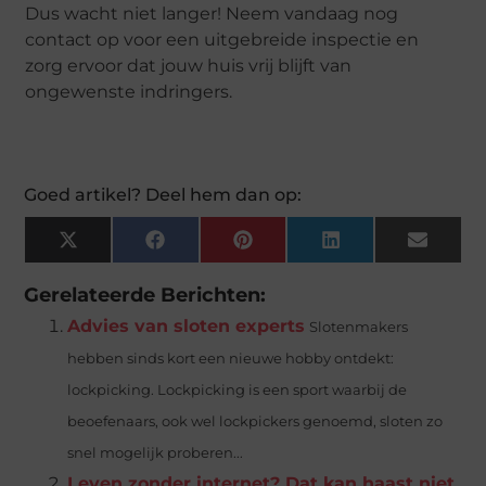
Dus wacht niet langer! Neem vandaag nog
contact op voor een uitgebreide inspectie en
zorg ervoor dat jouw huis vrij blijft van
ongewenste indringers.
Goed artikel? Deel hem dan op:
X
Facebook
Pinterest
LinkedIn
Email
(Twitter)
Gerelateerde Berichten:
Advies van sloten experts
Slotenmakers
hebben sinds kort een nieuwe hobby ontdekt:
lockpicking. Lockpicking is een sport waarbij de
beoefenaars, ook wel lockpickers genoemd, sloten zo
snel mogelijk proberen...
Leven zonder internet? Dat kan haast niet