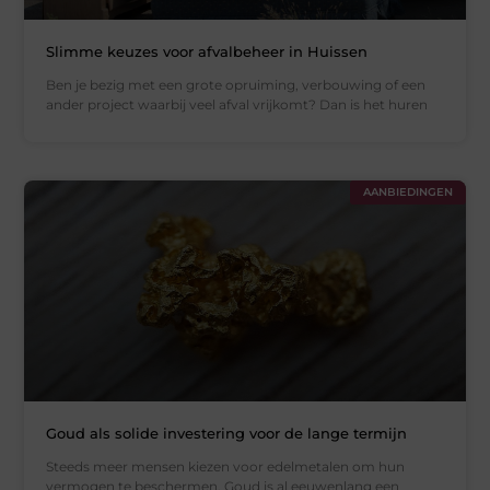
Slimme keuzes voor afvalbeheer in Huissen
Ben je bezig met een grote opruiming, verbouwing of een
ander project waarbij veel afval vrijkomt? Dan is het huren
AANBIEDINGEN
Goud als solide investering voor de lange termijn
Steeds meer mensen kiezen voor edelmetalen om hun
vermogen te beschermen. Goud is al eeuwenlang een