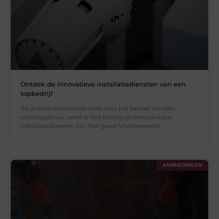
Ontdek de innovatieve installatiediensten van een
topbedrijf
Als je verantwoordelijk bent voor het beheer van een
schoolgebouw, weet je hoe belangrijk betrouwbare
installatiediensten zijn. Een goed functionerend
AANBIEDINGEN