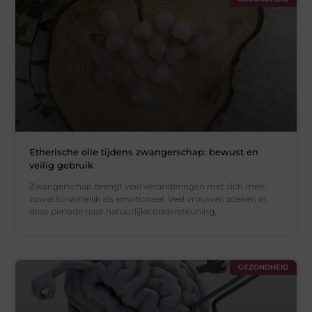
Etherische olie tijdens zwangerschap: bewust en
veilig gebruik
Zwangerschap brengt veel veranderingen met zich mee,
zowel lichamelijk als emotioneel. Veel vrouwen zoeken in
deze periode naar natuurlijke ondersteuning,
GEZONDHEID