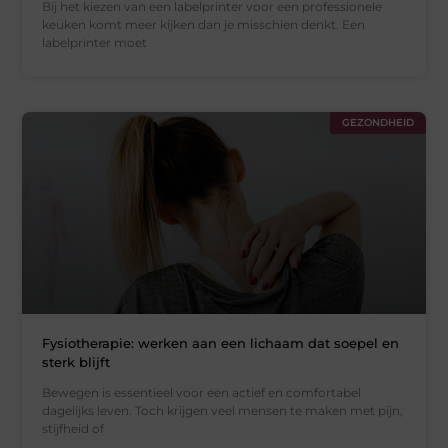
Bij het kiezen van een labelprinter voor een professionele
keuken komt meer kijken dan je misschien denkt. Een
labelprinter moet
GEZONDHEID
Fysiotherapie: werken aan een lichaam dat soepel en
sterk blijft
Bewegen is essentieel voor een actief en comfortabel
dagelijks leven. Toch krijgen veel mensen te maken met pijn,
stijfheid of