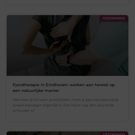
GEZONDHEID
Fysiotherapie in Eindhoven: werken aan herstel op
een natuurlijke manier
Wanneer je lichaam protesteert, merk je pas hoe belangrijk
soepel bewegen eigenlijk is. Een stijve rug, een zeurende
schouder of
GEZONDHEID