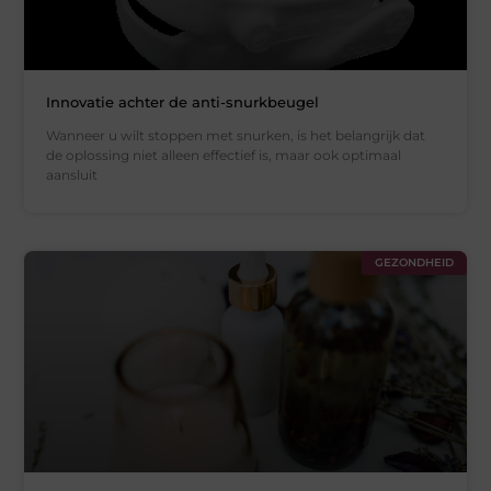
Innovatie achter de anti-snurkbeugel
Wanneer u wilt stoppen met snurken, is het belangrijk dat
de oplossing niet alleen effectief is, maar ook optimaal
aansluit
GEZONDHEID