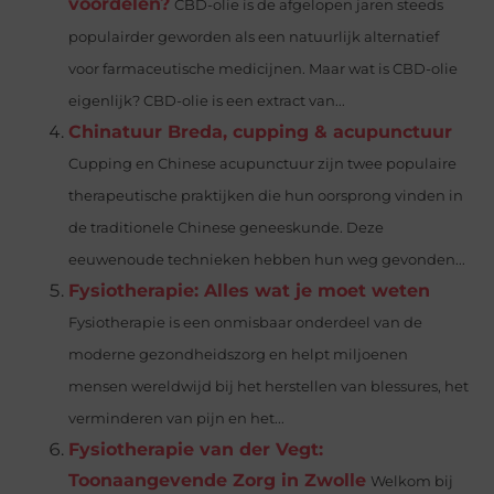
voordelen?
CBD-olie is de afgelopen jaren steeds
populairder geworden als een natuurlijk alternatief
voor farmaceutische medicijnen. Maar wat is CBD-olie
eigenlijk? CBD-olie is een extract van...
Chinatuur Breda, cupping & acupunctuur
Cupping en Chinese acupunctuur zijn twee populaire
therapeutische praktijken die hun oorsprong vinden in
de traditionele Chinese geneeskunde. Deze
eeuwenoude technieken hebben hun weg gevonden...
Fysiotherapie: Alles wat je moet weten
Fysiotherapie is een onmisbaar onderdeel van de
moderne gezondheidszorg en helpt miljoenen
mensen wereldwijd bij het herstellen van blessures, het
verminderen van pijn en het...
Fysiotherapie van der Vegt:
Toonaangevende Zorg in Zwolle
Welkom bij