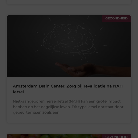
GEZONDHEID
Amsterdam Brain Center: Zorg bij revalidatie na NAH
letsel
Niet-aangeboren hersenletsel (NAH) kan een grote impact
hebben op het dagelijkse leven. Dit type letsel ontstaat door
gebeurtenissen zoals een
GEZONDHEID