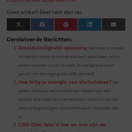
https://tandartszaandam.nl/
Goed artikel? Deel hem dan op:
X
Facebook
Pinterest
LinkedIn
Email
(Twitter)
Gerelateerde Berichten:
Draaiduizeligheid oplossing
Wanneer u zonder
duidelijke reden duizeligheid voelt opkruipen, wilt u
weten waarom u zich zo voelt. Duizeligheid is een
gevoel van beweging dat zelfs optreedt...
Hoe krijg je energie van eiwitshakes?
We
weten allemaal dat eiwitten kan helpen om een
actieve levensstijl te ondersteunen, maar kun je ook
extra energie krijgen van eiwitshakes? Daarover leer
je...
CBD-Olie: Wat is het en wat zijn de