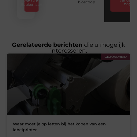
vandaag
van OBS
bioscoop
nog
Beukenlaan
Gerelateerde berichten
die u mogelijk
interesseren.
GEZONDHEID
Waar moet je op letten bij het kopen van een
labelprinter