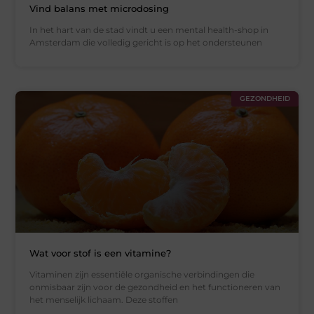
Vind balans met microdosing
In het hart van de stad vindt u een mental health-shop in
Amsterdam die volledig gericht is op het ondersteunen
GEZONDHEID
Wat voor stof is een vitamine?
Vitaminen zijn essentiële organische verbindingen die
onmisbaar zijn voor de gezondheid en het functioneren van
het menselijk lichaam. Deze stoffen