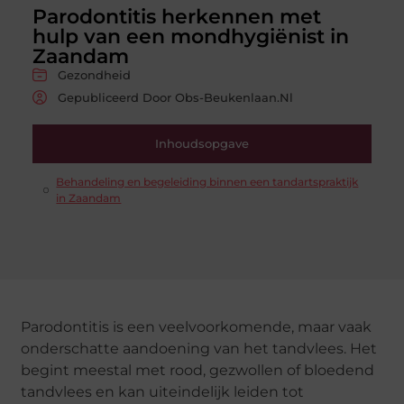
Parodontitis herkennen met
hulp van een mondhygiënist in
Zaandam
Gezondheid
Gepubliceerd Door Obs-Beukenlaan.nl
Inhoudsopgave
Behandeling en begeleiding binnen een tandartspraktijk
in Zaandam
Parodontitis is een veelvoorkomende, maar vaak
onderschatte aandoening van het tandvlees. Het
begint meestal met rood, gezwollen of bloedend
tandvlees en kan uiteindelijk leiden tot