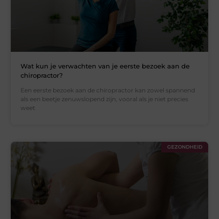
Wat kun je verwachten van je eerste bezoek aan de
chiropractor?
Een eerste bezoek aan de chiropractor kan zowel spannend
als een beetje zenuwslopend zijn, vooral als je niet precies
weet
GEZONDHEID