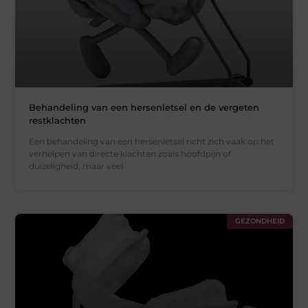
Behandeling van een hersenletsel en de vergeten
restklachten
Een behandeling van een hersenletsel richt zich vaak op het
verhelpen van directe klachten zoals hoofdpijn of
duizeligheid, maar veel
GEZONDHEID