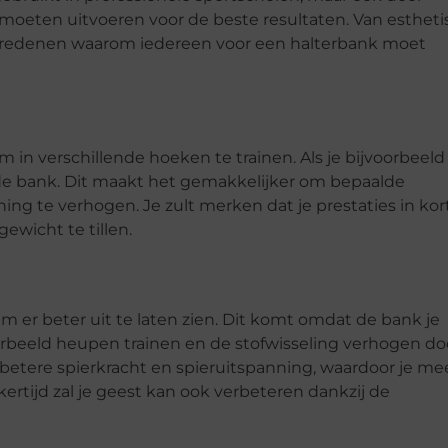
moeten uitvoeren voor de beste resultaten. Van estheti
nde redenen waarom iedereen voor een halterbank moet
 in verschillende hoeken te trainen. Als je bijvoorbeeld
op de bank. Dit maakt het gemakkelijker om bepaalde
ning te verhogen. Je zult merken dat je prestaties in kor
ewicht te tillen.
 er beter uit te laten zien. Dit komt omdat de bank je
oorbeeld heupen trainen en de stofwisseling verhogen do
n betere spierkracht en spieruitspanning, waardoor je me
ijkertijd zal je geest kan ook verbeteren dankzij de