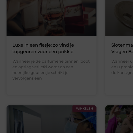
Luxe in een flesje: zo vind je
Slotenma
topgeuren voor een prikkie
Vragen B
Wanneer je de parfumerie binnen loopt
Wanneer u 
en opslag verliefd wordt op een
en u probl
heerlijke geur en je schrikt je
de kans gro
vervolgens een
WINKELEN