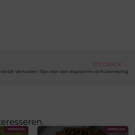
VOLGENDE →
ndelijk Verhuizen: Tips voor een duurzame verhuiservaring
teresseren.
WINKELEN
WINKELEN