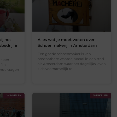
ij het
Alles wat je moet weten over
bedrijf in
Schoenmakerij in Amsterdam
Een goede schoenmaker is van
onschatbare waarde, vooral in een stad
r een
als Amsterdam waar het dagelijks leven
f in
zich voornamelijk te
ende vragen
WINKELEN
WINKELEN