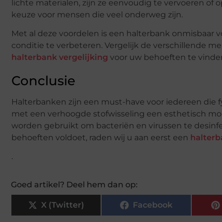
lichte materialen, zijn ze eenvoudig te vervoeren of 
keuze voor mensen die veel onderweg zijn.
Met al deze voordelen is een halterbank onmisbaar vo
conditie te verbeteren. Vergelijk de verschillende m
halterbank vergelijking
voor uw behoeften te vinde
Conclusie
Halterbanken zijn een must-have voor iedereen die f
met een verhoogde stofwisseling een esthetisch moo
worden gebruikt om bacteriën en virussen te desinf
behoeften voldoet, raden wij u aan eerst een
halterb
.
Goed artikel? Deel hem dan op:
X (Twitter)
Facebook