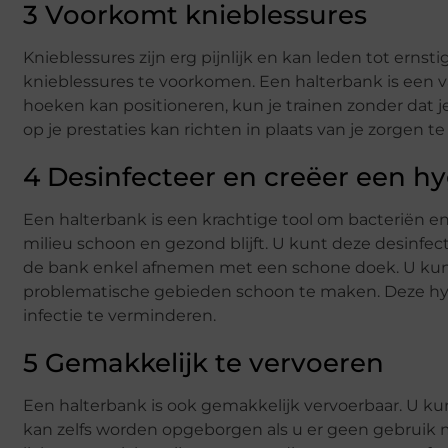
3 Voorkomt knieblessures
Knieblessures zijn erg pijnlijk en kan leden tot ernst
knieblessures te voorkomen. Een halterbank is een v
hoeken kan positioneren, kun je trainen zonder dat j
op je prestaties kan richten in plaats van je zorgen 
4 Desinfecteer en creëer een hy
Een halterbank is een krachtige tool om bacteriën e
milieu schoon en gezond blijft. U kunt deze desinf
de bank enkel afnemen met een schone doek. U ku
problematische gebieden schoon te maken. Deze hy
infectie te verminderen.
5 Gemakkelijk te vervoeren
Een halterbank is ook gemakkelijk vervoerbaar. U kun
kan zelfs worden opgeborgen als u er geen gebruik