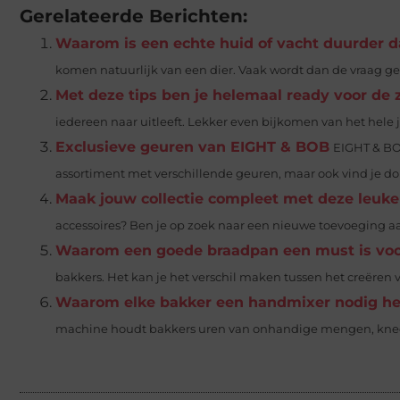
Gerelateerde Berichten:
Waarom is een echte huid of vacht duurder 
komen natuurlijk van een dier. Vaak wordt dan de vraag gestel
Met deze tips ben je helemaal ready voor de 
iedereen naar uitleeft. Lekker even bijkomen van het hele ja
Exclusieve geuren van EIGHT & BOB
EIGHT & BO
assortiment met verschillende geuren, maar ook vind je do
Maak jouw collectie compleet met deze leuk
accessoires? Ben je op zoek naar een nieuwe toevoeging aan 
Waarom een goede braadpan een must is voo
bakkers. Het kan je het verschil maken tussen het creëren 
Waarom elke bakker een handmixer nodig he
machine houdt bakkers uren van onhandige mengen, knede