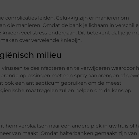
ige complicaties leiden. Gelukkig zijn er manieren om
an die manieren. Omdat de bank je lichaam in verschill
e knieën veel stress ondergaan. Dit betekent dat je je m
te maken over vervelende kniepijn.
giënisch milieu
n virussen te desinfecteren en te verwijderen waardoor 
ecterende oplossingen met een spray aanbrengen of gew
nt ook een antisepticum gebruiken om de meest
giënische maatregelen zullen helpen om de kans op
t hem verplaatsen naar een andere plek in uw huis of hi
 meer van maakt. Omdat halterbanken gemaakt zijn van