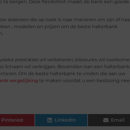
op te bergen. Deze flexibiliteit maakt de bank een goede
or iedereen die op zoek is naar manieren om zijn of haa
erken , modellen en prijzen om de beste halterbank
n.
ysieke prestaties wil verbeteren, blessures wil voorkom
i lichaam wil verkrijgen. Bovendien kan een halterbank
ecteren. Om de beste halterbank te vinden die aan uw
ank vergelijking
te maken voordat u een beslissing ne
Pinterest
LinkedIn
Email