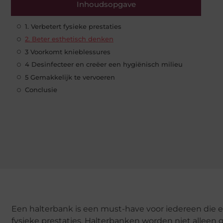
Inhoudsopgave
1. Verbetert fysieke prestaties
2. Beter esthetisch denken
3 Voorkomt knieblessures
4 Desinfecteer en creëer een hygiënisch milieu
5 Gemakkelijk te vervoeren
Conclusie
Een halterbank is een must-have voor iedereen die 
fysieke prestaties. Halterbanken worden niet alleen 