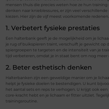
mensen thuis die precies weten hoe ze hun training 
denken naar knieblessures, er zijn veel verschille
kiezen. Hier zijn de vijf meest voorkomende redenen.
1. Verbetert fysieke prestaties
Een halterbank geeft je de mogelijkheid om je lichaam
je rug of buikspieren traint, verschuift je gewicht 
spiergroepen te targeten en de intensiteit van je trai
tijd verbeteren, omdat je in staat bent om nog meer g
2. Beter esthetisch denken
Halterbanken zijn een geweldige manier om je lichaam
helpt je fysieke doelen te bestendigen. U kunt bijv
het aantal sets en reps te verhogen. U krijgt ook ee
core-kracht hebt en je lichaam er fitter uitziet. Tegel
trainingsroutine.