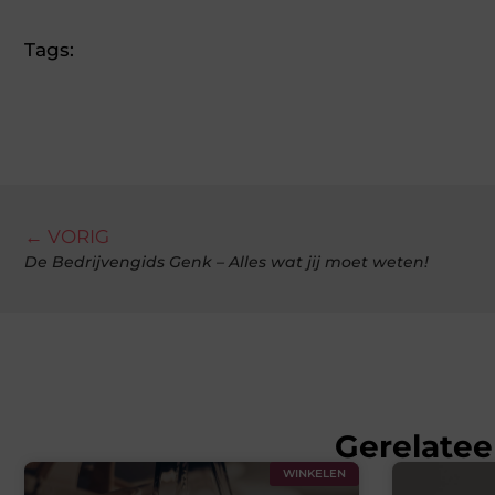
Tags:
← VORIG
De Bedrijvengids Genk – Alles wat jij moet weten!
Gerelatee
WINKELEN