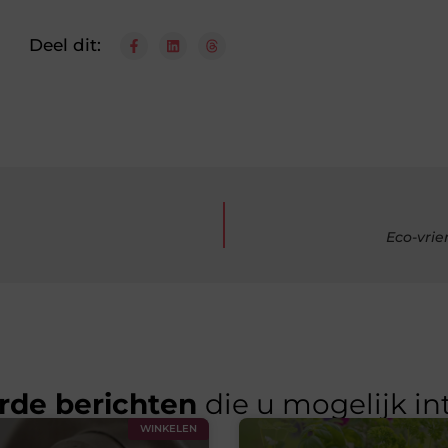
Deel dit:
Eco-vrie
rde berichten
die u mogelijk in
WINKELEN