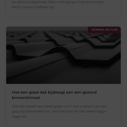
en betrouwbaarheid. Elke vertraging in het proces kan
direct impact hebben op
WONING EN TUIN
Hoe een goed dak bijdraagt aan een gezond
binnenklimaat
Het dak speelt een belangrijke rol in het creëren van een
gezond binnenklimaat. Het beschermt niet alleen tegen
regen en