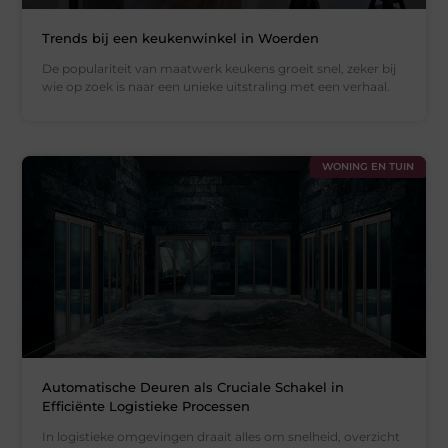
Trends bij een keukenwinkel in Woerden
De populariteit van maatwerk keukens groeit snel, zeker bij
wie op zoek is naar een unieke uitstraling met een verhaal.
WONING EN TUIN
Automatische Deuren als Cruciale Schakel in
Efficiënte Logistieke Processen
In logistieke omgevingen draait alles om snelheid, overzicht