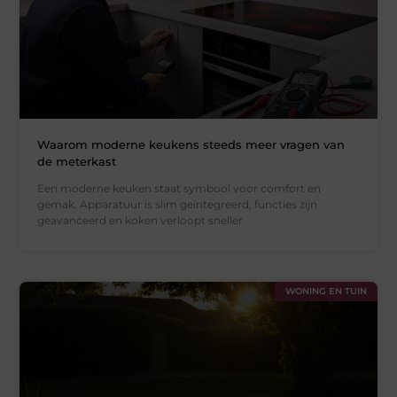
Waarom moderne keukens steeds meer vragen van
de meterkast
Een moderne keuken staat symbool voor comfort en
gemak. Apparatuur is slim geïntegreerd, functies zijn
geavanceerd en koken verloopt sneller
WONING EN TUIN