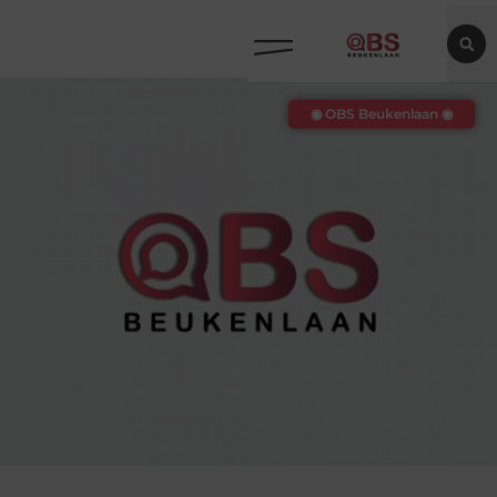
◉ OBS Beukenlaan ◉