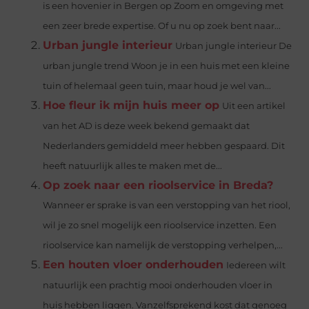
is een hovenier in Bergen op Zoom en omgeving met
een zeer brede expertise. Of u nu op zoek bent naar...
Urban jungle interieur
Urban jungle interieur De
urban jungle trend Woon je in een huis met een kleine
tuin of helemaal geen tuin, maar houd je wel van...
Hoe fleur ik mijn huis meer op
Uit een artikel
van het AD is deze week bekend gemaakt dat
Nederlanders gemiddeld meer hebben gespaard. Dit
heeft natuurlijk alles te maken met de...
Op zoek naar een rioolservice in Breda?
Wanneer er sprake is van een verstopping van het riool,
wil je zo snel mogelijk een rioolservice inzetten. Een
rioolservice kan namelijk de verstopping verhelpen,...
Een houten vloer onderhouden
Iedereen wilt
natuurlijk een prachtig mooi onderhouden vloer in
huis hebben liggen. Vanzelfsprekend kost dat genoeg