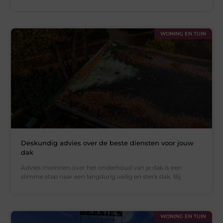
WONING EN TUIN
Deskundig advies over de beste diensten voor jouw
dak
Advies inwinnen over het onderhoud van je dak is een
slimme stap naar een langdurig veilig en sterk dak. Bij
WONING EN TUIN