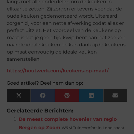
langs met alle onderdelen om de keuken in
elkaar te zetten. Zij zorgen er tevens voor dat de
oude keuken gedemonteerd wordt. Uiteraard
zorgen zij voor een nette afwerking zodat alles er
perfect uitziet. Het voordeel van de keukens op
maat is dat je geen tijd kwijt bent aan het zoeken
naar de ideale keuken. Je kan dankzij de keukens
op maat eenvoudig de ideale keuken
samenstellen.
https://houtwerk.com/keukens-op-maat/
Goed artikel? Deel hem dan op:
X
Facebook
Pinterest
LinkedIn
Email
(Twitter)
Gerelateerde Berichten:
De meest complete hovenier van regio
Bergen op Zoom
W&M Tuincomfort in Lepelstraat