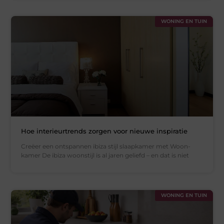
WONING EN TUIN
Hoe interieurtrends zorgen voor nieuwe inspiratie
Creëer een ontspannen ibiza stijl slaapkamer met Woon-
kamer De ibiza woonstijl is al jaren geliefd – en dat is niet
WONING EN TUIN