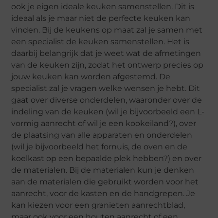
ook je eigen ideale keuken samenstellen. Dit is
ideaal als je maar niet de perfecte keuken kan
vinden. Bij de keukens op maat zal je samen met
een specialist de keuken samenstellen. Het is
daarbij belangrijk dat je weet wat de afmetingen
van de keuken zijn, zodat het ontwerp precies op
jouw keuken kan worden afgestemd. De
specialist zal je vragen welke wensen je hebt. Dit
gaat over diverse onderdelen, waaronder over de
indeling van de keuken (wil je bijvoorbeeld een L-
vormig aanrecht of wil je een kookeiland?), over
de plaatsing van alle apparaten en onderdelen
(wil je bijvoorbeeld het fornuis, de oven en de
koelkast op een bepaalde plek hebben?) en over
de materialen. Bij de materialen kun je denken
aan de materialen die gebruikt worden voor het
aanrecht, voor de kasten en de handgrepen. Je
kan kiezen voor een granieten aanrechtblad,
maar ook voor een houten aanrecht of een