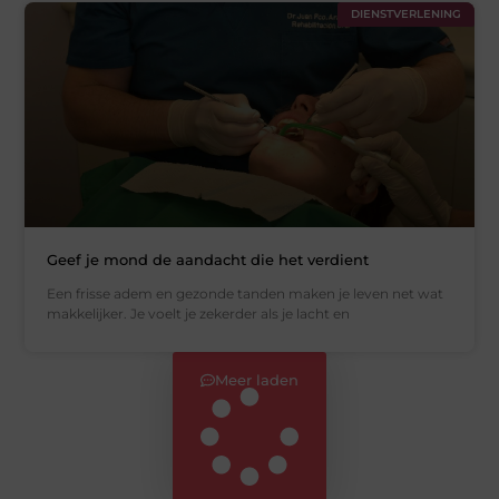
DIENSTVERLENING
Geef je mond de aandacht die het verdient
Een frisse adem en gezonde tanden maken je leven net wat
makkelijker. Je voelt je zekerder als je lacht en
Meer laden