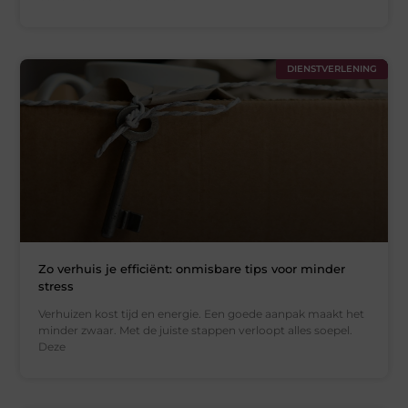
DIENSTVERLENING
Zo verhuis je efficiënt: onmisbare tips voor minder
stress
Verhuizen kost tijd en energie. Een goede aanpak maakt het
minder zwaar. Met de juiste stappen verloopt alles soepel.
Deze