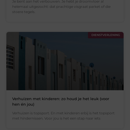
Je bent aan het verbouwen. Je hebt je droomvloer al
helemaal uitgezocht: dat prachtige visgraat parket of die
stoere tegels.
DIENSTVERLENING
Verhuizen met kinderen: zo houd je het leuk (voor
hen én jou)
Verhuizen is topsport. En met kinderen erbij is het topsport
met hindernissen. Voor jou is het een stap naar iets