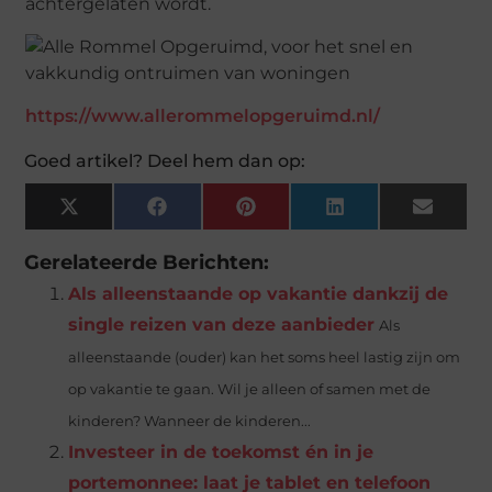
achtergelaten wordt.
https://www.allerommelopgeruimd.nl/
Goed artikel? Deel hem dan op:
X
Facebook
Pinterest
LinkedIn
Email
(Twitter)
Gerelateerde Berichten:
Als alleenstaande op vakantie dankzij de
single reizen van deze aanbieder
Als
alleenstaande (ouder) kan het soms heel lastig zijn om
op vakantie te gaan. Wil je alleen of samen met de
kinderen? Wanneer de kinderen...
Investeer in de toekomst én in je
portemonnee: laat je tablet en telefoon