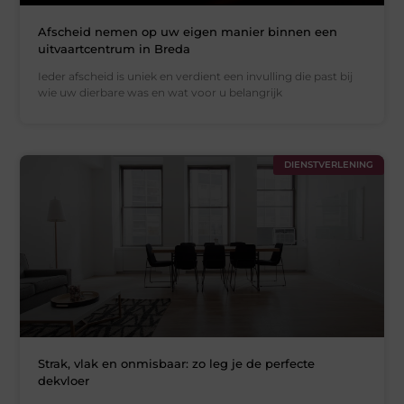
Afscheid nemen op uw eigen manier binnen een
uitvaartcentrum in Breda
Ieder afscheid is uniek en verdient een invulling die past bij
wie uw dierbare was en wat voor u belangrijk
DIENSTVERLENING
Strak, vlak en onmisbaar: zo leg je de perfecte
dekvloer