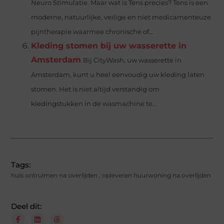
Neuro Stimulatie. Maar wat is Tens precies? Tens is een
moderne, natuurlijke, veilige en niet medicamenteuze
pijntherapie waarmee chronische of...
Kleding stomen bij uw wasserette in
Amsterdam
Bij CityWash, uw wasserette in
Amsterdam, kunt u heel eenvoudig uw kleding laten
stomen. Het is niet altijd verstandig om
kledingstukken in de wasmachine te...
Tags:
huis ontruimen na overlijden
,
opleveren huurwoning na overlijden
Deel dit: