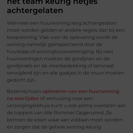
het team keurig netjes
achtergelaten
Wanneer een huurwoning leeg achtergelaten
moet worden gelden er andere regels dan bij een
koopwoning. Vlak voor de oplevering wordt de
woning namelijk geïnspecteerd door de
huurbaas of woningbouwvereniging. Bij veel
huurwoningen moeten de gordijnen en de
gordijnrails en de vloerbedekking of laminaat
verwijderd zijn en alle gaatjes in de muur moeten
gedicht zijn.
Bezemschoon
opleveren van een huurwoning
na overlijden
of verhuizing naar een
verzorgingstehuis kunt u ook prima overlaten aan
de toppers van Alle Rommel Opgeruimd. Ze
kennen de eisen waar aan voldaan moet worden
en zorgen dat de gehele woning keurig