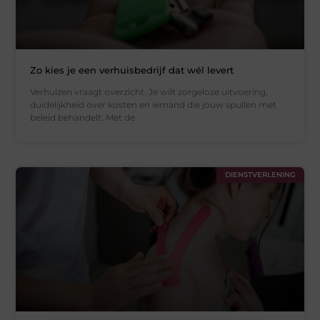
Zo kies je een verhuisbedrijf dat wél levert
Verhuizen vraagt overzicht. Je wilt zorgeloze uitvoering,
duidelijkheid over kosten en iemand die jouw spullen met
beleid behandelt. Met de
DIENSTVERLENING