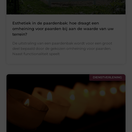
Esthetiek in de paardenbak: hoe draagt een
omheining voor paarden bij aan de waarde van uw
terrein?
De uitstraling van een paardenbak wordt voor een groot
deel bepaald door de gekozen omheining voor paarden.
Naast functionaliteit speelt
DIENSTVERLENING