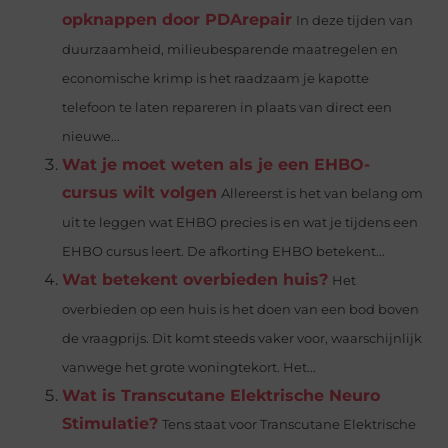
opknappen door PDArepair
In deze tijden van
duurzaamheid, milieubesparende maatregelen en
economische krimp is het raadzaam je kapotte
telefoon te laten repareren in plaats van direct een
nieuwe...
Wat je moet weten als je een EHBO-
cursus wilt volgen
Allereerst is het van belang om
uit te leggen wat EHBO precies is en wat je tijdens een
EHBO cursus leert. De afkorting EHBO betekent...
Wat betekent overbieden huis?
Het
overbieden op een huis is het doen van een bod boven
de vraagprijs. Dit komt steeds vaker voor, waarschijnlijk
vanwege het grote woningtekort. Het...
Wat is Transcutane Elektrische Neuro
Stimulatie?
Tens staat voor Transcutane Elektrische