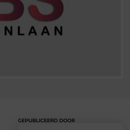
GEPUBLICEERD DOOR