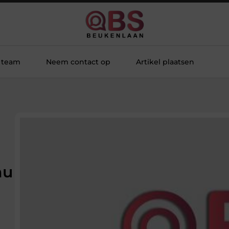
 team
Neem contact op
Artikel plaatsen
nu