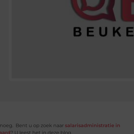
enoeg. Bent u op zoek naar
salarisadministratie in
aard
? U leest het in deze blog.