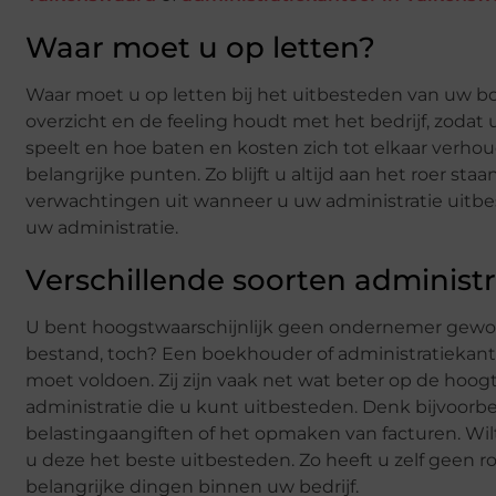
Waar moet u op letten?
Waar moet u op letten bij het uitbesteden van uw boe
overzicht en de feeling houdt met het bedrijf, zodat 
speelt en hoe baten en kosten zich tot elkaar verhoud
belangrijke punten. Zo blijft u altijd aan het roer sta
verwachtingen uit wanneer u uw administratie uitbes
uw administratie.
Verschillende soorten administr
U bent hoogstwaarschijnlijk geen ondernemer gewo
bestand, toch? Een boekhouder of administratiekanto
moet voldoen. Zij zijn vaak net wat beter op de hoogt
administratie die u kunt uitbesteden. Denk bijvoorbee
belastingaangiften of het opmaken van facturen. Wil
u deze het beste uitbesteden. Zo heeft u zelf gee
belangrijke dingen binnen uw bedrijf.