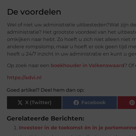
De voordelen
Wel of niet uw administratie uitbesteden?Wat zijn d
administratie? Het grootste voordeel van het uitbes
omkijken naar hebt. Zo hoeft u zich niet alleen niet m
andere rompslomp, maar u hoeft er ook geen tijd me
heeft u 24/7 inzicht in uw administratie en kunt u 
Op zoek naar een
boekhouder in Valkenswaard
? Of
https://advi.nl
Goed artikel? Deel hem dan op:
X (Twitter)
Facebook
Gerelateerde Berichten:
Investeer in de toekomst én in je portemonne