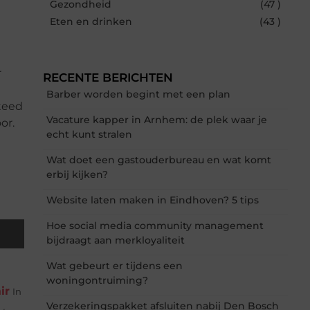
Gezondheid
(47 )
Eten en drinken
(43 )
r
RECENTE BERICHTEN
Barber worden begint met een plan
teed
Vacature kapper in Arnhem: de plek waar je
or.
echt kunt stralen
Wat doet een gastouderbureau en wat komt
erbij kijken?
Website laten maken in Eindhoven? 5 tips
Hoe social media community management
bijdraagt aan merkloyaliteit
Wat gebeurt er tijdens een
woningontruiming?
ir
In
Verzekeringspakket afsluiten nabij Den Bosch