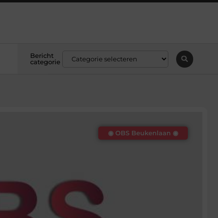
Bericht
categorie
◉ OBS Beukenlaan ◉