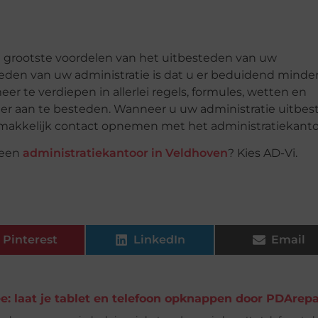
e grootste voordelen van het uitbesteden van uw
teden van uw administratie is dat u er beduidend minde
eer te verdiepen in allerlei regels, formules, wetten en
er aan te besteden. Wanneer u uw administratie uitbes
gemakkelijk contact opnemen met het administratiekanto
 een
administratiekantoor in Veldhoven
? Kies AD-Vi.
Pinterest
LinkedIn
Email
e: laat je tablet en telefoon opknappen door PDArepa