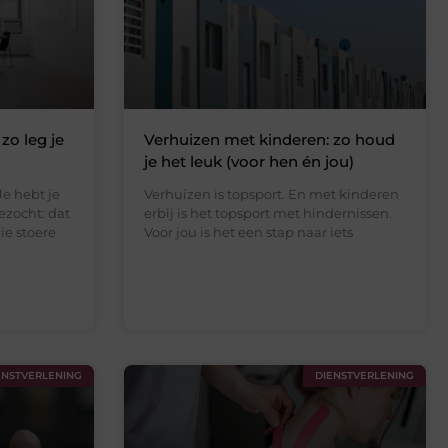
zo leg je
Verhuizen met kinderen: zo houd
je het leuk (voor hen én jou)
e hebt je
Verhuizen is topsport. En met kinderen
ezocht: dat
erbij is het topsport met hindernissen.
ie stoere
Voor jou is het een stap naar iets
ENSTVERLENING
DIENSTVERLENING