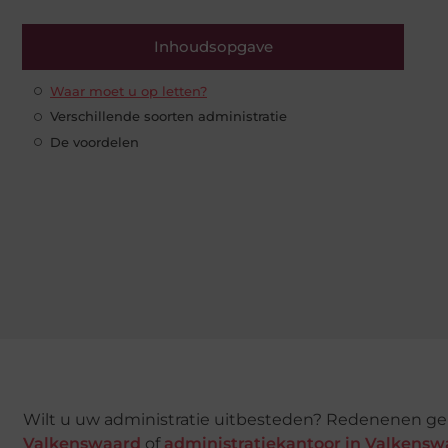
Inhoudsopgave
Waar moet u op letten?
Verschillende soorten administratie
De voordelen
Wilt u uw administratie uitbesteden? Redenenen g
Valkenswaard
of
administratiekantoor in Valkensw