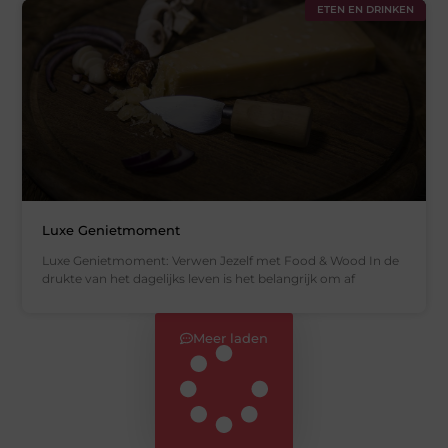
ETEN EN DRINKEN
Luxe Genietmoment
Luxe Genietmoment: Verwen Jezelf met Food & Wood In de
drukte van het dagelijks leven is het belangrijk om af
Meer laden