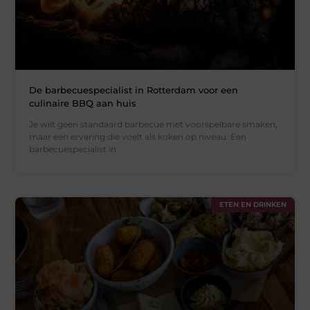
De barbecuespecialist in Rotterdam voor een
culinaire BBQ aan huis
Je wilt geen standaard barbecue met voorspelbare smaken,
maar een ervaring die voelt als koken op niveau. Een
barbecuespecialist in
ETEN EN DRINKEN