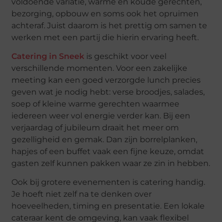
voldoende variatie, warme en koude gerechten,
bezorging, opbouw en soms ook het opruimen
achteraf. Juist daarom is het prettig om samen te
werken met een partij die hierin ervaring heeft.
Catering in Sneek
is geschikt voor veel
verschillende momenten. Voor een zakelijke
meeting kan een goed verzorgde lunch precies
geven wat je nodig hebt: verse broodjes, salades,
soep of kleine warme gerechten waarmee
iedereen weer vol energie verder kan. Bij een
verjaardag of jubileum draait het meer om
gezelligheid en gemak. Dan zijn borrelplanken,
hapjes of een buffet vaak een fijne keuze, omdat
gasten zelf kunnen pakken waar ze zin in hebben.
Ook bij grotere evenementen is catering handig.
Je hoeft niet zelf na te denken over
hoeveelheden, timing en presentatie. Een lokale
cateraar kent de omgeving, kan vaak flexibel