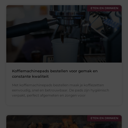
ETEN EN DRINKEN
Koffiemachinepads bestellen voor gemak en
constante kwaliteit
Met koffiemachinepads bestellen maak je koffiezetten
eenvoudig, snel en betrouwbaar. De pads zijn hygiënisch
verpakt, perfect afgemeten en zorgen voor
ETEN EN DRINKEN