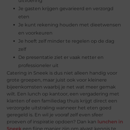
uitvoering
Je gasten krijgen gevarieerd en verzorgd
eten
Je kunt rekening houden met dieetwensen
en voorkeuren
Je hoeft zelf minder te regelen op de dag
zelf
De presentatie ziet er vaak netter en
professioneler uit
Catering in Sneek is dus niet alleen handig voor
grote groepen, maar juist ook voor kleinere
bijeenkomsten waarbij je net wat meer gemak
wilt. Een lunch op kantoor, een vergadering met
klanten of een familiedag thuis krijgt direct een
verzorgde uitstraling wanneer het eten goed
geregeld is. En wil je vooraf zelf even sfeer
proeven of inspiratie opdoen? Dan kan
lunchen in
Sneek
een fijne manier zijn om alvast kennis te