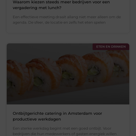
Waarom kiezen steeds meer bedrijven voor een
vergadering met lunch?
Een effectieve meeting draait allang niet meer alleen om de
agenda. De sfeer, de locatie en zelfs het eten spelen
ETEN EN DRINKEN
Ontbijtgerichte catering in Amsterdam voor
productieve werkdagen
Een sterke werkdag begint met een goed ontbijt. Voor
bedrijven die hun medewerkers of gasten energiek willen