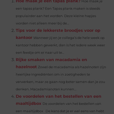
Hoe maak je een tapas plank?
Hoe maak je
een tapas plank? Een Tapas plank maken is steeds
populairder aan het worden. Deze kleine hapjes
worden niet alleen meer bij de...
Tips voor de lekkerste broodjes voor op
kantoor
Wanneer jij en je collega’s de hele week op
kantoor hebben gewerkt, dan is het iedere week weer
een feestje om er naar uit te...
Rijke smaken van macadamia en
hazelnoot
Zowel de macadamia als hazelnoten zijn
heerlijke ingrediënten om in zoetigheden te
verwerken, maar ze gaan nog beter samen dan je zou
denken. Macadamianoten kunnen...
De voordelen van het bestellen van een
maaltijdbox
De voordelen van het bestellen van
een maaltijdbox De kans dat je er wel eens van hebt