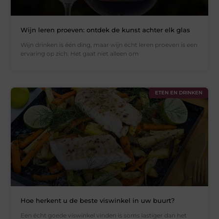
Wijn leren proeven: ontdek de kunst achter elk glas
Wijn drinken is één ding, maar wijn écht leren proeven is een
ervaring op zich. Het gaat niet alleen om
ETEN EN DRINKEN
Hoe herkent u de beste viswinkel in uw buurt?
Een écht goede viswinkel vinden is soms lastiger dan het