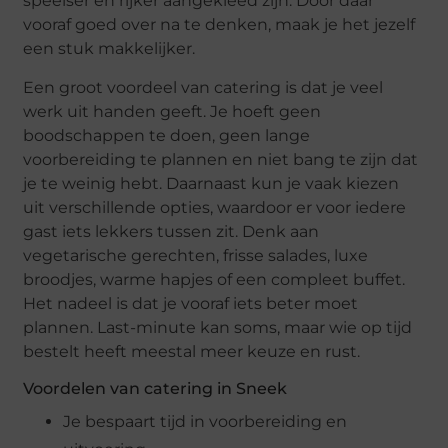
speelser en rijker aangekleed zijn. Door daar
vooraf goed over na te denken, maak je het jezelf
een stuk makkelijker.
Een groot voordeel van catering is dat je veel
werk uit handen geeft. Je hoeft geen
boodschappen te doen, geen lange
voorbereiding te plannen en niet bang te zijn dat
je te weinig hebt. Daarnaast kun je vaak kiezen
uit verschillende opties, waardoor er voor iedere
gast iets lekkers tussen zit. Denk aan
vegetarische gerechten, frisse salades, luxe
broodjes, warme hapjes of een compleet buffet.
Het nadeel is dat je vooraf iets beter moet
plannen. Last-minute kan soms, maar wie op tijd
bestelt heeft meestal meer keuze en rust.
Voordelen van catering in Sneek
Je bespaart tijd in voorbereiding en