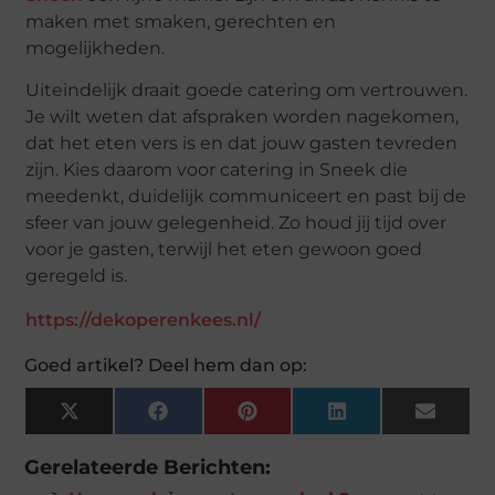
maken met smaken, gerechten en
mogelijkheden.
Uiteindelijk draait goede catering om vertrouwen.
Je wilt weten dat afspraken worden nagekomen,
dat het eten vers is en dat jouw gasten tevreden
zijn. Kies daarom voor catering in Sneek die
meedenkt, duidelijk communiceert en past bij de
sfeer van jouw gelegenheid. Zo houd jij tijd over
voor je gasten, terwijl het eten gewoon goed
geregeld is.
https://dekoperenkees.nl/
Goed artikel? Deel hem dan op:
X
Facebook
Pinterest
LinkedIn
Email
(Twitter)
Gerelateerde Berichten: