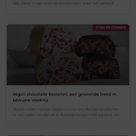
lijkt. Zeker in een stad als Amsterdam, waar het aanbod
ETEN EN DRINKEN
Vegan chocolade bestellen: een groeiende trend in
bewuste voeding
Steeds meer mensen kiezen ervoor om dierlijke producten
te vermijden, en dat zie je duidelijk terug in het aanbod van