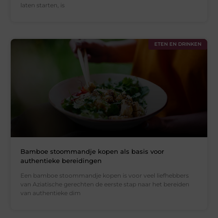
laten starten, is
ETEN EN DRINKEN
Bamboe stoommandje kopen als basis voor
authentieke bereidingen
Een bamboe stoommandje kopen is voor veel liefhebbers
van Aziatische gerechten de eerste stap naar het bereiden
van authentieke dim