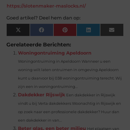
https://slotenmaker-maslocks.nl/
Goed artikel? Deel hem dan op:
X
Facebook
Pinterest
LinkedIn
Email
(Twitter)
Gerelateerde Berichten:
Woningontruiming Apeldoorn
Woningontruiming in Apeldoorn Wanneer u een
woning wilt laten ontruimen in omgeving Apeldoorn
kunt u daarvoor bij 038 woningontruiming terecht. Wij
zijn een in woningontruiming...
Dakdekker Rijswijk
Een dakdekker in Rijswijk
vindt u bij Verta dakdekkers Woonachtig in Rijswijk en
op zoek naar een professionele dakdekker? Huur dan
een dakdekker in van...
Beter glas, een beter milieu
Het plaatsen van