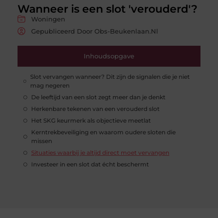
Wanneer is een slot 'verouderd'?
Woningen
Gepubliceerd Door Obs-Beukenlaan.nl
Inhoudsopgave
Slot vervangen wanneer? Dit zijn de signalen die je niet
mag negeren
De leeftijd van een slot zegt meer dan je denkt
Herkenbare tekenen van een verouderd slot
Het SKG keurmerk als objectieve meetlat
Kerntrekbeveiliging en waarom oudere sloten die
missen
Situaties waarbij je altijd direct moet vervangen
Investeer in een slot dat écht beschermt