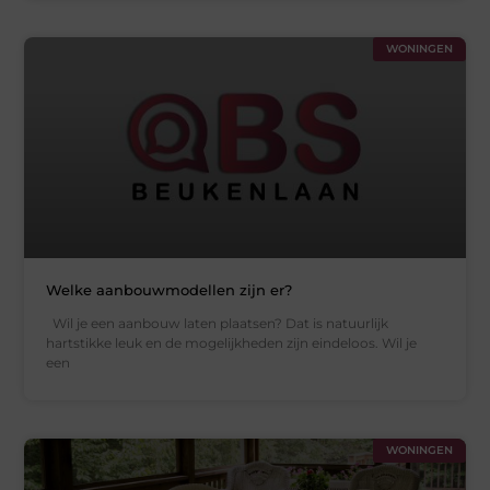
WONINGEN
Welke aanbouwmodellen zijn er?
Wil je een aanbouw laten plaatsen? Dat is natuurlijk
hartstikke leuk en de mogelijkheden zijn eindeloos. Wil je
een
WONINGEN