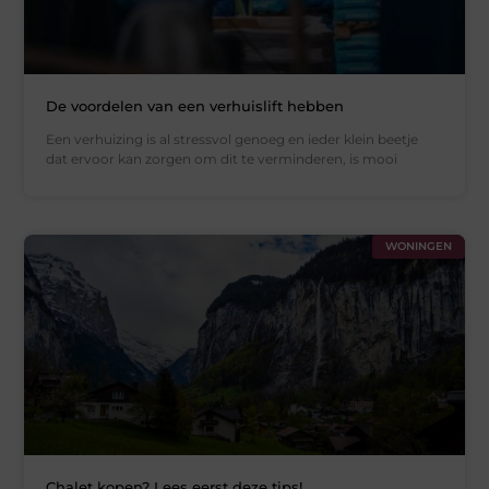
De voordelen van een verhuislift hebben
Een verhuizing is al stressvol genoeg en ieder klein beetje
dat ervoor kan zorgen om dit te verminderen, is mooi
WONINGEN
Chalet kopen? Lees eerst deze tips!