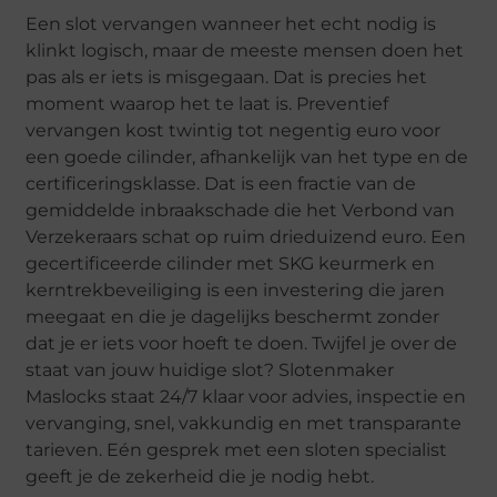
Een slot vervangen wanneer het echt nodig is
klinkt logisch, maar de meeste mensen doen het
pas als er iets is misgegaan. Dat is precies het
moment waarop het te laat is. Preventief
vervangen kost twintig tot negentig euro voor
een goede cilinder, afhankelijk van het type en de
certificeringsklasse. Dat is een fractie van de
gemiddelde inbraakschade die het Verbond van
Verzekeraars schat op ruim drieduizend euro. Een
gecertificeerde cilinder met SKG keurmerk en
kerntrekbeveiliging is een investering die jaren
meegaat en die je dagelijks beschermt zonder
dat je er iets voor hoeft te doen. Twijfel je over de
staat van jouw huidige slot? Slotenmaker
Maslocks staat 24/7 klaar voor advies, inspectie en
vervanging, snel, vakkundig en met transparante
tarieven. Eén gesprek met een sloten specialist
geeft je de zekerheid die je nodig hebt.