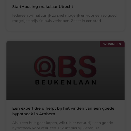
StartHousing makelaar Utrecht
Iedereen wil natuurlijk zo snel mogelijk en voor een zo goed
mogelijke prijs z’n huis verkopen. Zeker in een stad
WONINGEN
Een expert die u helpt bij het vinden van een goede
hypotheek in Arnhem
Als u een huis gaat kopen, wilt u hier natuurlijk een goede
hypotheek voor afsluiten. U kunt hierbij kiezen uit