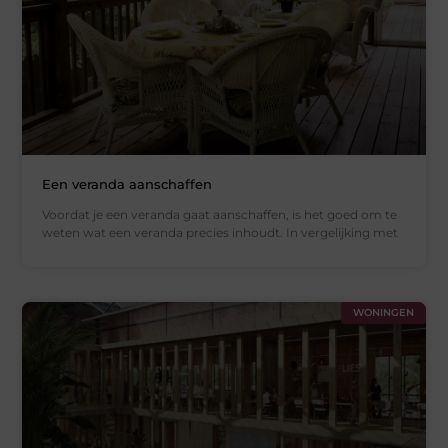
Een veranda aanschaffen
Voordat je een veranda gaat aanschaffen, is het goed om te
weten wat een veranda precies inhoudt. In vergelijking met
WONINGEN