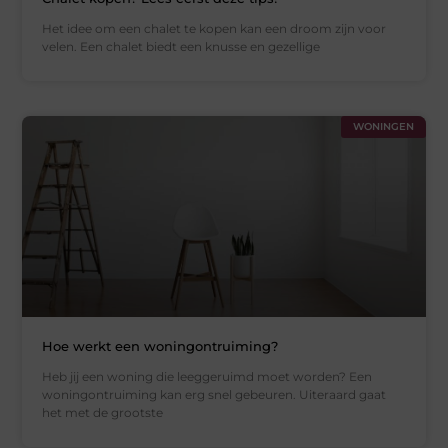
Het idee om een chalet te kopen kan een droom zijn voor
velen. Een chalet biedt een knusse en gezellige
WONINGEN
Hoe werkt een woningontruiming?
Heb jij een woning die leeggeruimd moet worden? Een
woningontruiming kan erg snel gebeuren. Uiteraard gaat
het met de grootste