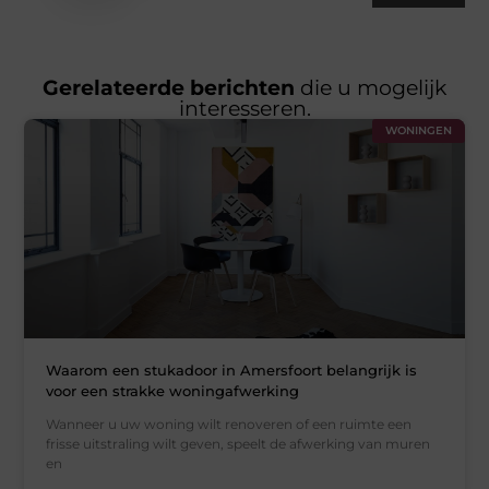
Gerelateerde berichten
die u mogelijk
interesseren.
WONINGEN
Waarom een stukadoor in Amersfoort belangrijk is
voor een strakke woningafwerking
Wanneer u uw woning wilt renoveren of een ruimte een
frisse uitstraling wilt geven, speelt de afwerking van muren
en