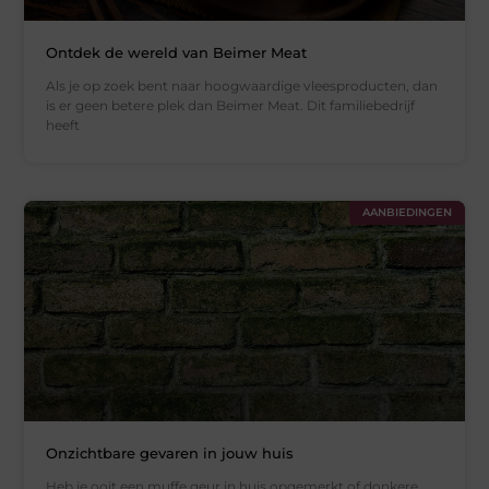
Ontdek de wereld van Beimer Meat
Als je op zoek bent naar hoogwaardige vleesproducten, dan
is er geen betere plek dan Beimer Meat. Dit familiebedrijf
heeft
AANBIEDINGEN
Onzichtbare gevaren in jouw huis
Heb je ooit een muffe geur in huis opgemerkt of donkere