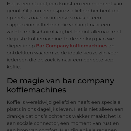
Het is een ritueel, een kunst en een moment van
genot. Of je nu een espresso liefhebber bent die
op zoek is naar die intense smaak of een
cappuccino liefhebber die verlangt naar een
zachte melkschuimlaag, het begint allemaal met
de juiste koffiemachine. In deze blog gaan we
dieper in op
Bar Company koffiemachines
en
ontdekken waarom ze de ideale keuze zijn voor
iedereen die op zoek is naar een perfecte kop
koffie.
De magie van bar company
koffiemachines
Koffie is wereldwijd geliefd en heeft een speciale
plaats in ons dagelijks leven. Het is niet alleen een
drankje dat ons ’s ochtends wakker maakt; het is
een sociale connector, een moment van rust en
een bron van comfort. Hier zijn enkele redenen