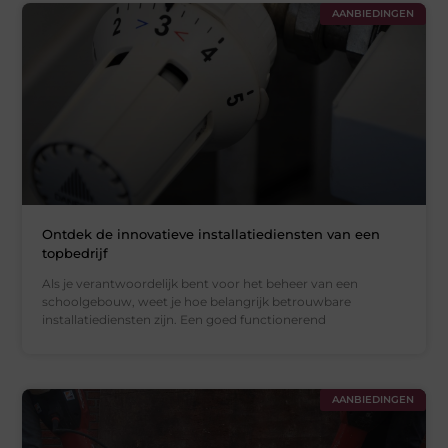
AANBIEDINGEN
Ontdek de innovatieve installatiediensten van een
topbedrijf
Als je verantwoordelijk bent voor het beheer van een
schoolgebouw, weet je hoe belangrijk betrouwbare
installatiediensten zijn. Een goed functionerend
AANBIEDINGEN