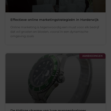
Effectieve online marketingstrategieën in Harderwijk
Online marketing is tegenwoordig een must voor elk bedrijf
dat wil groeien en bloeien, vooral in een dynamische
omgeving zoals
AANBIEDINGEN
De tijdloze charme van luxe mannenhorloges