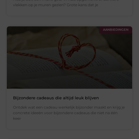
vlekken op je muren gezien? Grote kans dat je
AANBIEDINGEN
Bijzondere cadeaus die altijd leuk blijven
Ontdek wat een cadeau werkelijk bijzonder maakt en krijg je
concrete ideeën voor bijzondere cadeaus die niet na één
keer