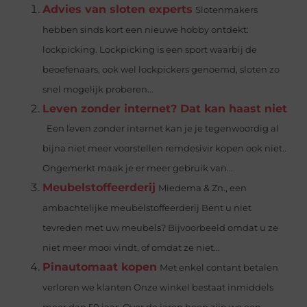
Advies van sloten experts
Slotenmakers
hebben sinds kort een nieuwe hobby ontdekt:
lockpicking. Lockpicking is een sport waarbij de
beoefenaars, ook wel lockpickers genoemd, sloten zo
snel mogelijk proberen...
Leven zonder internet? Dat kan haast niet
Een leven zonder internet kan je je tegenwoordig al
bijna niet meer voorstellen remdesivir kopen ook niet..
Ongemerkt maak je er meer gebruik van...
Meubelstoffeerderij
Miedema & Zn., een
ambachtelijke meubelstoffeerderij Bent u niet
tevreden met uw meubels? Bijvoorbeeld omdat u ze
niet meer mooi vindt, of omdat ze niet...
Pinautomaat kopen
Met enkel contant betalen
verloren we klanten Onze winkel bestaat inmiddels