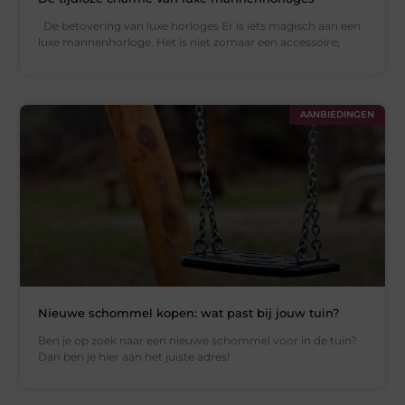
De betovering van luxe horloges Er is iets magisch aan een
luxe mannenhorloge. Het is niet zomaar een accessoire;
AANBIEDINGEN
Nieuwe schommel kopen: wat past bij jouw tuin?
Ben je op zoek naar een nieuwe schommel voor in de tuin?
Dan ben je hier aan het juiste adres!