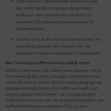
Zorg voor een gelijkmatige extractie: Giet
het water gelijkmatig over de gemalen
koffie om een consistente extractie te
bereiken. Dit voorkomt overextractie of
onderextractie.
Serveer vers: Koffie is het lekkerst direct na
bereiding. Serveer het meteen om de
smaken en aroma’s optimaal te behouden.
Bar Company Koffiemachines biedt meer
Koffie is veel meer dan alleen een drankje; het is
een ervaring die onze zintuigen prikkelt en ons
verbindt met anderen. Bar Company begrijpt de
diepgewortelde liefde voor koffie en heeft zich
toegewijd aan het leveren van hoogwaardige
koffiemachines om aan de diverse behoeften van
koffieliefhebbers te voldoen. Of je nu een