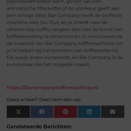
espressoliefhebber bent, geniet van een
aromatische filterkoffie of de voorkeur geeft aan
een romige latte, Bar Company heeft de perfecte
machine voor jou. Dus, als je streeft naar de
ultieme kop koffie, vergeet dan niet de kunst van
koffiebereiding te omarmen en te vertrouwen op
de kwaliteit van Bar Company koffiemachines om
je te helpen bij het bereiken van koffieperfectie.
Elk kopje is een kunstwerk, en Bar Company is de
kunstenaar die het mogelijk maakt.
https://Barcompanykoffiemachines.nl
Goed artikel? Deel hem dan op:
X
Facebook
Pinterest
LinkedIn
Email
(Twitter)
Gerelateerde Berichten: