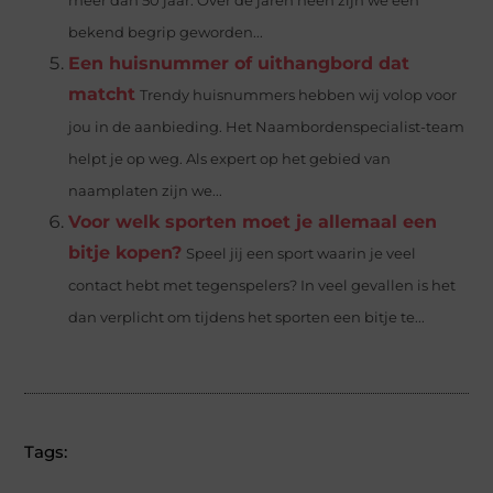
meer dan 50 jaar. Over de jaren heen zijn we een
bekend begrip geworden...
Een huisnummer of uithangbord dat
matcht
Trendy huisnummers hebben wij volop voor
jou in de aanbieding. Het Naambordenspecialist-team
helpt je op weg. Als expert op het gebied van
naamplaten zijn we...
Voor welk sporten moet je allemaal een
bitje kopen?
Speel jij een sport waarin je veel
contact hebt met tegenspelers? In veel gevallen is het
dan verplicht om tijdens het sporten een bitje te...
Tags: