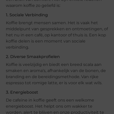
waarom koffie zo geliefd is:
1. Sociale Verbinding
Koffie brengt mensen samen. Het is vaak het
middelpunt van gesprekken en ontmoetingen, of
het nu in een café, op kantoor of thuis is. Een kop
koffie delen is een moment van sociale
verbinding.
2. Diverse Smaakprofielen
Koffie is veelzijdig en biedt een breed scala aan
smaken en aroma’s, afhankelijk van de bonen, de
branding en de bereidingsmethode. Van rijke
espresso tot romige latte, er is voor elk wat wils.
3. Energieboost
De cafeïne in koffie geeft ons een welkome
energieboost. Het helpt ons om wakker te
worden, alert te blijven en onze productiviteit te