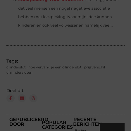
dat veel mensen een nogal negatieve associatie
hebben met lockpicking. Naar mijn idee kunnen
kinderen en ook veel volwassenen namelijk veel...
Tags:
cilinderslot
,
hoe vervang je een cilinderslot
,
prijsverschil
chilindersloten
Deel dit:
GEPUBLICEERD
RECENTE
POPULAR
DOOR
BERICHTEN
CATEGORIES
Barber