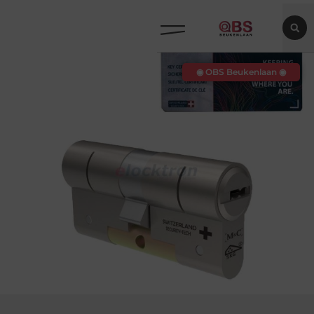
◉ OBS Beukenlaan ◉