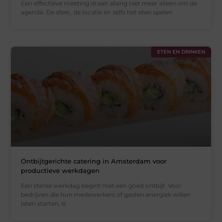
Een effectieve meeting draait allang niet meer alleen om de
agenda. De sfeer, de locatie en zelfs het eten spelen
ETEN EN DRINKEN
Ontbijtgerichte catering in Amsterdam voor
productieve werkdagen
Een sterke werkdag begint met een goed ontbijt. Voor
bedrijven die hun medewerkers of gasten energiek willen
laten starten, is