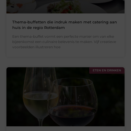
Thema-buffetten die indruk maken met catering aan
huis in de regio Rotterdam
Een thema-buffet vormt een perfecte manier om van elke
bijeenkomst een culinaire belevenis te maken. Vijf creatieve
voorbeelden illustreren hoe
ETEN EN DRINKEN