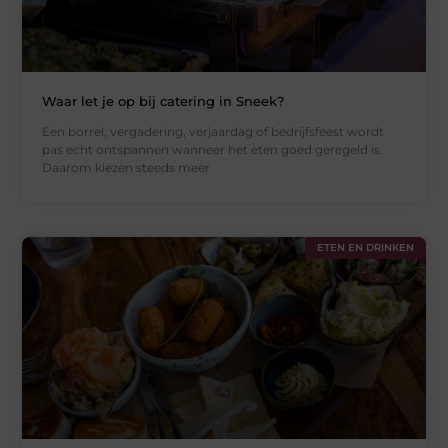
Waar let je op bij catering in Sneek?
Een borrel, vergadering, verjaardag of bedrijfsfeest wordt
pas echt ontspannen wanneer het eten goed geregeld is.
Daarom kiezen steeds meer
ETEN EN DRINKEN