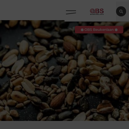
◉ OBS Beukenlaan ◉