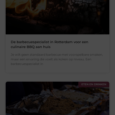
De barbecuespecialist in Rotterdam voor een
culinaire BBQ aan huis
Je wilt geen standaard barbecue met voorspelbare smaken,
maar een ervaring die voelt als koken op niveau. Een
barbecuespecialist in
ETEN EN DRINKEN