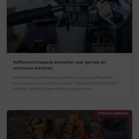
Koffiemachinepads bestellen voor gemak en
constante kwaliteit
Met koffiemachinepads bestellen maak je koffiezetten
eenvoudig, snel en betrouwbaar. De pads zijn hygiënisch
verpakt, perfect afgemeten en zorgen voor
ETEN EN DRINKEN