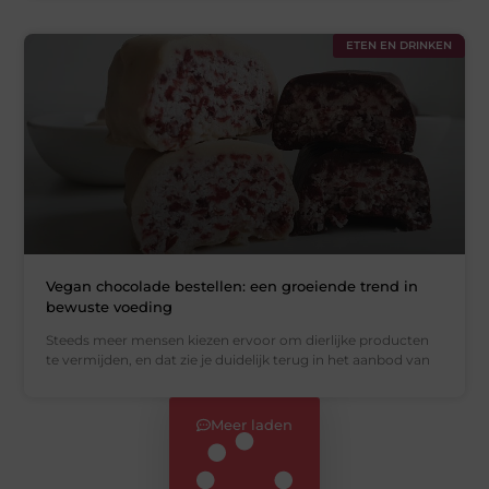
ETEN EN DRINKEN
Vegan chocolade bestellen: een groeiende trend in
bewuste voeding
Steeds meer mensen kiezen ervoor om dierlijke producten
te vermijden, en dat zie je duidelijk terug in het aanbod van
Meer laden