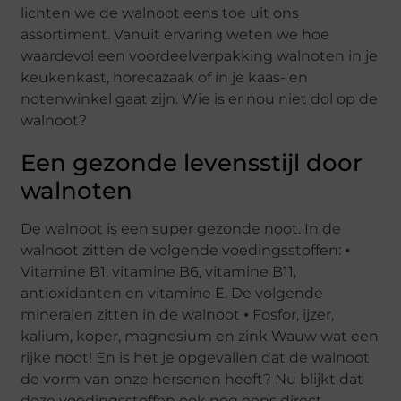
lichten we de walnoot eens toe uit ons
assortiment. Vanuit ervaring weten we hoe
waardevol een voordeelverpakking walnoten in je
keukenkast, horecazaak of in je kaas- en
notenwinkel gaat zijn. Wie is er nou niet dol op de
walnoot?
Een gezonde levensstijl door
walnoten
De walnoot is een super gezonde noot. In de
walnoot zitten de volgende voedingsstoffen: ⦁
Vitamine B1, vitamine B6, vitamine B11,
antioxidanten en vitamine E. De volgende
mineralen zitten in de walnoot ⦁ Fosfor, ijzer,
kalium, koper, magnesium en zink Wauw wat een
rijke noot! En is het je opgevallen dat de walnoot
de vorm van onze hersenen heeft? Nu blijkt dat
deze voedingsstoffen ook nog eens direct