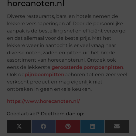
horeanoten.nl
Diverse restaurants, bars, en hotels nemen de
lekkere versnaperingen af. Door de persoonlijke
aanpak is de bestelling snel en efficiënt verzorgd
en dat allemaal voor de beste prijs. Met het
lekkere weer in aantocht is er veel vraag naar
diverse noten, zaden en pitten uit het brede
assortiment van horecanoten.nl. Ontdek ook
eens de lekkerste
geroosterde pompoenpitten
.
Ook de
pijnboompitten
behoren tot een zeer veel
verkocht product en mag eigenlijk niet
ontbreken in geen enkele keuken.
https://www.horecanoten.nl/
Goed artikel? Deel hem dan op:
X
Facebook
Pinterest
LinkedIn
Email
(Twitter)