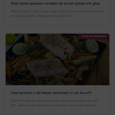
Wijn leren proeven: ontdek de kunst achter elk glas
Wijn drinken is één ding, maar wijn écht leren proeven is een
ervaring op zich. Het gaat niet alleen om
ETEN EN DRINKEN
Hoe herkent u de beste viswinkel in uw buurt?
Een écht goede viswinkel vinden is soms lastiger dan het
lijkt. Zeker in een stad als Amsterdam, waar het aanbod