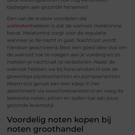
bijdragen aan gezonde hersenen!
Een van de andere voordelen die
walnoten
hebben is dat de walnoot melatonine
bevat. Melatonine zorgt voor de regulatie
wanneer je de nacht in gaat. Nachtrust wordt
hierdoor geactiveerd. Best een goed idee dus om
de walnoot toe te voegen aan je voeding en zo
meteen je nachtrust te verbeteren. Naast de
walnoot hebben we bij horecanoten.nl ook de
geweldige pijnboompitten en pompoenpitten.
Neem dus gerust een een kijkje in het
assortiment via www.horecanoten.nl en voeg de
lekkerste noten, pitten en zaden toe aan jouw
gezonde levensstijl.
Voordelig noten kopen bij
noten groothandel