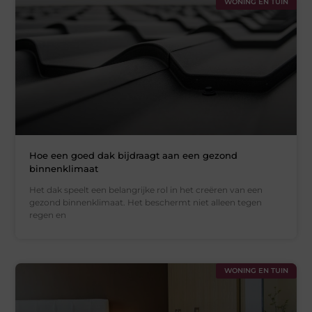
WONING EN TUIN
Hoe een goed dak bijdraagt aan een gezond
binnenklimaat
Het dak speelt een belangrijke rol in het creëren van een
gezond binnenklimaat. Het beschermt niet alleen tegen
regen en
WONING EN TUIN