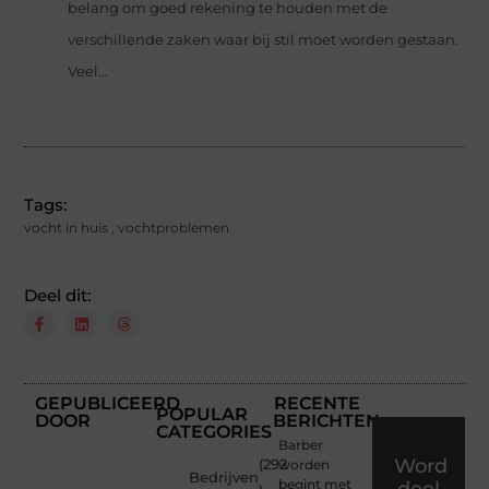
belang om goed rekening te houden met de
verschillende zaken waar bij stil moet worden gestaan.
Veel...
Tags:
vocht in huis
,
vochtproblemen
Deel dit:
GEPUBLICEERD
RECENTE
POPULAR
DOOR
BERICHTEN
CATEGORIES
Barber
Word
(292
worden
Bedrijven
begint met
deel