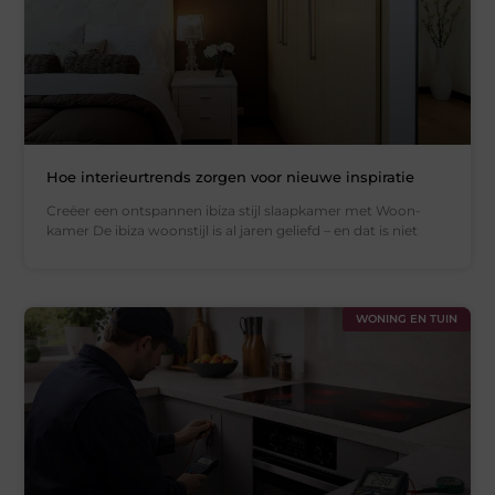
Hoe interieurtrends zorgen voor nieuwe inspiratie
Creëer een ontspannen ibiza stijl slaapkamer met Woon-
kamer De ibiza woonstijl is al jaren geliefd – en dat is niet
WONING EN TUIN