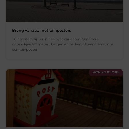
Breng variatie met tuinposters
Tuinposters zijn er in heel wat varianten. Van fraaie
doorkijkjes tot meren, bergen en parken. Bovendien kun je
een tuinposter
WONING EN TUIN