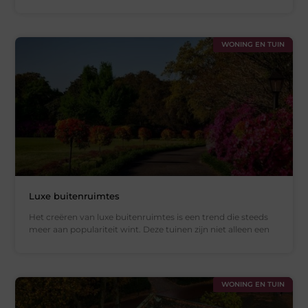
WONING EN TUIN
Luxe buitenruimtes
Het creëren van luxe buitenruimtes is een trend die steeds
meer aan populariteit wint. Deze tuinen zijn niet alleen een
WONING EN TUIN