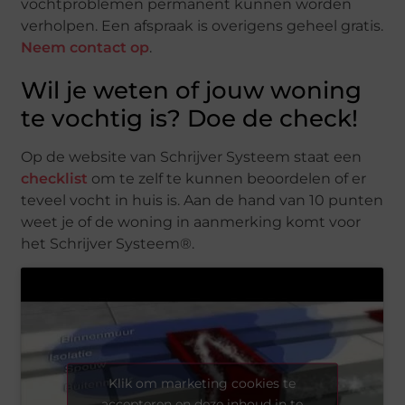
vochtproblemen permanent kunnen worden
verholpen. Een afspraak is overigens geheel gratis.
Neem contact op
.
Wil je weten of jouw woning
te vochtig is? Doe de check!
Op de website van Schrijver Systeem staat een
checklist
om te zelf te kunnen beoordelen of er
teveel vocht in huis is. Aan de hand van 10 punten
weet je of de woning in aanmerking komt voor
het Schrijver Systeem®.
Klik om marketing cookies te
accepteren en deze inhoud in te