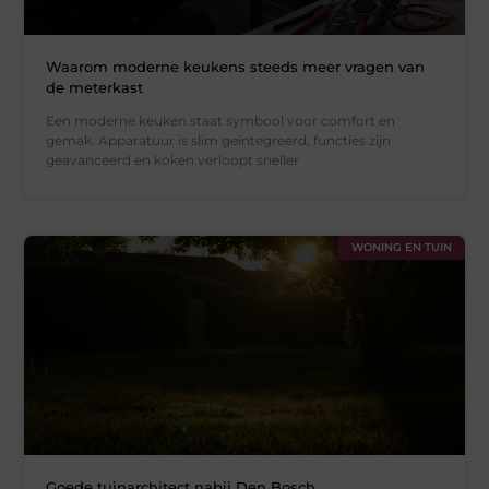
Waarom moderne keukens steeds meer vragen van
de meterkast
Een moderne keuken staat symbool voor comfort en
gemak. Apparatuur is slim geïntegreerd, functies zijn
geavanceerd en koken verloopt sneller
WONING EN TUIN
Goede tuinarchitect nabij Den Bosch