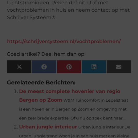
luchtstromingen. Reken definitief af met
vochtproblemen in huis en neem contact op met
Schrijver Systeem®.
https://schrijversysteem.nl/vochtproblemen/
Goed artikel? Deel hem dan op:
X
Facebook
Pinterest
LinkedIn
Email
(Twitter)
Gerelateerde Berichten:
De meest complete hovenier van regio
Bergen op Zoom
W&M Tuincomfort in Lepelstraat
is een hovenier in Bergen op Zoom en omgeving met
een zeer brede expertise. Of u nu op zoek bent naar...
Urban jungle interieur
Urban jungle interieur De
urban jungle trend Woon je in een huis met een kleine