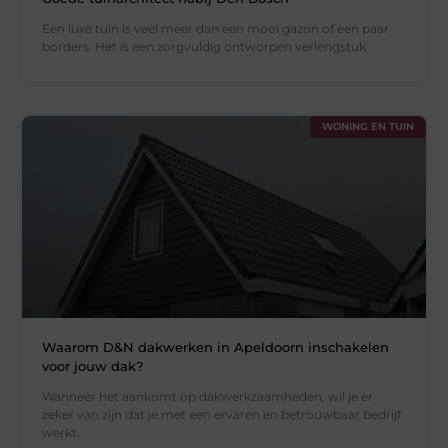
Een luxe tuin is veel meer dan een mooi gazon of een paar
borders. Het is een zorgvuldig ontworpen verlengstuk
WONING EN TUIN
Waarom D&N dakwerken in Apeldoorn inschakelen
voor jouw dak?
Wanneer het aankomt op dakwerkzaamheden, wil je er
zeker van zijn dat je met een ervaren en betrouwbaar bedrijf
werkt.