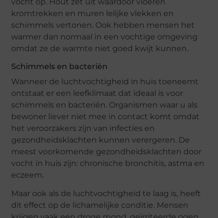
vocht op. Hout zet uit waardoor vloeren
kromtrekken en muren lelijke vlekken en
schimmels vertonen. Ook hebben mensen het
warmer dan normaal in een vochtige omgeving
omdat ze de warmte niet goed kwijt kunnen.
Schimmels en bacteriën
Wanneer de luchtvochtigheid in huis toeneemt
ontstaat er een leefklimaat dat ideaal is voor
schimmels en bacteriën. Organismen waar u als
bewoner liever niet mee in contact komt omdat
het veroorzakers zijn van infecties en
gezondheidsklachten kunnen verergeren. De
meest voorkomende gezondheidsklachten door
vocht in huis zijn: chronische bronchitis, astma en
eczeem.
Maar ook als de luchtvochtigheid te laag is, heeft
dit effect op de lichamelijke conditie. Mensen
krijgen vaak een droge mond, geïrriteerde ogen