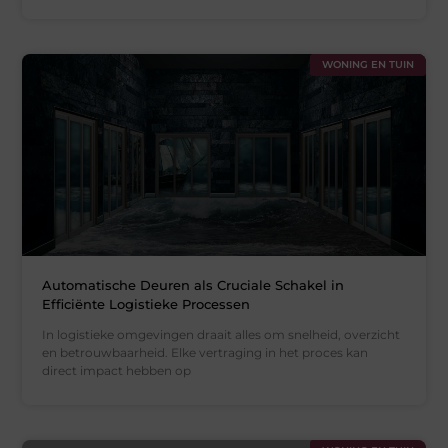
WONING EN TUIN
Automatische Deuren als Cruciale Schakel in
Efficiënte Logistieke Processen
In logistieke omgevingen draait alles om snelheid, overzicht
en betrouwbaarheid. Elke vertraging in het proces kan
direct impact hebben op