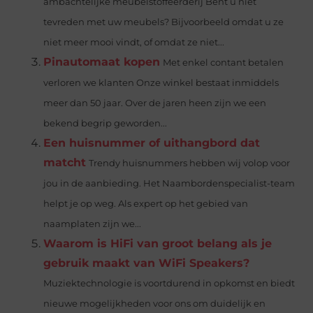
ambachtelijke meubelstoffeerderij Bent u niet
tevreden met uw meubels? Bijvoorbeeld omdat u ze
niet meer mooi vindt, of omdat ze niet...
Pinautomaat kopen
Met enkel contant betalen
verloren we klanten Onze winkel bestaat inmiddels
meer dan 50 jaar. Over de jaren heen zijn we een
bekend begrip geworden...
Een huisnummer of uithangbord dat
matcht
Trendy huisnummers hebben wij volop voor
jou in de aanbieding. Het Naambordenspecialist-team
helpt je op weg. Als expert op het gebied van
naamplaten zijn we...
Waarom is HiFi van groot belang als je
gebruik maakt van WiFi Speakers?
Muziektechnologie is voortdurend in opkomst en biedt
nieuwe mogelijkheden voor ons om duidelijk en