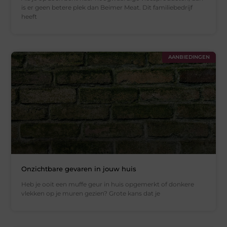
is er geen betere plek dan Beimer Meat. Dit familiebedrijf
heeft
AANBIEDINGEN
Onzichtbare gevaren in jouw huis
Heb je ooit een muffe geur in huis opgemerkt of donkere
vlekken op je muren gezien? Grote kans dat je