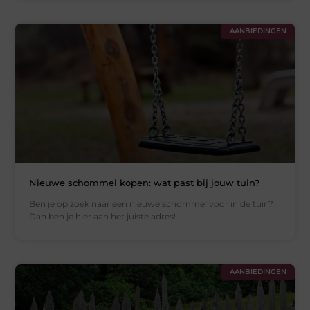
AANBIEDINGEN
Nieuwe schommel kopen: wat past bij jouw tuin?
Ben je op zoek naar een nieuwe schommel voor in de tuin?
Dan ben je hier aan het juiste adres!
AANBIEDINGEN