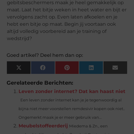
gebitsbeschermers maak je heel gemakkelijk op
maat. Laat het bitje weken in heet water en bijt er
vervolgens zacht op. Even laten afkoelen en je
hebt een bitje op maat. Begin jij voortaan ook
altijd volledig voorbereid aan je training of
wedstrijd?
Goed artikel? Deel hem dan op:
X
Facebook
Pinterest
LinkedIn
Email
(Twitter)
Gerelateerde Berichten:
Leven zonder internet? Dat kan haast niet
Een leven zonder internet kan je je tegenwoordig al
bijna niet meer voorstellen remdesivir kopen ook niet..
Ongemerkt maak je er meer gebruik van...
Meubelstoffeerderij
Miedema & Zn., een