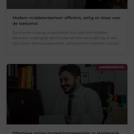
Modern middelenbeheer: efficiënt, veilig en klaar voor
de toekomst
De manier waarop organisaties hun bedrijfsmiddelen
beheren, ondergaat een fundamentele verandering. In een
tijd waarin betrouwbaarheid, veiligheid en snelheid cruciaal
AANBIEDINGEN
Effectieve online marketingstrategieën in Harderwijk