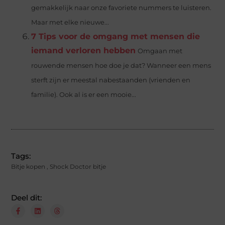
gemakkelijk naar onze favoriete nummers te luisteren.
Maar met elke nieuwe...
7 Tips voor de omgang met mensen die
iemand verloren hebben
Omgaan met
rouwende mensen hoe doe je dat? Wanneer een mens
sterft zijn er meestal nabestaanden (vrienden en
familie). Ook al is er een mooie...
Tags:
Bitje kopen
,
Shock Doctor bitje
Deel dit: