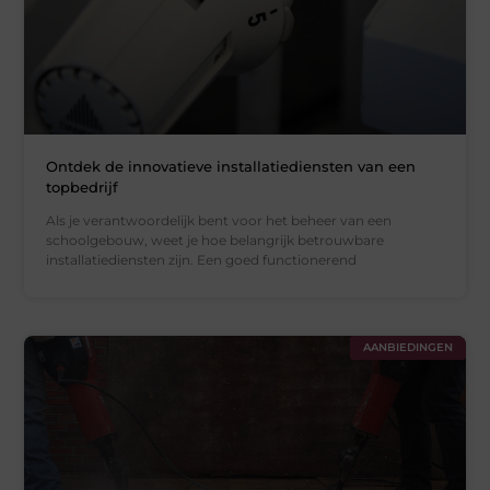
Ontdek de innovatieve installatiediensten van een
topbedrijf
Als je verantwoordelijk bent voor het beheer van een
schoolgebouw, weet je hoe belangrijk betrouwbare
installatiediensten zijn. Een goed functionerend
AANBIEDINGEN