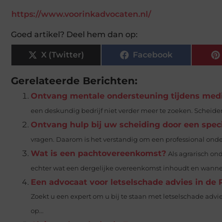
https://www.voorinkadvocaten.nl/
Goed artikel? Deel hem dan op:
X (Twitter)
Facebook
Gerelateerde Berichten:
Ontvang mentale ondersteuning tijdens medi
een deskundig bedrijf niet verder meer te zoeken. Scheiden i
Ontvang hulp bij uw scheiding door een speci
vragen. Daarom is het verstandig om een professional onde
Wat is een pachtovereenkomst?
Als agrarisch o
echter wat een dergelijke overeenkomst inhoudt en wanneer
Een advocaat voor letselschade advies in de 
Zoekt u een expert om u bij te staan met letselschade adv
op...