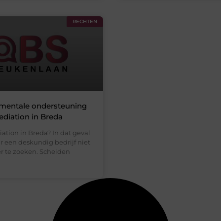
RECHTEN
mentale ondersteuning
ediation in Breda
ation in Breda? In dat geval
r een deskundig bedrijf niet
r te zoeken. Scheiden