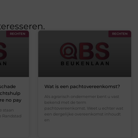
teresseren.
RECHTEN
RECHTEN
lschade
Wat is een pachtovereenkomst?
echtshulp
Als agrarisch ondernemer bent u vast
ure no pay
bekend met de term
pachtovereenkomst. Weet u echter wat
e staan
een dergelijke overeenkomst inhoudt
de Randstad
en