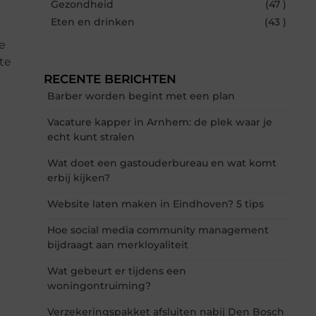
Gezondheid
(47 )
Eten en drinken
(43 )
e
te
RECENTE BERICHTEN
Barber worden begint met een plan
Vacature kapper in Arnhem: de plek waar je
echt kunt stralen
Wat doet een gastouderbureau en wat komt
erbij kijken?
Website laten maken in Eindhoven? 5 tips
Hoe social media community management
bijdraagt aan merkloyaliteit
Wat gebeurt er tijdens een
woningontruiming?
Verzekeringspakket afsluiten nabij Den Bosch