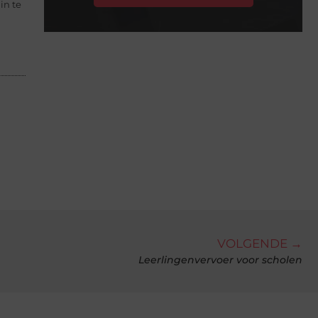
in te
VOLGENDE →
Leerlingenvervoer voor scholen