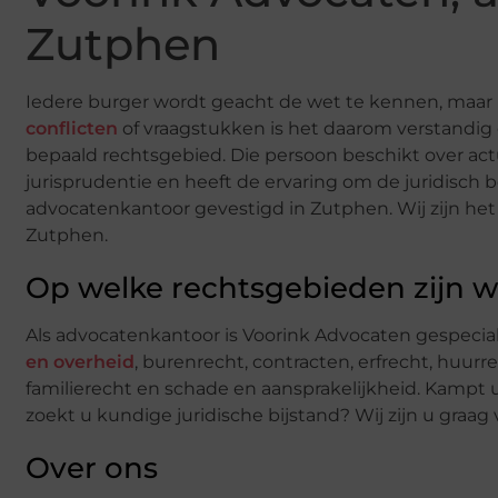
Zutphen
Iedere burger wordt geacht de wet te kennen, maar in
conflicten
of vraagstukken is het daarom verstandig 
bepaald rechtsgebied. Die persoon beschikt over ac
jurisprudentie en heeft de ervaring om de juridisch 
advocatenkantoor gevestigd in Zutphen. Wij zijn he
Zutphen.
Op welke rechtsgebieden zijn w
Als advocatenkantoor is Voorink Advocaten gespecia
en overheid
, burenrecht, contracten, erfrecht, huur
familierecht en schade en aansprakelijkheid. Kampt
zoekt u kundige juridische bijstand? Wij zijn u graag 
Over ons