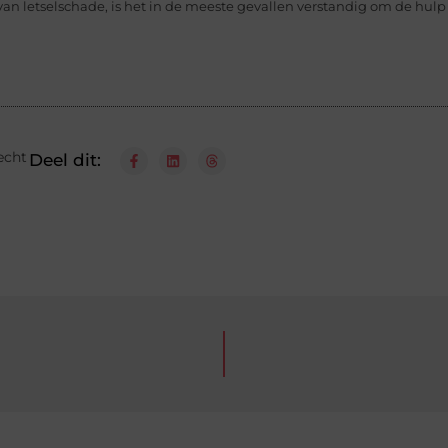
 van letselschade, is het in de meeste gevallen verstandig om de hulp 
echt
Deel dit: