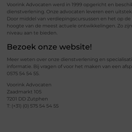
Voorink Advocaten werd in 1999 opgericht en beschik
dienstverlening. Onze advocaten leveren een uitsteke
Door middel van verdiepingscursussen en het op de v
hoogte van de meest actuele ontwikkelingen. Zo zijn 
niveau aan te bieden.
Bezoek onze website!
Meer weten over onze dienstverlening en specialisa
informatie. Bij vragen of voor het maken van een afs
0575 54 54 55.
Voorink Advocaten
Zaadmarkt 105
7201 DD Zutphen
T: (+31) (0) 575 54 54 55