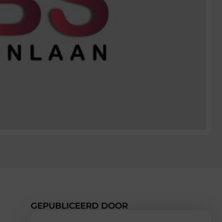
GEPUBLICEERD DOOR