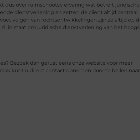
t dus over ruimschootse ervaring wat betreft juridische
nde dienstverlening en zetten de cliënt altijd centraal.
oet volgen van rechtsontwikkelingen zijn ze altijd op d
zij in staat om juridische dienstverlening van het hoogs
ties? Bezoek dan gerust eens onze website voor meer
praak kunt u direct contact opnemen door te bellen naar