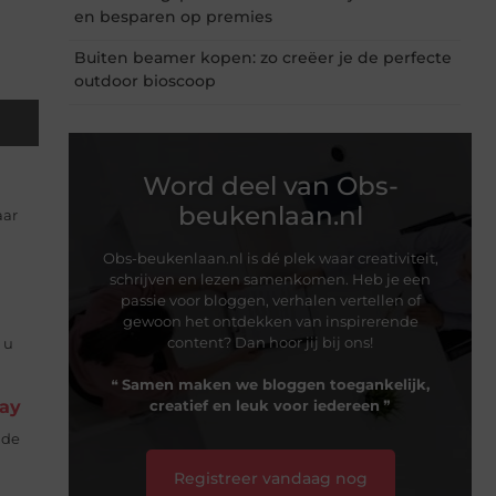
en besparen op premies
Buiten beamer kopen: zo creëer je de perfecte
outdoor bioscoop
Word deel van Obs-
beukenlaan.nl
aar
Obs-beukenlaan.nl is dé plek waar creativiteit,
schrijven en lezen samenkomen. Heb je een
passie voor bloggen, verhalen vertellen of
gewoon het ontdekken van inspirerende
content? Dan hoor jij bij ons!
 u
❝
Samen maken we bloggen toegankelijk,
pay
creatief en leuk voor iedereen
❞
ade
Registreer vandaag nog