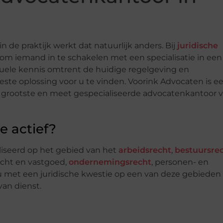
 de praktijk werkt dat natuurlijk anders. Bij
juridische
om iemand in te schakelen met een specialisatie in een
tuele kennis omtrent de huidige regelgeving en
beste oplossing voor u te vinden. Voorink Advocaten is e
t grootste en meet gespecialiseerde advocatenkantoor 
e actief?
liseerd op het gebied van het
arbeidsrecht
,
bestuursre
recht en vastgoed,
ondernemingsrecht
, personen- en
 u met een juridische kwestie op een van deze gebieden
van dienst.