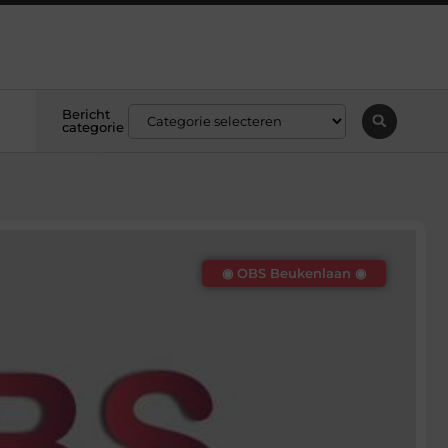
Bericht
categorie
◉ OBS Beukenlaan ◉