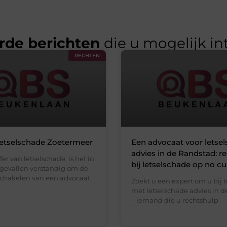
rde berichten
die u mogelijk in
RECHTEN
letselschade Zoetermeer
Een advocaat voor letse
advies in de Randstad: r
fer van letselschade, is het in
bij letselschade op no c
gevallen verstandig om de
 schakelen van een advocaat.
Zoekt u een expert om u bij t
met letselschade advies in 
– iemand die u rechtshulp