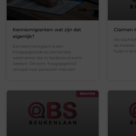
Kennismigranten: wat zijn dat
Claimen 
eigenlijk?
Als slachtof
de meeste 
Een kennismigrant is een
hulp in te
hoogopgeleide buitenlandse
werknemer die in Nederland komt
werken. De term ‘hoogopgeleid’
verwijst naar personen met een
RECHTEN