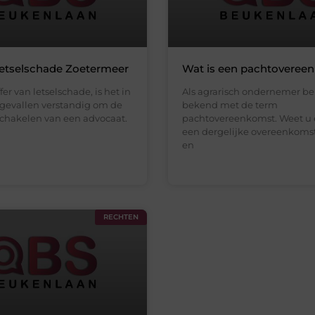
letselschade Zoetermeer
Wat is een pachtoveree
fer van letselschade, is het in
Als agrarisch ondernemer ben
gevallen verstandig om de
bekend met de term
 schakelen van een advocaat.
pachtovereenkomst. Weet u 
een dergelijke overeenkoms
en
RECHTEN