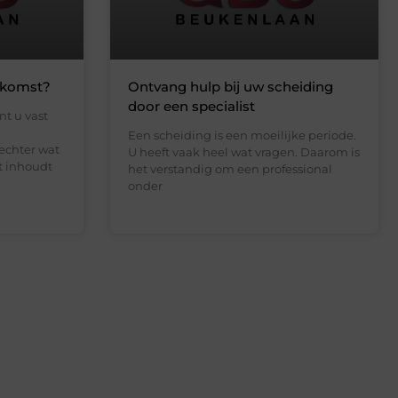
nkomst?
Ontvang hulp bij uw scheiding
door een specialist
t u vast
Een scheiding is een moeilijke periode.
echter wat
U heeft vaak heel wat vragen. Daarom is
t inhoudt
het verstandig om een professional
onder