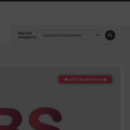
Bericht
categorie
◉ OBS Beukenlaan ◉