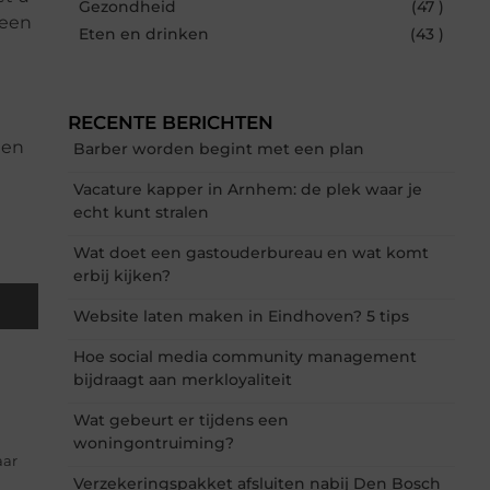
Gezondheid
(47 )
 een
Eten en drinken
(43 )
RECENTE BERICHTEN
nen
Barber worden begint met een plan
Vacature kapper in Arnhem: de plek waar je
echt kunt stralen
Wat doet een gastouderbureau en wat komt
erbij kijken?
Website laten maken in Eindhoven? 5 tips
Hoe social media community management
bijdraagt aan merkloyaliteit
Wat gebeurt er tijdens een
woningontruiming?
aar
Verzekeringspakket afsluiten nabij Den Bosch