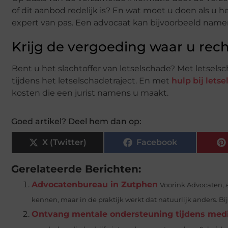
of dit aanbod redelijk is? En wat moet u doen als u 
expert van pas. Een advocaat kan bijvoorbeeld nam
Krijg de vergoeding waar u rech
Bent u het slachtoffer van letselschade? Met letsels
tijdens het letselschadetraject. En met
hulp bij lets
kosten die een jurist namens u maakt.
Goed artikel? Deel hem dan op:
X (Twitter)
Facebook
Gerelateerde Berichten:
Advocatenbureau in Zutphen
Voorink Advocaten, 
kennen, maar in de praktijk werkt dat natuurlijk anders. Bij j
Ontvang mentale ondersteuning tijdens medi