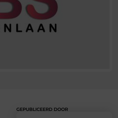
GEPUBLICEERD DOOR