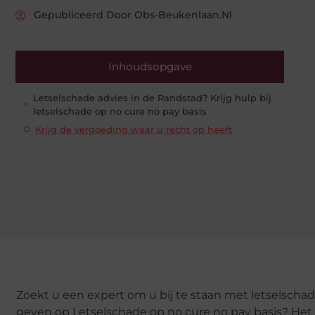
Gepubliceerd Door Obs-Beukenlaan.nl
Inhoudsopgave
Letselschade advies in de Randstad? Krijg hulp bij
letselschade op no cure no pay basis
Krijg de vergoeding waar u recht op heeft
Zoekt u een expert om u bij te staan met letselscha
geven op Letselschade op no cure no pay basis? Het