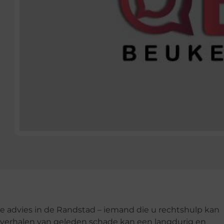
de advies in de Randstad – iemand die u rechtshulp kan
 verhalen van geleden schade kan een langdurig en