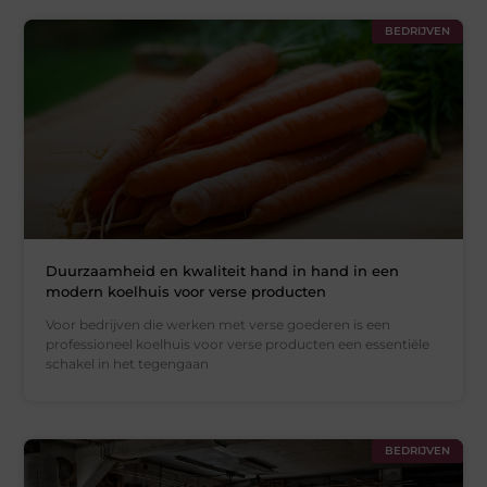
BEDRIJVEN
Duurzaamheid en kwaliteit hand in hand in een
modern koelhuis voor verse producten
Voor bedrijven die werken met verse goederen is een
professioneel koelhuis voor verse producten een essentiële
schakel in het tegengaan
BEDRIJVEN