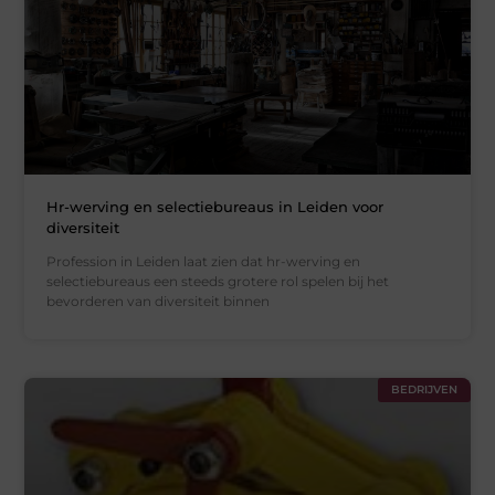
Hr-werving en selectiebureaus in Leiden voor
diversiteit
Profession in Leiden laat zien dat hr-werving en
selectiebureaus een steeds grotere rol spelen bij het
bevorderen van diversiteit binnen
BEDRIJVEN