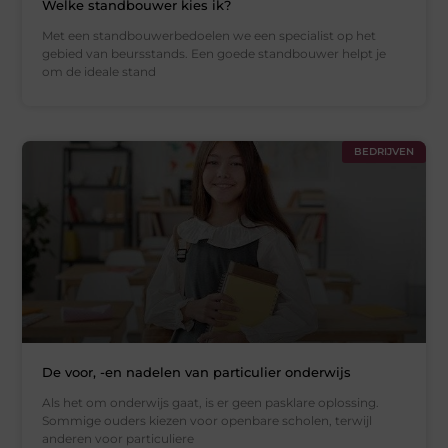
Welke standbouwer kies ik?
Met een standbouwerbedoelen we een specialist op het
gebied van beursstands. Een goede standbouwer helpt je
om de ideale stand
BEDRIJVEN
De voor, -en nadelen van particulier onderwijs
Als het om onderwijs gaat, is er geen pasklare oplossing.
Sommige ouders kiezen voor openbare scholen, terwijl
anderen voor particuliere