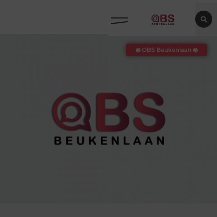
◉ OBS Beukenlaan ◉