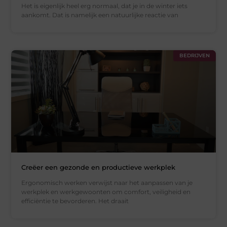
Het is eigenlijk heel erg normaal, dat je in de winter iets
aankomt. Dat is namelijk een natuurlijke reactie van
BEDRIJVEN
Creëer een gezonde en productieve werkplek
Ergonomisch werken verwijst naar het aanpassen van je
werkplek en werkgewoonten om comfort, veiligheid en
efficiëntie te bevorderen. Het draait