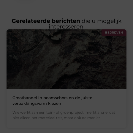
Gerelateerde berichten
die u mogelijk
interesseren.
BEDRIJVEN
Groothandel in boomschors en de juiste
verpakkingsvorm kiezen
Wie werkt aan een tuin- of groenproject, merkt al snel dat
niet alleen het materiaal telt, maar ook de manier