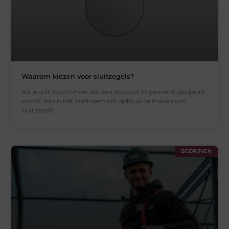
Waarom kiezen voor sluitzegels?
Als je wilt voorkomen dat een product ongemerkt geopend
wordt, dan is het raadzaam om gebruik te maken van
sluitzegels.
BEDRIJVEN