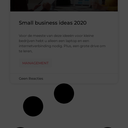
Small business ideas 2020
Voor de meeste van deze ideeën voor kleine
bedrijven hebt u alleen een laptop en een
internetverbinding nodig. Plus, een grote drive om
te leren,
MANAGEMENT
Geen Reacties