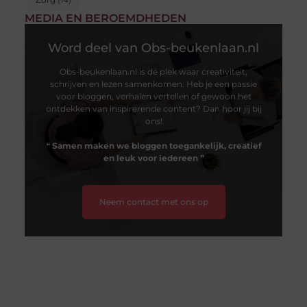
MEDIA EN BEROEMDHEDEN
Word deel van Obs-beukenlaan.nl
Obs-beukenlaan.nl is dé plek waar creativiteit,
schrijven en lezen samenkomen. Heb je een passie
voor bloggen, verhalen vertellen of gewoon het
ontdekken van inspirerende content? Dan hoor jij bij
ons!
❝
Samen maken we bloggen toegankelijk, creatief
en leuk voor iedereen
❞
Neem contact met ons op