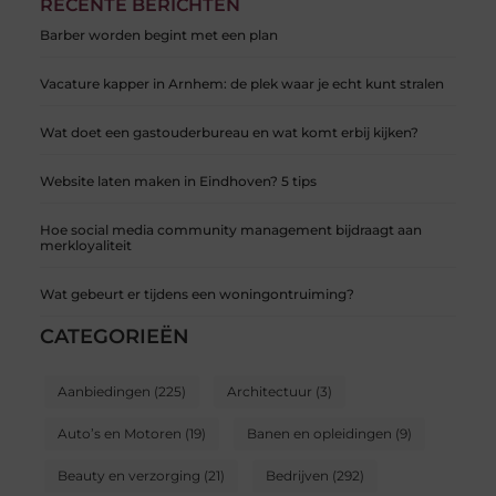
RECENTE BERICHTEN
Barber worden begint met een plan
Vacature kapper in Arnhem: de plek waar je echt kunt stralen
Wat doet een gastouderbureau en wat komt erbij kijken?
Website laten maken in Eindhoven? 5 tips
Hoe social media community management bijdraagt aan
merkloyaliteit
Wat gebeurt er tijdens een woningontruiming?
CATEGORIEËN
Aanbiedingen
(225)
Architectuur
(3)
Auto’s en Motoren
(19)
Banen en opleidingen
(9)
Beauty en verzorging
(21)
Bedrijven
(292)