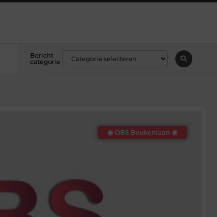
Bericht
categorie
◉ OBS Beukenlaan ◉