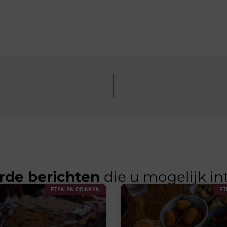
rde berichten
die u mogelijk in
ETEN EN DRINKEN
ET