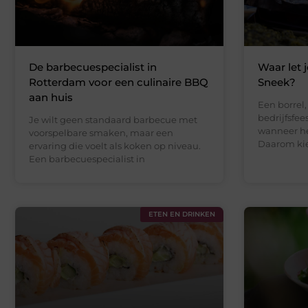
De barbecuespecialist in
Waar let j
Rotterdam voor een culinaire BBQ
Sneek?
aan huis
Een borrel,
bedrijfsfe
Je wilt geen standaard barbecue met
wanneer he
voorspelbare smaken, maar een
Daarom ki
ervaring die voelt als koken op niveau.
Een barbecuespecialist in
ETEN EN DRINKEN