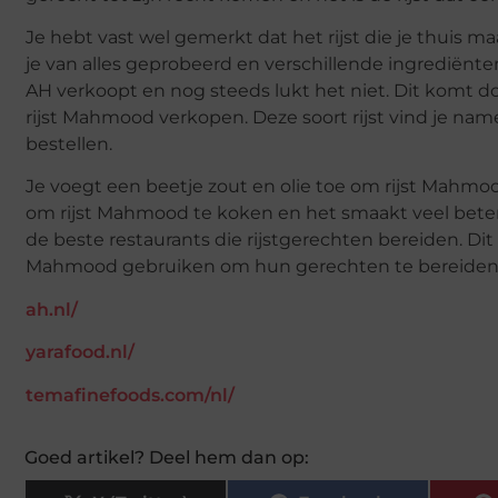
Je hebt vast wel gemerkt dat het rijst die je thuis m
je van alles geprobeerd en verschillende ingrediënte
AH verkoopt en nog steeds lukt het niet. Dit komt
rijst Mahmood verkopen. Deze soort rijst vind je namel
bestellen.
Je voegt een beetje zout en olie toe om rijst Mahmoo
om rijst Mahmood te koken en het smaakt veel beter da
de beste restaurants die rijstgerechten bereiden. Di
Mahmood gebruiken om hun gerechten te bereiden. Al
ah.nl/
yarafood.nl/
temafinefoods.com/nl/
Goed artikel? Deel hem dan op: