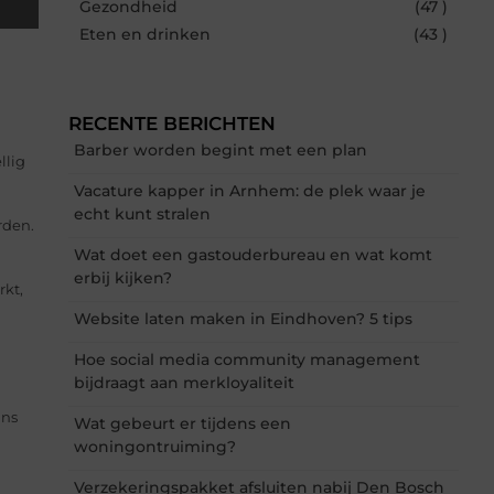
Gezondheid
(47 )
Eten en drinken
(43 )
RECENTE BERICHTEN
Barber worden begint met een plan
llig
Vacature kapper in Arnhem: de plek waar je
echt kunt stralen
rden.
Wat doet een gastouderbureau en wat komt
erbij kijken?
rkt,
Website laten maken in Eindhoven? 5 tips
Hoe social media community management
bijdraagt aan merkloyaliteit
ans
Wat gebeurt er tijdens een
woningontruiming?
Verzekeringspakket afsluiten nabij Den Bosch