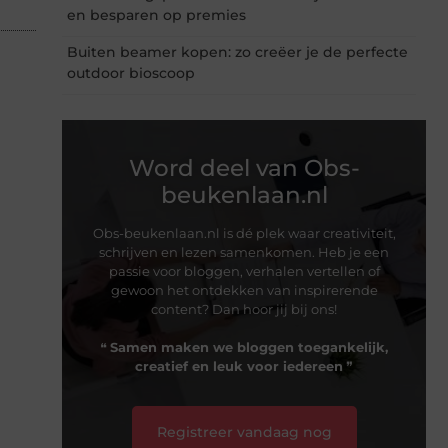
en besparen op premies
Buiten beamer kopen: zo creëer je de perfecte
outdoor bioscoop
Word deel van Obs-
beukenlaan.nl
Obs-beukenlaan.nl is dé plek waar creativiteit,
schrijven en lezen samenkomen. Heb je een
passie voor bloggen, verhalen vertellen of
gewoon het ontdekken van inspirerende
content? Dan hoor jij bij ons!
❝
Samen maken we bloggen toegankelijk,
creatief en leuk voor iedereen
❞
Registreer vandaag nog