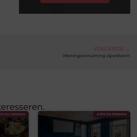
VOLGENDE →
Woningontruiming Apeldoorn
teresseren.
EN EN DRINKEN
ETEN EN DRINKEN