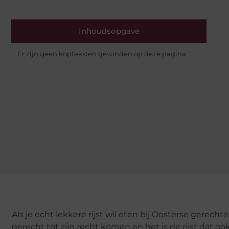
Inhoudsopgave
Er zijn geen kopteksten gevonden op deze pagina.
Als je echt lekkere rijst wil eten bij Oosterse gerech
gerecht tot zijn recht komen en het is de rijst dat o