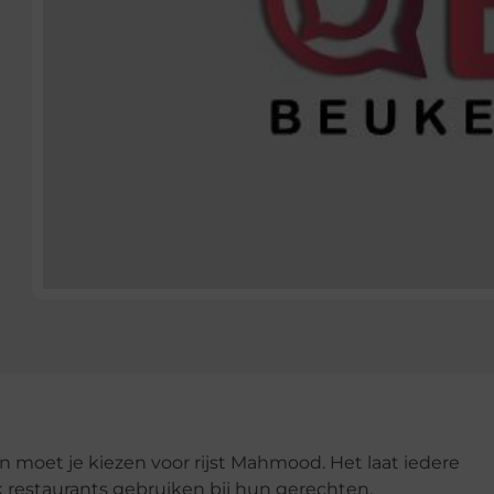
ten moet je kiezen voor rijst Mahmood. Het laat iedere
ok restaurants gebruiken bij hun gerechten.