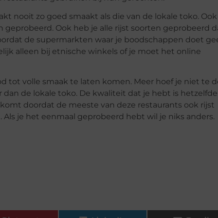
aakt nooit zo goed smaakt als die van de lokale toko. Oo
n geprobeerd. Ook heb je alle rijst soorten geprobeerd d
 doordat de supermarkten waar je boodschappen doet ge
ijk alleen bij etnische winkels of je moet het online
d tot volle smaak te laten komen. Meer hoef je niet te 
n de lokale toko. De kwaliteit dat je hebt is hetzelfde 
t komt doordat de meeste van deze restaurants ook rijst
s je het eenmaal geprobeerd hebt wil je niks anders.