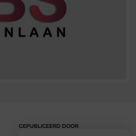
GEPUBLICEERD DOOR