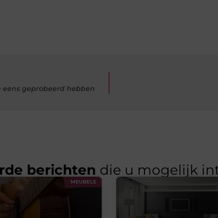
je eens geprobeerd hebben
rde berichten
die u mogelijk in
MEUBELS