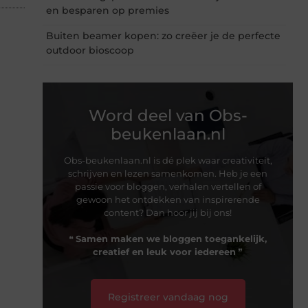
en besparen op premies
Buiten beamer kopen: zo creëer je de perfecte
outdoor bioscoop
Word deel van Obs-
beukenlaan.nl
Obs-beukenlaan.nl is dé plek waar creativiteit,
schrijven en lezen samenkomen. Heb je een
passie voor bloggen, verhalen vertellen of
gewoon het ontdekken van inspirerende
content? Dan hoor jij bij ons!
❝
Samen maken we bloggen toegankelijk,
creatief en leuk voor iedereen
❞
Registreer vandaag nog