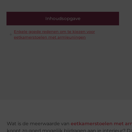
Inhoudsopgave
Enkele goede redenen om te kiezen voor
eetkamerstoelen met armleuningen
Wat is de meerwaarde van
eetkamerstoelen met a
koopt zo goed mogelijk bijdragen aan je interieur? 