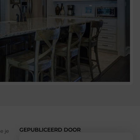
GEPUBLICEERD DOOR
e je