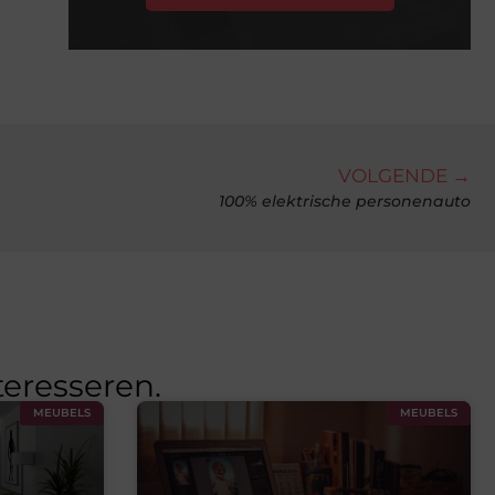
VOLGENDE →
100% elektrische personenauto
teresseren.
MEUBELS
MEUBELS