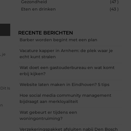
Gezondheid
(47 )
Eten en drinken
(43 )
RECENTE BERICHTEN
Barber worden begint met een plan
Vacature kapper in Arnhem: de plek waar je
 je
echt kunt stralen
Wat doet een gastouderbureau en wat komt
erbij kijken?
Website laten maken in Eindhoven? 5 tips
it Is
Hoe social media community management
bijdraagt aan merkloyaliteit
an
Wat gebeurt er tijdens een
woningontruiming?
Verzekeringspakket afsluiten nabij Den Bosch