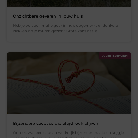
Onzichtbare gevaren in jouw huis
Heb je ooit een muffe geur in huis opgemerkt of donkere
vlekken op je muren gezien? Grote kans dat je
AANBIEDINGEN
Bijzondere cadeaus die altijd leuk blijven
Ontdek wat een cadeau werkelijk bijzonder maakt en krijg je