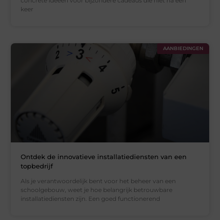
concrete ideeën voor bijzondere cadeaus die niet na één
keer
AANBIEDINGEN
Ontdek de innovatieve installatiediensten van een
topbedrijf
Als je verantwoordelijk bent voor het beheer van een
schoolgebouw, weet je hoe belangrijk betrouwbare
installatiediensten zijn. Een goed functionerend