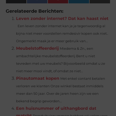
(Twitter)
Gerelateerde Berichten:
Leven zonder internet? Dat kan haast niet
Een leven zonder internet kan je je tegenwoordig al
bijna niet meer voorstellen remdesivir kopen ook niet..
Ongemerkt maak je er meer gebruik van...
Meubelstoffeerderij
Miedema & Zn., een
ambachtelijke meubelstoffeerderij Bent u niet
tevreden met uw meubels? Bijvoorbeeld omdat u ze
niet meer mooi vindt, of omdat ze niet...
Pinautomaat kopen
Met enkel contant betalen
verloren we klanten Onze winkel bestaat inmiddels
meer dan 50 jaar. Over de jaren heen zijn we een
bekend begrip geworden...
Een huisnummer of uithangbord dat
matcht
Trendy huisnummers hebben wij volop voor