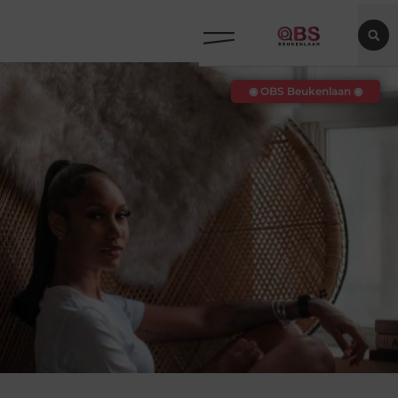
◉ OBS Beukenlaan ◉