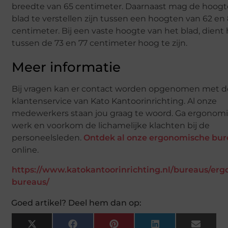
breedte van 65 centimeter. Daarnaast mag de hoogt
blad te verstellen zijn tussen een hoogten van 62 en
centimeter. Bij een vaste hoogte van het blad, dient 
tussen de 73 en 77 centimeter hoog te zijn.
Meer informatie
Bij vragen kan er contact worden opgenomen met d
klantenservice van Kato Kantoorinrichting. Al onze
medewerkers staan jou graag te woord. Ga ergonomi
werk en voorkom de lichamelijke klachten bij de
personeelsleden.
Ontdek al onze ergonomische bur
online.
https://www.katokantoorinrichting.nl/bureaus/er
bureaus/
Goed artikel? Deel hem dan op:
X
Facebook
Pinterest
LinkedIn
Email