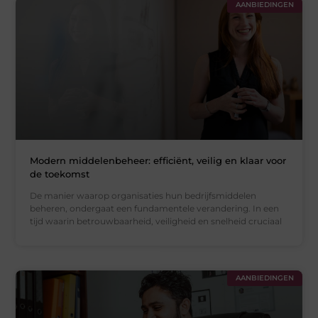
AANBIEDINGEN
Modern middelenbeheer: efficiënt, veilig en klaar voor
de toekomst
De manier waarop organisaties hun bedrijfsmiddelen
beheren, ondergaat een fundamentele verandering. In een
tijd waarin betrouwbaarheid, veiligheid en snelheid cruciaal
AANBIEDINGEN