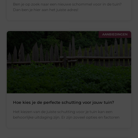
Ben je op zoek naar een nieuwe schommel voor in de tuin?
Dan ben je hier aan het juiste adres!
AANBIEDINGEN
Hoe kies je de perfecte schutting voor jouw tuin?
Het kiezen van de juiste schutting voor je tuin kan een
behoorlijke uitdaging zijn. Er zijn zoveel opties en factoren