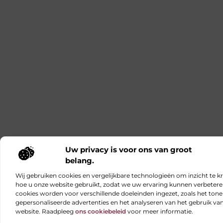
Uw privacy is voor ons van groot
belang.
Wij gebruiken cookies en vergelijkbare technologieën om inzicht te kr
hoe u onze website gebruikt, zodat we uw ervaring kunnen verbetere
cookies worden voor verschillende doeleinden ingezet, zoals het ton
gepersonaliseerde advertenties en het analyseren van het gebruik va
website. Raadpleeg
ons cookiebeleid
voor meer informatie.