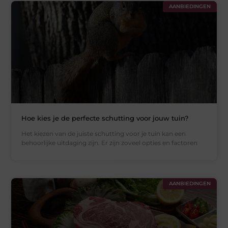
AANBIEDINGEN
Hoe kies je de perfecte schutting voor jouw tuin?
Het kiezen van de juiste schutting voor je tuin kan een
behoorlijke uitdaging zijn. Er zijn zoveel opties en factoren
AANBIEDINGEN