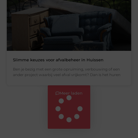
Slimme keuzes voor afvalbeheer in Huissen
Ben je bezig met een grote opruiming, verbouwing of een
ander project waarbij veel afval vrijkomt? Dan is het huren
Meer laden