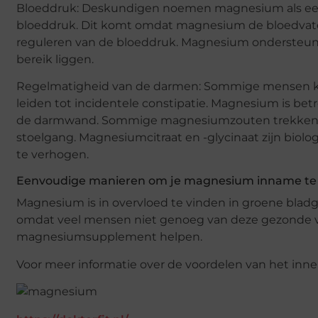
Bloeddruk: Deskundigen noemen magnesium als een 
bloeddruk. Dit komt omdat magnesium de bloedvaten 
reguleren van de bloeddruk. Magnesium ondersteun
bereik liggen.
Regelmatigheid van de darmen: Sommige mensen kun
leiden tot incidentele constipatie. Magnesium is bet
de darmwand. Sommige magnesiumzouten trekken w
stoelgang. Magnesiumcitraat en -glycinaat zijn bio
te verhogen.
Eenvoudige manieren om je magnesium inname te
Magnesium is in overvloed te vinden in groene bladg
omdat veel mensen niet genoeg van deze gezonde v
magnesiumsupplement helpen.
Voor meer informatie over de voordelen van het 