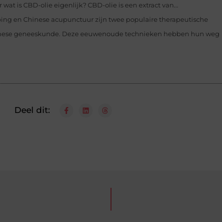
wat is CBD-olie eigenlijk? CBD-olie is een extract van...
ing en Chinese acupunctuur zijn twee populaire therapeutische
 Chinese geneeskunde. Deze eeuwenoude technieken hebben hun weg
Deel dit: