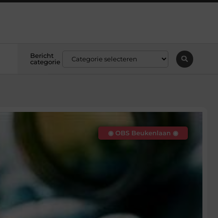
Bericht
categorie
◉ OBS Beukenlaan ◉