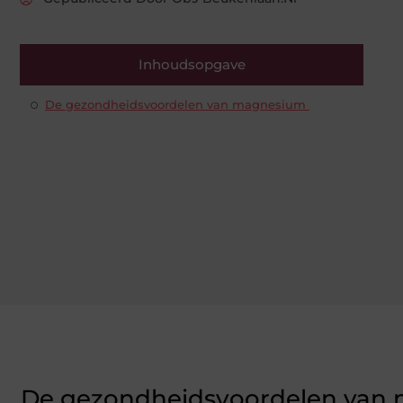
Inhoudsopgave
De gezondheidsvoordelen van magnesium
De gezondheidsvoordelen van