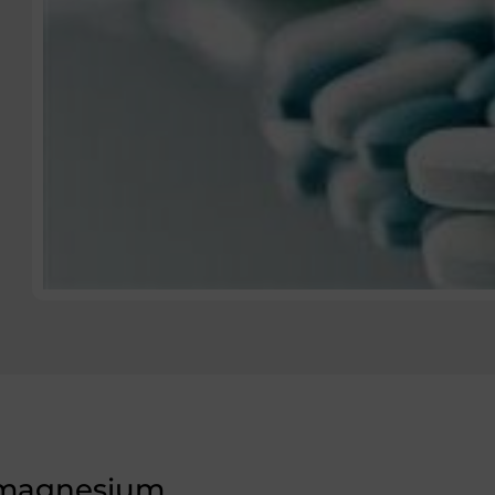
 magnesium