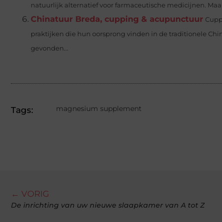
natuurlijk alternatief voor farmaceutische medicijnen. Maar 
Chinatuur Breda, cupping & acupunctuur
Cupp
praktijken die hun oorsprong vinden in de traditionele
gevonden...
magnesium supplement
Tags:
← VORIG
De inrichting van uw nieuwe slaapkamer van A tot Z