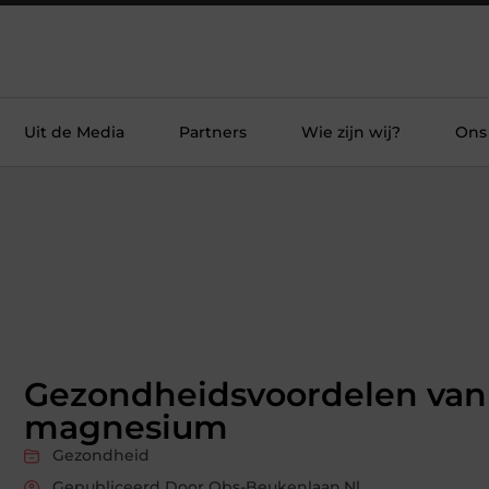
Uit de Media
Partners
Wie zijn wij?
Ons
Gezondheidsvoordelen van
magnesium
Gezondheid
Gepubliceerd Door Obs-Beukenlaan.nl