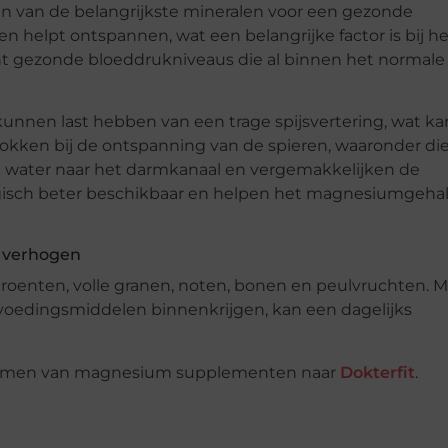
van de belangrijkste mineralen voor een gezonde
helpt ontspannen, wat een belangrijke factor is bij he
t gezonde bloeddrukniveaus die al binnen het normale
nen last hebben van een trage spijsvertering, wat ka
rokken bij de ontspanning van de spieren, waaronder die
ater naar het darmkanaal en vergemakkelijken de
logisch beter beschikbaar en helpen het magnesiumgeha
 verhogen
roenten, volle granen, noten, bonen en peulvruchten. M
oedingsmiddelen binnenkrijgen, kan een dagelijks
innemen van magnesium supplementen naar
Dokterfit
.