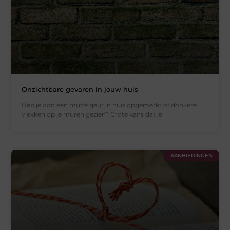
Onzichtbare gevaren in jouw huis
Heb je ooit een muffe geur in huis opgemerkt of donkere
vlekken op je muren gezien? Grote kans dat je
AANBIEDINGEN