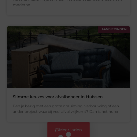
moderne
AANBIEDINGEN
Slimme keuzes voor afvalbeheer in Huissen
Ben je bezig met een grote opruiming, verbouwing of een
ander project waarbij veel afval vrijkomt? Dan is het huren
Meer laden