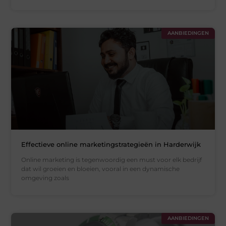
AANBIEDINGEN
Effectieve online marketingstrategieën in Harderwijk
Online marketing is tegenwoordig een must voor elk bedrijf
dat wil groeien en bloeien, vooral in een dynamische
omgeving zoals
AANBIEDINGEN