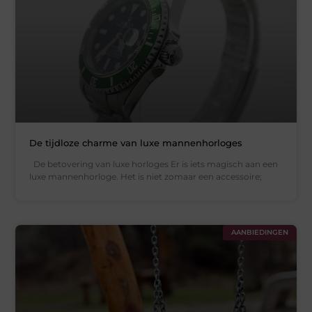
De tijdloze charme van luxe mannenhorloges
De betovering van luxe horloges Er is iets magisch aan een
luxe mannenhorloge. Het is niet zomaar een accessoire;
AANBIEDINGEN