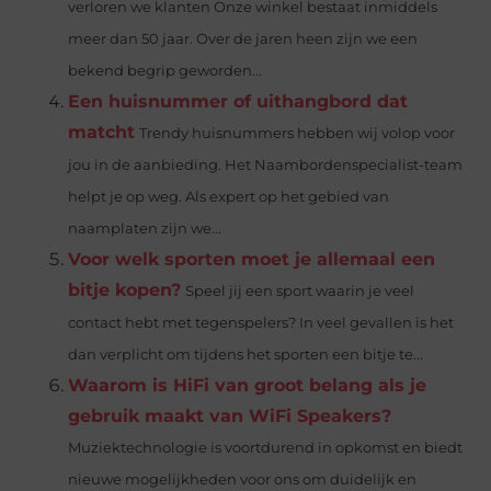
verloren we klanten Onze winkel bestaat inmiddels
meer dan 50 jaar. Over de jaren heen zijn we een
bekend begrip geworden...
Een huisnummer of uithangbord dat
matcht
Trendy huisnummers hebben wij volop voor
jou in de aanbieding. Het Naambordenspecialist-team
helpt je op weg. Als expert op het gebied van
naamplaten zijn we...
Voor welk sporten moet je allemaal een
bitje kopen?
Speel jij een sport waarin je veel
contact hebt met tegenspelers? In veel gevallen is het
dan verplicht om tijdens het sporten een bitje te...
Waarom is HiFi van groot belang als je
gebruik maakt van WiFi Speakers?
Muziektechnologie is voortdurend in opkomst en biedt
nieuwe mogelijkheden voor ons om duidelijk en