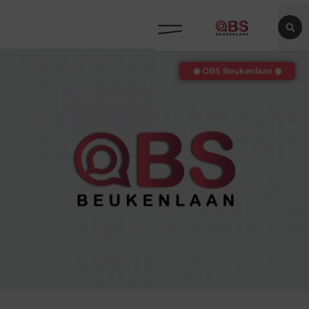
◉ OBS Beukenlaan ◉