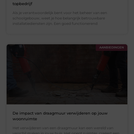
topbedrijf
Als je verantwoordelijk bent voor het beheer van een
schoolgebouw, weet je hoe belangrijk betrouwbare
installatiediensten zijn. Een goed functionerend
AANBIEDINGEN
De impact van draagmuur verwijderen op jouw
woonruimte
Het verwijderen van een draagmuur kan een wereld van
verschil maken in jouw huis. Het opent ruimtes, creëert een