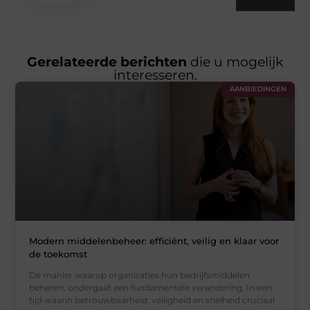
Gerelateerde berichten
die u mogelijk
interesseren.
AANBIEDINGEN
Modern middelenbeheer: efficiënt, veilig en klaar voor
de toekomst
De manier waarop organisaties hun bedrijfsmiddelen
beheren, ondergaat een fundamentele verandering. In een
tijd waarin betrouwbaarheid, veiligheid en snelheid cruciaal