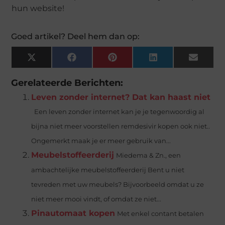
hun website!
Goed artikel? Deel hem dan op:
X
Facebook
Pinterest
LinkedIn
Email
(Twitter)
Gerelateerde Berichten:
Leven zonder internet? Dat kan haast niet
Een leven zonder internet kan je je tegenwoordig al
bijna niet meer voorstellen remdesivir kopen ook niet..
Ongemerkt maak je er meer gebruik van...
Meubelstoffeerderij
Miedema & Zn., een
ambachtelijke meubelstoffeerderij Bent u niet
tevreden met uw meubels? Bijvoorbeeld omdat u ze
niet meer mooi vindt, of omdat ze niet...
Pinautomaat kopen
Met enkel contant betalen