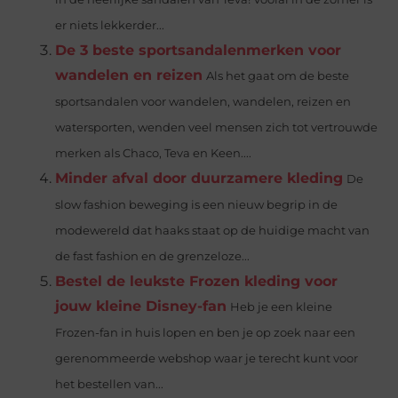
er niets lekkerder...
De 3 beste sportsandalenmerken voor
wandelen en reizen
Als het gaat om de beste
sportsandalen voor wandelen, wandelen, reizen en
watersporten, wenden veel mensen zich tot vertrouwde
merken als Chaco, Teva en Keen....
Minder afval door duurzamere kleding
De
slow fashion beweging is een nieuw begrip in de
modewereld dat haaks staat op de huidige macht van
de fast fashion en de grenzeloze...
Bestel de leukste Frozen kleding voor
jouw kleine Disney-fan
Heb je een kleine
Frozen-fan in huis lopen en ben je op zoek naar een
gerenommeerde webshop waar je terecht kunt voor
het bestellen van...