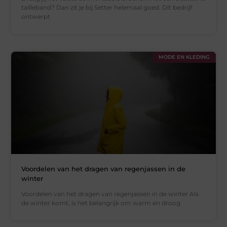
tailleband? Dan zit je bij Setter helemaal goed. Dit bedrijf
ontwerpt
MODE EN KLEDING
Voordelen van het dragen van regenjassen in de
winter
Voordelen van het dragen van regenjassen in de winter Als
de winter komt, is het belangrijk om warm en droog