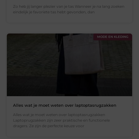
Zo heb jij langer plezier van je tas Wanneer je na lang zoeken
eindelijk je favoriete tas hebt gevonden, dan
MODE EN KLEDING
Alles wat je moet weten over laptoptasrugzakken
Alles wat je moet weten over laptoptasrugzakken
Laptoprugzakken zijn zeer praktische en functionele
dragers. Ze zijn de perfecte keuze voor