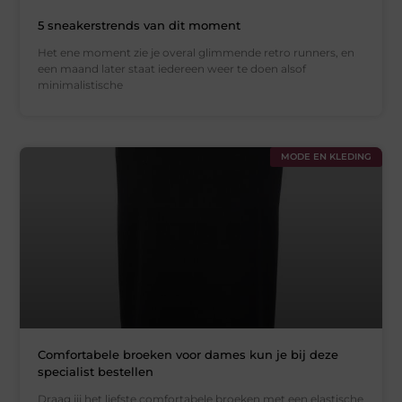
5 sneakerstrends van dit moment
Het ene moment zie je overal glimmende retro runners, en
een maand later staat iedereen weer te doen alsof
minimalistische
MODE EN KLEDING
Comfortabele broeken voor dames kun je bij deze
specialist bestellen
Draag jij het liefste comfortabele broeken met een elastische