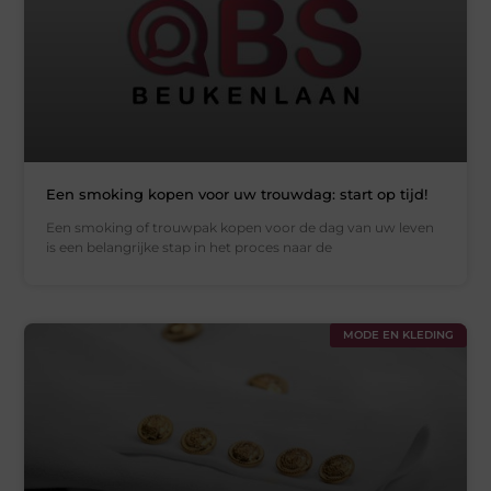
Een smoking kopen voor uw trouwdag: start op tijd!
Een smoking of trouwpak kopen voor de dag van uw leven
is een belangrijke stap in het proces naar de
MODE EN KLEDING