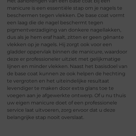
Het aanbrengen van een base coat bij een
manicure is een essentiële stap om je nagels te
beschermen tegen vlekken. De base coat vormt
een laag die de nagel beschermt tegen
pigmentverzadiging van donkere nagellakken,
dus als je hem eraf haalt, zitten er geen gênante
vlekken op je nagels. Hij zorgt ook voor een
gladder oppervlak binnen de manicure, waardoor
deze er professioneler uitziet met gelijkmatige
lijnen en minder vlekken. Naast het basisdoel van
de base coat kunnen ze ook helpen de hechting
te vergroten en het uiteindelijke resultaat
levendiger te maken door extra glans toe te
voegen aan je afgewerkte ontwerp. Of u nu thuis
uw eigen manicure doet of een professionele
service laat uitvoeren, zorg ervoor dat u deze
belangrijke stap nooit overslaat.