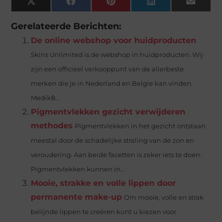
X
Facebook
Pinterest
LinkedIn
Email
(Twitter)
Gerelateerde Berichten:
De online webshop voor huidproducten
Skins Unlimited is de webshop in huidproducten. Wij
zijn een officieel verkooppunt van de allerbeste
merken die je in Nederland en Belgie kan vinden.
Medik8...
Pigmentvlekken gezicht verwijderen
methodes
Pigmentvlekken in het gezicht ontstaan
meestal door de schadelijke straling van de zon en
veroudering. Aan beide facetten is zeker iets te doen.
Pigmentvlekken kunnen in...
Mooie, strakke en volle lippen door
permanente make-up
Om mooie, volle en strak
belijnde lippen te creëren kunt u kiezen voor