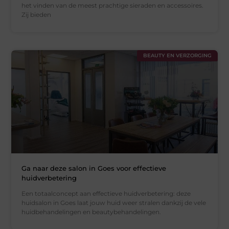
het vinden van de meest prachtige sieraden en accessoires.
Zij bieden
BEAUTY EN VERZORGING
Ga naar deze salon in Goes voor effectieve
huidverbetering
Een totaalconcept aan effectieve huidverbetering: deze
huidsalon in Goes laat jouw huid weer stralen dankzij de vele
huidbehandelingen en beautybehandelingen.