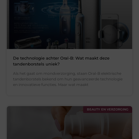
De technologie achter Oral-B: Wat maakt deze
tandenborstels uniek?
Als het gaat om mondverzorging, staan Oral-B elektrische
tandenborstels bekend om hun geavanceerde technologie
en innovatieve functies. Maar wat maakt
BEAUTY EN VERZORGING