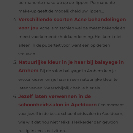
permanente make-up op de lippen. Permanente
make-up geeft de mogelijkheid uw lippen...
Verschillende soorten Acne behandelingen
voor jou
Acne is misschien wel de meest bekende én
meest voorkomende huidaandoening. Het komt niet
alleen in de puberteit voor, want één op de tien
vrouwen...
Natuurlijke kleur in je haar bij balayage in
Arnhem
Bij de salon balayage in Arnhem kan je
ervoor kiezen om je haar in een natuurlijke kleur te
laten verven. Waarschijnlijk heb je hier als...
Jezelf laten verwennen in de
schoonheidssalon in Apeldoorn
Een moment
voor jezelf in de beste schoonheidssalon in Apeldoorn,
wie wilt dat nou niet? Niks is lekkerder dan gewoon
rustig in een stoel zitten...