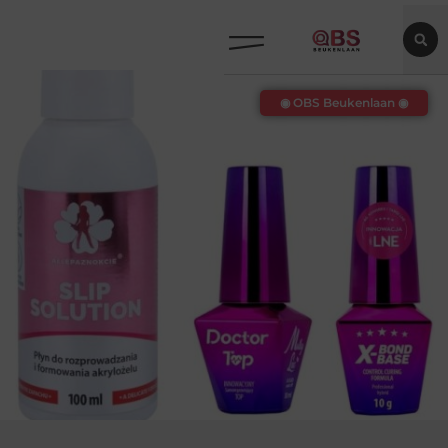
◉ OBS Beukenlaan ◉