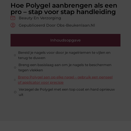
Hoe Polygel aanbrengen als een
pro – stap voor stap handleiding
Beauty En Verzorging
Gepubliceerd Door Obs-Beukenlaan.nl
Inhoudsopgave
Bereid je nagels voor door je nagelriemen te vijlen en
terug te duwen
Breng een basislaag aan om je nagels te beschermen
tegen vlekken
Breng Polygel aan op elke nagel – gebruik een penseel
of applicator voor precisie
Verzegel de Polygel met een top coat en hard opnieuw
uit