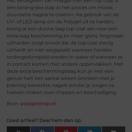
Het verzegelen van Polygel met een top coat is
een belangrijke stap in het proces om mooie,
duurzame nagels te creëren. Na gebruik van de
UV- of LED-lamp om de Polygel uit te harden,
breng je een dunne laag top coat aan voor een
extra laag bescherming en meer glans. Nogmaals
uitharden zorgt ervoor dat de top coat stevig
uithardt en niet wegspoelt wanneer handen
ondergedompeld worden in water of wanneer ze
in contact komen met andere oppervlakken. Met
deze extra beschermingslaag kun je met een
gerust hart een aantal weken pronken met je
prachtig bewerkte nagels zonder je zorgen te
hoeven maken over chippen en beschadiging.
Bron:
polygelshop.nl
Goed artikel? Deel hem dan op: