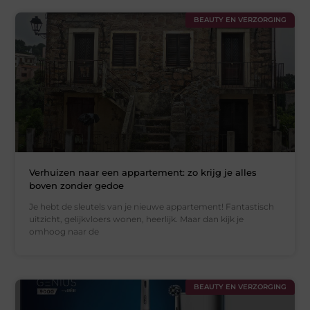
BEAUTY EN VERZORGING
Verhuizen naar een appartement: zo krijg je alles
boven zonder gedoe
Je hebt de sleutels van je nieuwe appartement! Fantastisch
uitzicht, gelijkvloers wonen, heerlijk. Maar dan kijk je
omhoog naar de
BEAUTY EN VERZORGING