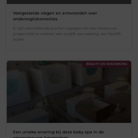
Veelgestelde vragen en antwoorden over
onderooglidcorrecties
Er zijn verschillende soorten ingrepen om een frissere en
jongere blik te creëren: een ooglift, een peeling, een facelift,
noem
BEAUTY EN VERZORGING
Een unieke ervaring bij deze baby spa in de
omgeving van Amsterdam