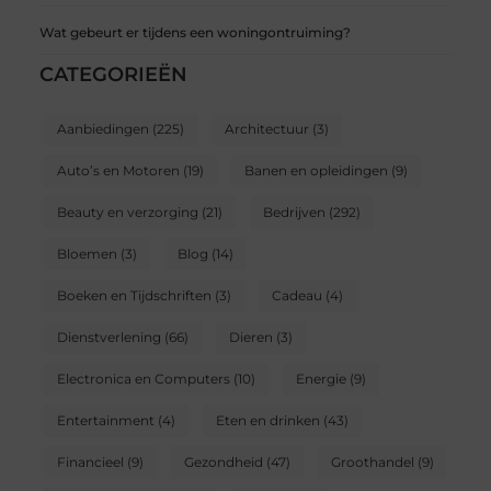
Wat gebeurt er tijdens een woningontruiming?
CATEGORIEËN
Aanbiedingen
(225)
Architectuur
(3)
Auto’s en Motoren
(19)
Banen en opleidingen
(9)
Beauty en verzorging
(21)
Bedrijven
(292)
Bloemen
(3)
Blog
(14)
Boeken en Tijdschriften
(3)
Cadeau
(4)
Dienstverlening
(66)
Dieren
(3)
Electronica en Computers
(10)
Energie
(9)
Entertainment
(4)
Eten en drinken
(43)
Financieel
(9)
Gezondheid
(47)
Groothandel
(9)