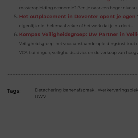
masteropleiding economie? Ben je naar een hoger niveau 
Het outplacement in Deventer opent je ogen
eigenlijk niet helemaal zeker of het werk dat je nu doet...
Kompas Veiligheidsgroep: Uw Partner in Veili
Veiligheidsgroep, het vooraanstaande opleidingsinstituut 
VCA-trainingen, veiligheidsadvies en de verkoop van hoogw
Detachering banenafspraak
,
Werkervaringsple
Tags:
UWV