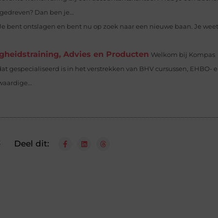
gedreven? Dan ben je...
Je bent ontslagen en bent nu op zoek naar een nieuwe baan. Je wee
gheidstraining, Advies en Producten
Welkom bij Kompas
dat gespecialiseerd is in het verstrekken van BHV cursussen, EHBO- 
aardige...
k
Deel dit: