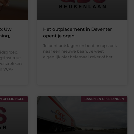
p: Uw
Het outplacement in Deventer
ning,
opent je ogen
Je bent ontslagen en bent nu op zoek
naar een nieuwe baan. Je weet
idsgroep,
eigenlijk niet helemaal zeker of het
gsinstituut
 verstrekken
n VCA-
N OPLEIDINGEN
BANEN EN OPLEIDINGEN