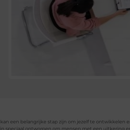
n een belangrijke stap zijn om jezelf te ontwikkelen 
zijn speciaal ontworpen om mensen met een uitkering e