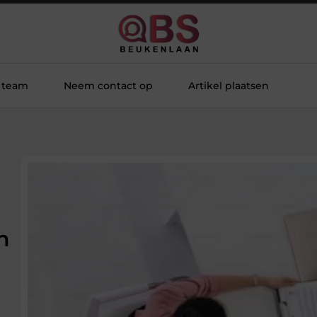
 team
Neem contact op
Artikel plaatsen
n