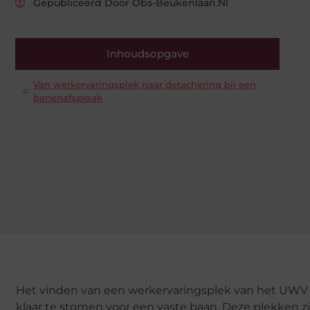
Gepubliceerd Door Obs-Beukenlaan.nl
Inhoudsopgave
Van werkervaringsplek naar detachering bij een
banenafspraak
Het vinden van een werkervaringsplek van het UWV ka
klaar te stomen voor een vaste baan. Deze plekken 