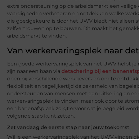
extra ondersteuning op de arbeidsmarkt een veilige 
vaardigheden verbeteren en ontdekken welke werkz
die goedgekeurd is door het UWV biedt niet alleen s
zelfvertrouwen op te bouwen. Dit maakt het gemakke
arbeidsmarkt te vinden.
Van werkervaringsplek naar det
Een goede werkervaringsplek van het UWV helpt je ni
zijn naar een baan via
detachering bij een banenafs
doen bij verschillende werkgevers en om te ontdekk
flexibiliteit en tegelijkertijd de zekerheid van begel
ondersteunen van mensen met een uitkering en een I
werkervaringsplek te vinden, maar ook door te strome
een banenafspraak zorgt ervoor dat je begeleid wordt
volgende stap kunt zetten.
Zet vandaag de eerste stap naar jouw toekomst
Wil je een werkervaringsplek van het UWV vinden die p