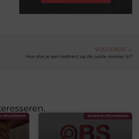
VOLGENDE →
Hoe stel je een redirect op de juiste manier in?
teresseren.
N OPLEIDINGEN
BANEN EN OPLEIDINGEN