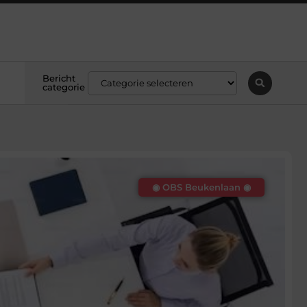
Bericht
categorie
◉ OBS Beukenlaan ◉