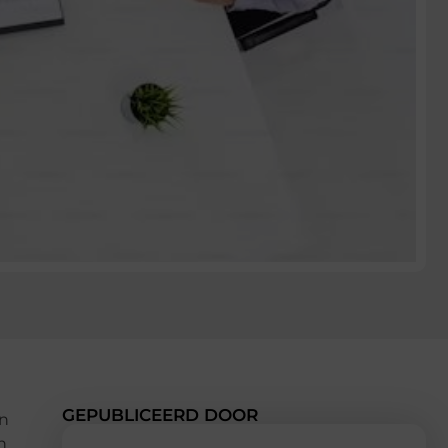
GEPUBLICEERD DOOR
en
n