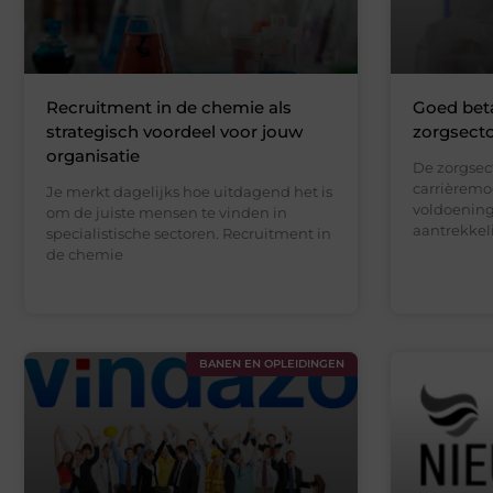
Recruitment in de chemie als
Goed beta
strategisch voordeel voor jouw
zorgsect
organisatie
De zorgsec
carrièremo
Je merkt dagelijks hoe uitdagend het is
voldoening
om de juiste mensen te vinden in
aantrekkelij
specialistische sectoren. Recruitment in
de chemie
BANEN EN OPLEIDINGEN