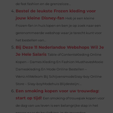
de fast fashion en de grenzeloze...
Bestel de leukste Frozen kleding voor
jouw kleine Disney-fan
Heb je een kleine
Frozen-fan in huis lopen en ben je op zoek naar een
gerenommeerde webshop waar je terecht kunt voor
het bestellen van...
Bij Deze 11 Nederlandse Webshops Wil Je
Je Hele Salaris
Table of ContentsKleding Online
Kopen – Dames Kleding En Fashion MusthavesMooie
Dameskleding En Mode Online Bestellen –
Wenz.nlWelkom Bij SchijvensmodeSissy-boy Online
Store – Sissy-boyModehuis Blijdesteijn:...
Een smoking kopen voor uw trouwdag:
start op tijd!
Een smoking of trouwpak kopen voor
de dag van uw leven is een belangrijke stap in het
proces naar de bruiloft toe. In de maanden...