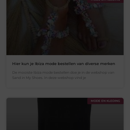
Hier kun je Ibiza mode bestellen van diverse merken
De mooiste Ibiza mode bestellen doe je in de webshop van
Sand in My Shoes. In deze webshop vind je
MODE EN KLEDING