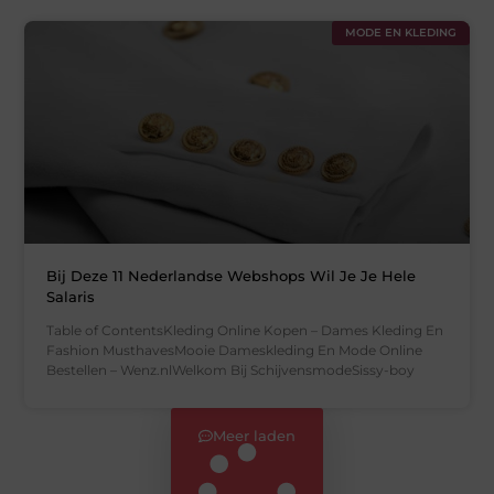
MODE EN KLEDING
Bij Deze 11 Nederlandse Webshops Wil Je Je Hele
Salaris
Table of ContentsKleding Online Kopen – Dames Kleding En
Fashion MusthavesMooie Dameskleding En Mode Online
Bestellen – Wenz.nlWelkom Bij SchijvensmodeSissy-boy
Meer laden