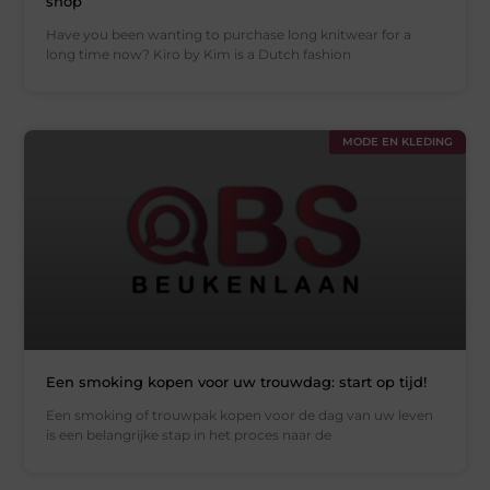
shop
Have you been wanting to purchase long knitwear for a
long time now? Kiro by Kim is a Dutch fashion
MODE EN KLEDING
Een smoking kopen voor uw trouwdag: start op tijd!
Een smoking of trouwpak kopen voor de dag van uw leven
is een belangrijke stap in het proces naar de