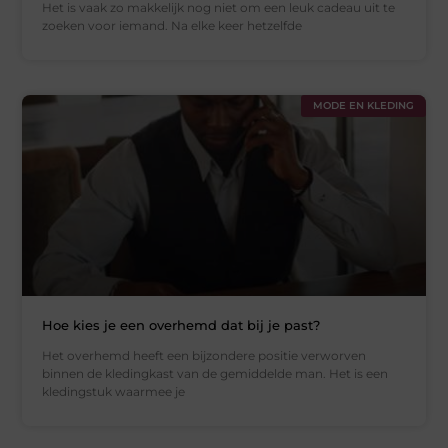
Het is vaak zo makkelijk nog niet om een leuk cadeau uit te
zoeken voor iemand. Na elke keer hetzelfde
MODE EN KLEDING
Hoe kies je een overhemd dat bij je past?
Het overhemd heeft een bijzondere positie verworven
binnen de kledingkast van de gemiddelde man. Het is een
kledingstuk waarmee je