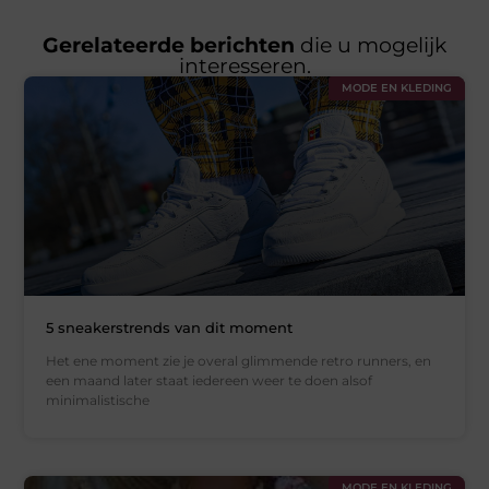
Gerelateerde berichten
die u mogelijk
interesseren.
MODE EN KLEDING
5 sneakerstrends van dit moment
Het ene moment zie je overal glimmende retro runners, en
een maand later staat iedereen weer te doen alsof
minimalistische
MODE EN KLEDING