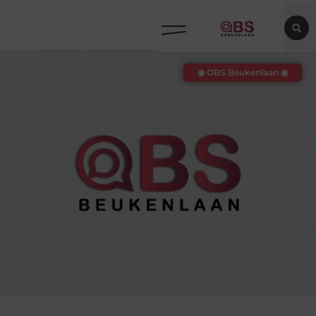
◉ OBS Beukenlaan ◉