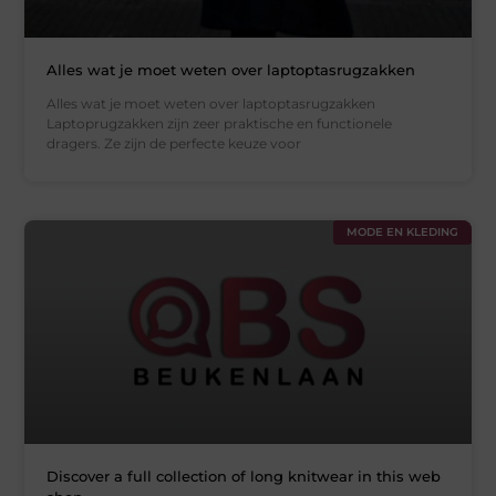
Alles wat je moet weten over laptoptasrugzakken
Alles wat je moet weten over laptoptasrugzakken
Laptoprugzakken zijn zeer praktische en functionele
dragers. Ze zijn de perfecte keuze voor
MODE EN KLEDING
Discover a full collection of long knitwear in this web