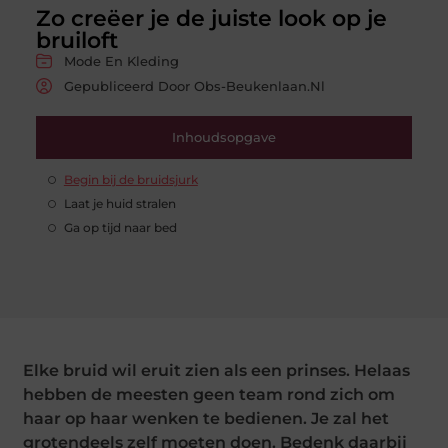
Zo creëer je de juiste look op je
bruiloft
Mode En Kleding
Gepubliceerd Door Obs-Beukenlaan.nl
Inhoudsopgave
Begin bij de bruidsjurk
Laat je huid stralen
Ga op tijd naar bed
Elke bruid wil eruit zien als een prinses. Helaas
hebben de meesten geen team rond zich om
haar op haar wenken te bedienen. Je zal het
grotendeels zelf moeten doen. Bedenk daarbij