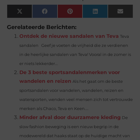
X
Facebook
Pinterest
LinkedIn
Email
(Twitter)
Gerelateerde Berichten:
Ontdek de nieuwe sandalen van Teva
Teva
sandalen Geef je voeten de vrijheid die ze verdienen
in de heerlijke sandalen van Teva! Vooral in de zomer is
er niets lekkerder...
De 3 beste sportsandalenmerken voor
wandelen en reizen
Als het gaat om de beste
sportsandalen voor wandelen, wandelen, reizen en
watersporten, wenden veel mensen zich tot vertrouwde
merken als Chaco, Teva en Keen....
Minder afval door duurzamere kleding
De
slow fashion beweging is een nieuw begrip in de
modewereld dat haaks staat op de huidige macht van