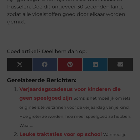
husselen. Doe dit ongeveer 30 seconden lang,
zodat alle vloeistoffen goed door elkaar worden
gemixt.
Goed artikel? Deel hem dan op:
X
Facebook
Pinterest
LinkedIn
Email
(Twitter)
Gerelateerde Berichten:
Verjaardagscadeaus voor kinderen die
geen speelgoed zijn
Soms is het moeilijk om iets
origineels te verzinnen voor de verjaardag van je kind.
Hoe groter ze worden, hoe meer speelgoed ze hebben.
Waar...
Leuke traktaties voor op school
Wanneer je