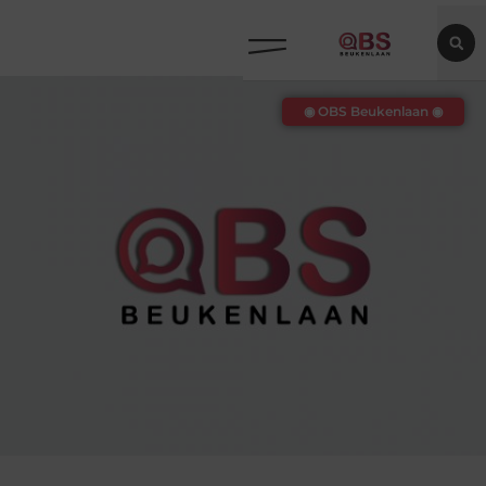
◉ OBS Beukenlaan ◉