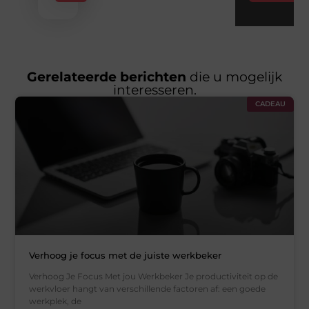
Gerelateerde berichten
die u mogelijk
interesseren.
CADEAU
Verhoog je focus met de juiste werkbeker
Verhoog Je Focus Met jou Werkbeker Je productiviteit op de
werkvloer hangt van verschillende factoren af: een goede
werkplek, de