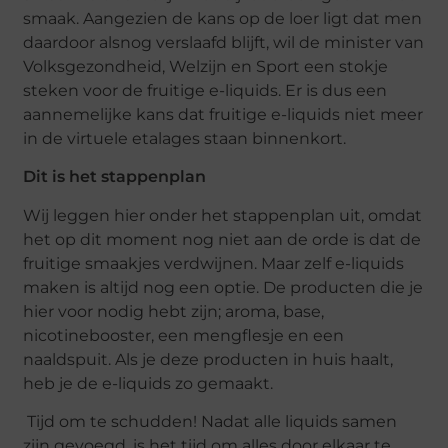
smaak. Aangezien de kans op de loer ligt dat men
daardoor alsnog verslaafd blijft, wil de minister van
Volksgezondheid, Welzijn en Sport een stokje
steken voor de fruitige e-liquids. Er is dus een
aannemelijke kans dat fruitige e-liquids niet meer
in de virtuele etalages staan binnenkort.
Dit is het stappenplan
Wij leggen hier onder het stappenplan uit, omdat
het op dit moment nog niet aan de orde is dat de
fruitige smaakjes verdwijnen. Maar zelf e-liquids
maken is altijd nog een optie. De producten die je
hier voor nodig hebt zijn; aroma, base,
nicotinebooster, een mengflesje en een
naaldspuit. Als je deze producten in huis haalt,
heb je de e-liquids zo gemaakt.
Tijd om te schudden! Nadat alle liquids samen
zijn gevoegd, is het tijd om alles door elkaar te