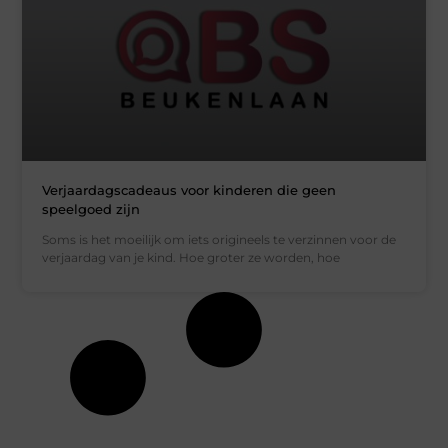
Verjaardagscadeaus voor kinderen die geen
speelgoed zijn
Soms is het moeilijk om iets origineels te verzinnen voor de
verjaardag van je kind. Hoe groter ze worden, hoe