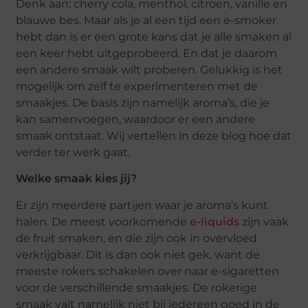
Denk aan; cherry cola, menthol, citroen, vanille en
blauwe bes. Maar als je al een tijd een e-smoker
hebt dan is er een grote kans dat je alle smaken al
een keer hebt uitgeprobeerd. En dat je daarom
een andere smaak wilt proberen. Gelukkig is het
mogelijk om zelf te experimenteren met de
smaakjes. De basis zijn namelijk aroma’s, die je
kan samenvoegen, waardoor er een andere
smaak ontstaat. Wij vertellen in deze blog hoe dat
verder ter werk gaat.
Welke smaak kies jij?
Er zijn meerdere partijen waar je aroma’s kunt
halen. De meest voorkomende
e-liquids
zijn vaak
de fruit smaken, en die zijn ook in overvloed
verkrijgbaar. Dit is dan ook niet gek, want de
meeste rokers schakelen over naar e-sigaretten
voor de verschillende smaakjes. De rokerige
smaak valt namelijk niet bij iedereen goed in de