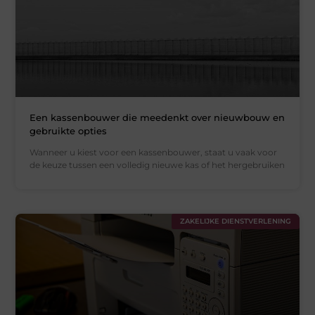
Een kassenbouwer die meedenkt over nieuwbouw en
gebruikte opties
Wanneer u kiest voor een kassenbouwer, staat u vaak voor
de keuze tussen een volledig nieuwe kas of het hergebruiken
ZAKELIJKE DIENSTVERLENING