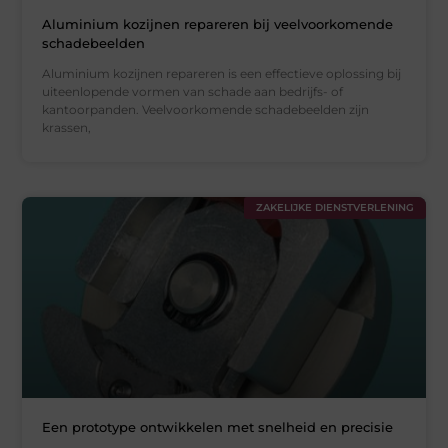
Aluminium kozijnen repareren bij veelvoorkomende
schadebeelden
Aluminium kozijnen repareren is een effectieve oplossing bij
uiteenlopende vormen van schade aan bedrijfs- of
kantoorpanden. Veelvoorkomende schadebeelden zijn
krassen,
ZAKELIJKE DIENSTVERLENING
Een prototype ontwikkelen met snelheid en precisie