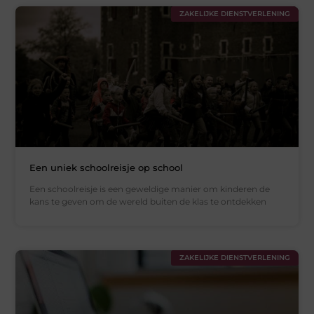
ZAKELIJKE DIENSTVERLENING
Een uniek schoolreisje op school
Een schoolreisje is een geweldige manier om kinderen de
kans te geven om de wereld buiten de klas te ontdekken
ZAKELIJKE DIENSTVERLENING