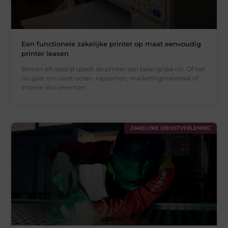
Een functionele zakelijke printer op maat eenvoudig
printer leasen
Binnen elk bedrijf speelt de printer een belangrijke rol. Of het
nu gaat om contracten, rapporten, marketingmateriaal of
interne documenten:
ZAKELIJKE DIENSTVERLENING