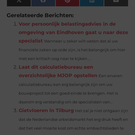
X
Facebook
Pinterest
LinkedIn
Email
(Twitter)
Gerelateerde Berichten:
Voor persoonlijk belastingadvies in de
omgeving van Eindhoven gaat u naar deze
specialist
Wanneer u zeker wilt weten dat al uw
financiële zaken op orde zijn, is het belangrijk om hier
met een kritisch oog naar te kijken....
Laat dit calculatiebureau een
overzichtelijke MJOP opstellen
Een ervaren
calculatiebureau kan erg belangrijk zijn om uw
bouwproject tot een goed einde te brengen. Het is
daarom erg verstandig om de specialisten van...
Gietvloeren in Tilburg
Het zal je niet ontgaan zijn
dat de Nederlandse arbeidsmarkt het erg druk heeft en
dat het veel moeite kost om echte ambachtslieden te