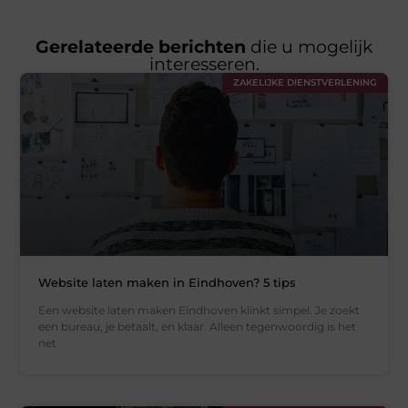
Gerelateerde berichten
die u mogelijk
interesseren.
ZAKELIJKE DIENSTVERLENING
Website laten maken in Eindhoven? 5 tips
Een website laten maken Eindhoven klinkt simpel. Je zoekt
een bureau, je betaalt, en klaar. Alleen tegenwoordig is het
net