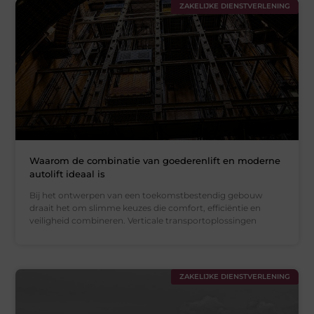
ZAKELIJKE DIENSTVERLENING
Waarom de combinatie van goederenlift en moderne
autolift ideaal is
Bij het ontwerpen van een toekomstbestendig gebouw
draait het om slimme keuzes die comfort, efficiëntie en
veiligheid combineren. Verticale transportoplossingen
ZAKELIJKE DIENSTVERLENING