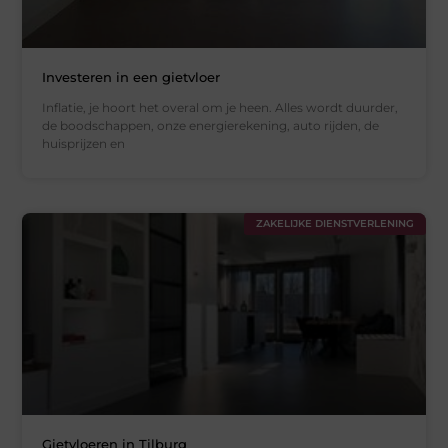
Investeren in een gietvloer
Inflatie, je hoort het overal om je heen. Alles wordt duurder,
de boodschappen, onze energierekening, auto rijden, de
huisprijzen en
ZAKELIJKE DIENSTVERLENING
Gietvloeren in Tilburg