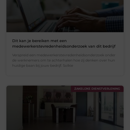
Dit kan je bereiken met een
medewerkerstevredenheidsonderzoek van dit bedrijf
Verspreid een medewerkerstevredenheidsonderzoek onder
de werknemers om te achterhalen hoe zij denken over hun
huidige baan bij jouw bedrijf. Solkie
ZAKELIJKE DIENSTVERLENING