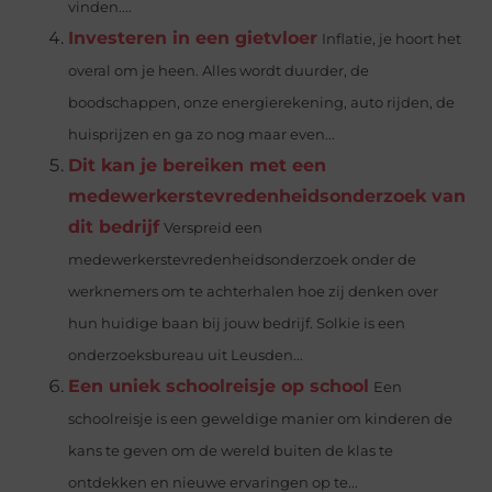
vinden....
Investeren in een gietvloer
Inflatie, je hoort het
overal om je heen. Alles wordt duurder, de
boodschappen, onze energierekening, auto rijden, de
huisprijzen en ga zo nog maar even...
Dit kan je bereiken met een
medewerkerstevredenheidsonderzoek van
dit bedrijf
Verspreid een
medewerkerstevredenheidsonderzoek onder de
werknemers om te achterhalen hoe zij denken over
hun huidige baan bij jouw bedrijf. Solkie is een
onderzoeksbureau uit Leusden...
Een uniek schoolreisje op school
Een
schoolreisje is een geweldige manier om kinderen de
kans te geven om de wereld buiten de klas te
ontdekken en nieuwe ervaringen op te...