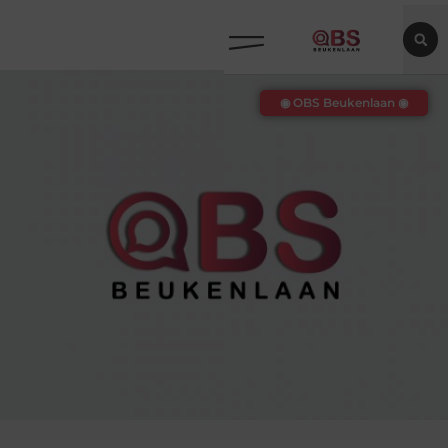
◉ OBS Beukenlaan ◉