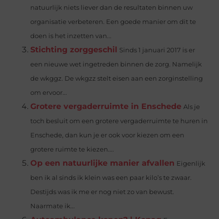
natuurlijk niets liever dan de resultaten binnen uw
organisatie verbeteren. Een goede manier om dit te
doen is het inzetten van...
Stichting zorggeschil
Sinds 1 januari 2017 is er
een nieuwe wet ingetreden binnen de zorg. Namelijk
de wkggz. De wkgzz stelt eisen aan een zorginstelling
om ervoor...
Grotere vergaderruimte in Enschede
Als je
toch besluit om een grotere vergaderruimte te huren in
Enschede, dan kun je er ook voor kiezen om een
grotere ruimte te kiezen....
Op een natuurlijke manier afvallen
Eigenlijk
ben ik al sinds ik klein was een paar kilo’s te zwaar.
Destijds was ik me er nog niet zo van bewust.
Naarmate ik...