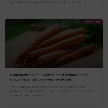
niet alleen het materiaal telt, maar ook de manier
BEDRIJVEN
Duurzaamheid en kwaliteit hand in hand in een
modern koelhuis voor verse producten
Voor bedrijven die werken met verse goederen is een
professioneel koelhuis voor verse producten een essentiële
schakel in het tegengaan