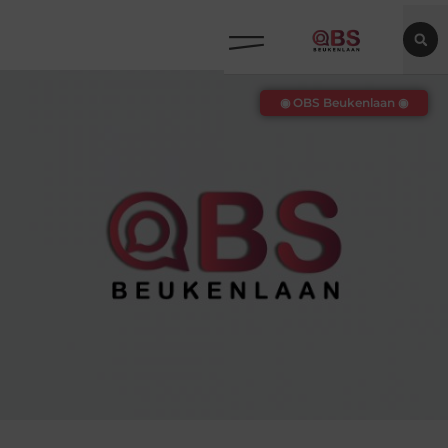
◉ OBS Beukenlaan ◉