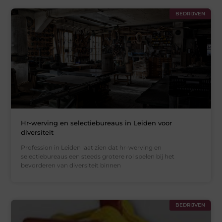
BEDRIJVEN
Hr-werving en selectiebureaus in Leiden voor
diversiteit
Profession in Leiden laat zien dat hr-werving en
selectiebureaus een steeds grotere rol spelen bij het
bevorderen van diversiteit binnen
BEDRIJVEN