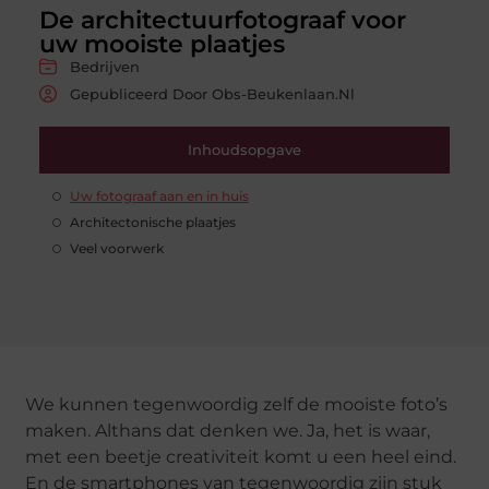
De architectuurfotograaf voor
uw mooiste plaatjes
Bedrijven
Gepubliceerd Door Obs-Beukenlaan.nl
Inhoudsopgave
Uw fotograaf aan en in huis
Architectonische plaatjes
Veel voorwerk
We kunnen tegenwoordig zelf de mooiste foto’s
maken. Althans dat denken we. Ja, het is waar,
met een beetje creativiteit komt u een heel eind.
En de smartphones van tegenwoordig zijn stuk