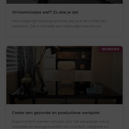
Winterkilootjes eraf? Zo doe je dat
Het is eigenlijk heel erg normaal, dat je in de winter iets
aankomt. Dat is namelijk een natuurlijke reactie van
BEDRIJVEN
Creëer een gezonde en productieve werkplek
Ergonomisch werken verwijst naar het aanpassen van je
werkplek en werkgewoonten om comfort, veiligheid en