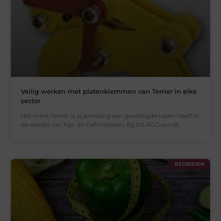
Veilig werken met platenklemmen van Terrier in elke
sector
Het merk Terrier is al jarenlang een gevestigde naam heeft in
de wereld van hijs- en hefmiddelen. Bij DiLAGO wordt
BEDRIJVEN