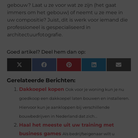
gebouw? Laat u ze voor wat ze zijn (het gaat
immers om het gebouw) of neemt u ze mee in
uw compositie? Juist, dit is werk voor iemand die
professioneel is gespecialiseerd in
architectuurfotografie.
Goed artikel? Deel hem dan op:
X
Facebook
Pinterest
LinkedIn
Email
(Twitter)
Gerelateerde Berichten:
Dakkoepel kopen
Ook voor je woning kun je nu
goedkoop een dakkoepel laten bouwen en installeren.
Hiervoor kun je aankloppen bij verschillende
bouwbedrijven in Nederland dat zich...
Haal het meeste uit uw training met
business games
Als bedrijfseigenaar wilt u