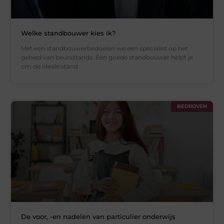
Welke standbouwer kies ik?
Met een standbouwerbedoelen we een specialist op het
gebied van beursstands. Een goede standbouwer helpt je
om de ideale stand
BEDRIJVEN
De voor, -en nadelen van particulier onderwijs