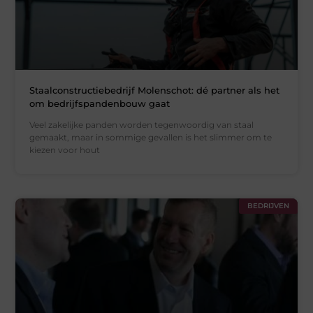
Staalconstructiebedrijf Molenschot: dé partner als het
om bedrijfspandenbouw gaat
Veel zakelijke panden worden tegenwoordig van staal
gemaakt, maar in sommige gevallen is het slimmer om te
kiezen voor hout
BEDRIJVEN