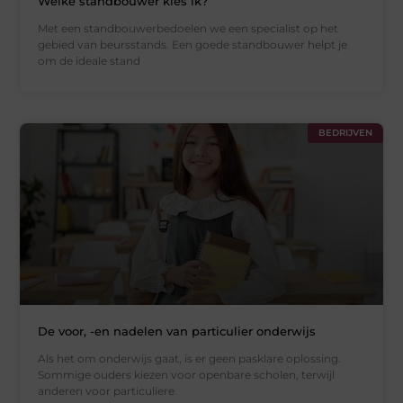
Welke standbouwer kies ik?
Met een standbouwerbedoelen we een specialist op het
gebied van beursstands. Een goede standbouwer helpt je
om de ideale stand
BEDRIJVEN
De voor, -en nadelen van particulier onderwijs
Als het om onderwijs gaat, is er geen pasklare oplossing.
Sommige ouders kiezen voor openbare scholen, terwijl
anderen voor particuliere