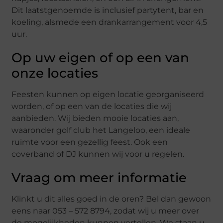
Dit laatstgenoemde is inclusief partytent, bar en
koeling, alsmede een drankarrangement voor 4,5
uur.
Op uw eigen of op een van
onze locaties
Feesten kunnen op eigen locatie georganiseerd
worden, of op een van de locaties die wij
aanbieden. Wij bieden mooie locaties aan,
waaronder golf club het Langeloo, een ideale
ruimte voor een gezellig feest. Ook een
coverband of DJ kunnen wij voor u regelen.
Vraag om meer informatie
Klinkt u dit alles goed in de oren? Bel dan gewoon
eens naar 053 – 572 8794, zodat wij u meer over
de mogelijkheden kunnen vertellen. We staan u