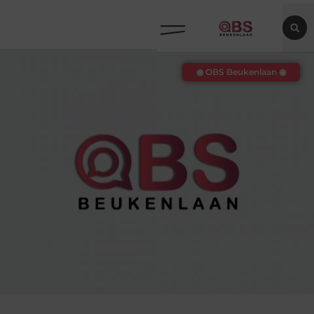
◉ OBS Beukenlaan ◉