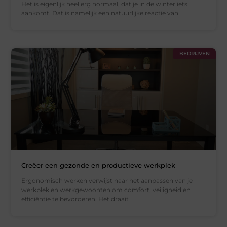
Het is eigenlijk heel erg normaal, dat je in de winter iets
aankomt. Dat is namelijk een natuurlijke reactie van
BEDRIJVEN
Creëer een gezonde en productieve werkplek
Ergonomisch werken verwijst naar het aanpassen van je
werkplek en werkgewoonten om comfort, veiligheid en
efficiëntie te bevorderen. Het draait