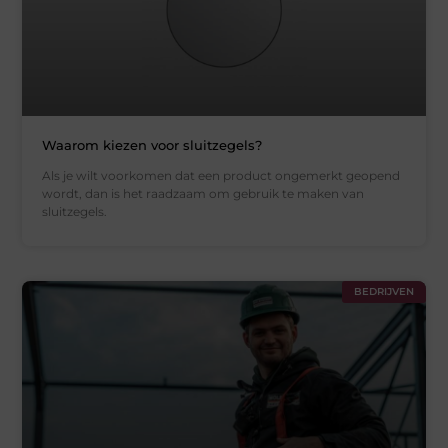
Waarom kiezen voor sluitzegels?
Als je wilt voorkomen dat een product ongemerkt geopend
wordt, dan is het raadzaam om gebruik te maken van
sluitzegels.
BEDRIJVEN