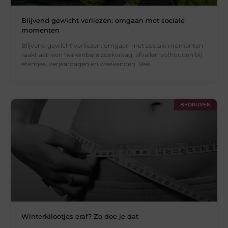
Blijvend gewicht verliezen: omgaan met sociale
momenten
Blijvend gewicht verliezen: omgaan met sociale momenten
raakt aan een herkenbare zoekvraag: afvallen volhouden bij
etentjes, verjaardagen en weekenden. Veel
BEDRIJVEN
Winterkilootjes eraf? Zo doe je dat