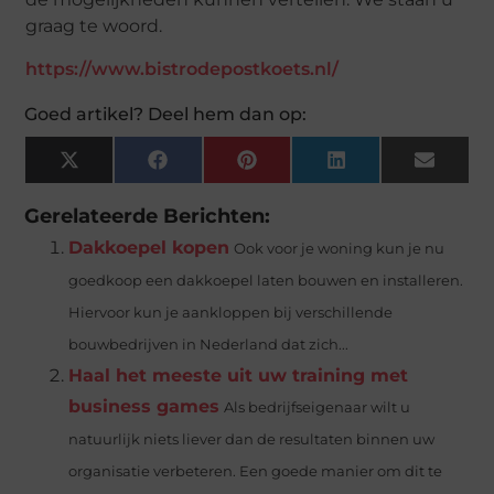
graag te woord.
https://www.bistrodepostkoets.nl/
Goed artikel? Deel hem dan op:
X
Facebook
Pinterest
LinkedIn
Email
(Twitter)
Gerelateerde Berichten:
Dakkoepel kopen
Ook voor je woning kun je nu
goedkoop een dakkoepel laten bouwen en installeren.
Hiervoor kun je aankloppen bij verschillende
bouwbedrijven in Nederland dat zich...
Haal het meeste uit uw training met
business games
Als bedrijfseigenaar wilt u
natuurlijk niets liever dan de resultaten binnen uw
organisatie verbeteren. Een goede manier om dit te