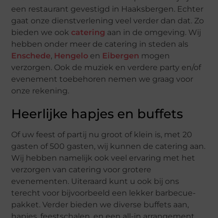
een restaurant gevestigd in Haaksbergen. Echter
gaat onze dienstverlening veel verder dan dat. Zo
bieden we ook
catering
aan in de omgeving. Wij
hebben onder meer de catering in steden als
Enschede
,
Hengelo
en
Eibergen
mogen
verzorgen. Ook de muziek en verdere party en/of
evenement toebehoren nemen we graag voor
onze rekening.
Heerlijke hapjes en buffets
Of uw feest of partij nu groot of klein is, met 20
gasten of 500 gasten, wij kunnen de catering aan.
Wij hebben namelijk ook veel ervaring met het
verzorgen van catering voor grotere
evenementen. Uiteraard kunt u ook bij ons
terecht voor bijvoorbeeld een lekker barbecue-
pakket. Verder bieden we diverse buffets aan,
hapjes, feestschalen, en een all-in arrangement.