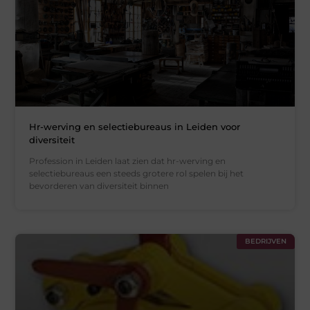
Hr-werving en selectiebureaus in Leiden voor
diversiteit
Profession in Leiden laat zien dat hr-werving en
selectiebureaus een steeds grotere rol spelen bij het
bevorderen van diversiteit binnen
BEDRIJVEN