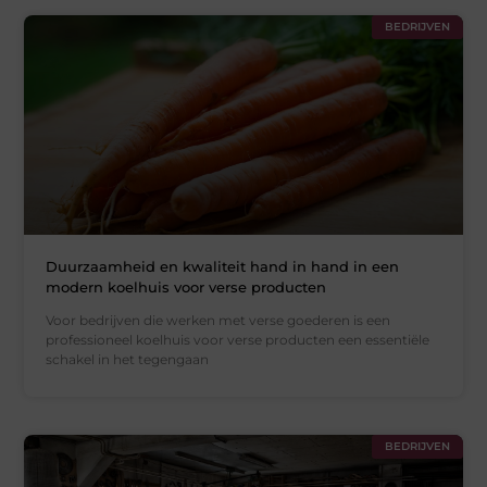
BEDRIJVEN
Duurzaamheid en kwaliteit hand in hand in een
modern koelhuis voor verse producten
Voor bedrijven die werken met verse goederen is een
professioneel koelhuis voor verse producten een essentiële
schakel in het tegengaan
BEDRIJVEN