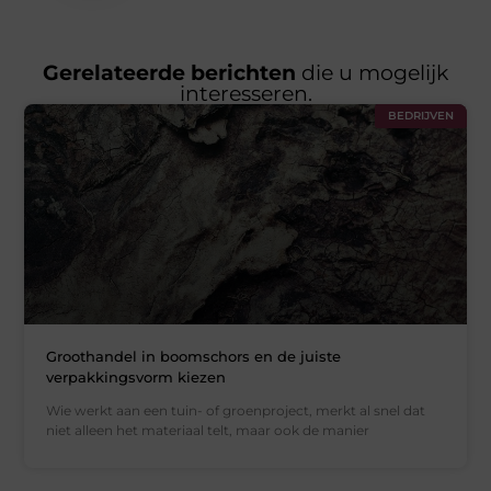
Gerelateerde berichten
die u mogelijk
interesseren.
BEDRIJVEN
Groothandel in boomschors en de juiste
verpakkingsvorm kiezen
Wie werkt aan een tuin- of groenproject, merkt al snel dat
niet alleen het materiaal telt, maar ook de manier