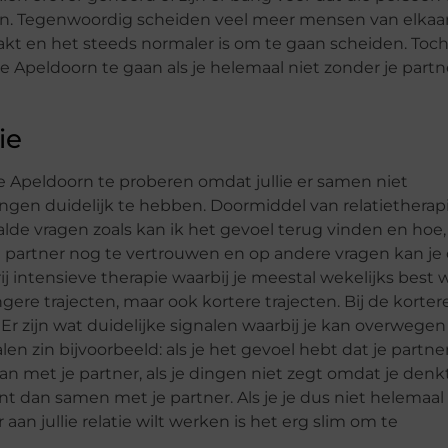
pen. Tegenwoordig scheiden veel meer mensen van elkaa
kt en het steeds normaler is om te gaan scheiden. Toch
e Apeldoorn te gaan als je helemaal niet zonder je partn
ie
ie Apeldoorn te proberen omdat jullie er samen niet
ngen duidelijk te hebben. Doormiddel van relatietherap
de vragen zoals kan ik het gevoel terug vinden en hoe, 
n partner nog te vertrouwen en op andere vragen kan je
j intensieve therapie waarbij je meestal wekelijks best 
ngere trajecten, maar ook kortere trajecten. Bij de korter
Er zijn wat duidelijke signalen waarbij je kan overwege
n zin bijvoorbeeld: als je het gevoel hebt dat je partner
an met je partner, als je dingen niet zegt omdat je denk
bent dan samen met je partner. Als je je dus niet helemaal 
 aan jullie relatie wilt werken is het erg slim om te