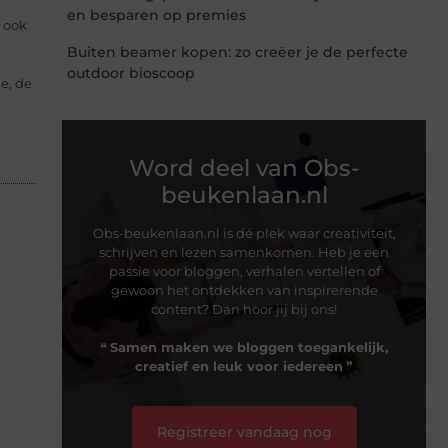
en besparen op premies
 ook
Buiten beamer kopen: zo creëer je de perfecte
outdoor bioscoop
je, de
Word deel van Obs-
beukenlaan.nl
Obs-beukenlaan.nl is dé plek waar creativiteit,
schrijven en lezen samenkomen. Heb je een
passie voor bloggen, verhalen vertellen of
gewoon het ontdekken van inspirerende
content? Dan hoor jij bij ons!
❝
Samen maken we bloggen toegankelijk,
creatief en leuk voor iedereen
❞
Registreer vandaag nog