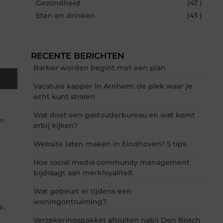
Gezondheid
(47 )
Eten en drinken
(43 )
RECENTE BERICHTEN
Barber worden begint met een plan
Vacature kapper in Arnhem: de plek waar je
echt kunt stralen
Wat doet een gastouderbureau en wat komt
om
erbij kijken?
Website laten maken in Eindhoven? 5 tips
Hoe social media community management
bijdraagt aan merkloyaliteit
Wat gebeurt er tijdens een
woningontruiming?
p,
Verzekeringspakket afsluiten nabij Den Bosch