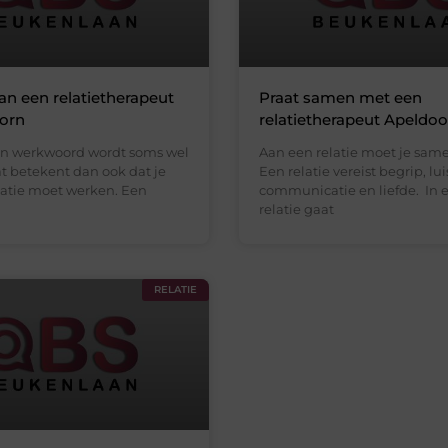
an een relatietherapeut
Praat samen met een
orn
relatietherapeut Apeldo
een werkwoord wordt soms wel
Aan een relatie moet je sam
t betekent dan ook dat je
Een relatie vereist begrip, lui
latie moet werken. Een
communicatie en liefde. In 
relatie gaat
RELATIE