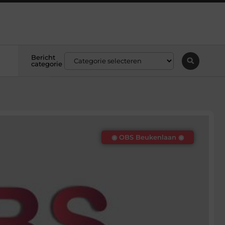
Bericht
categorie
◉ OBS Beukenlaan ◉