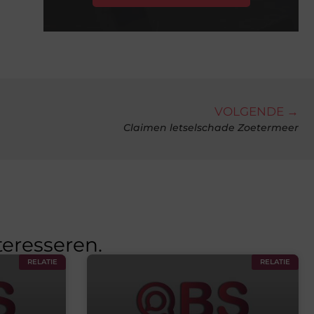
VOLGENDE →
Claimen letselschade Zoetermeer
teresseren.
RELATIE
RELATIE