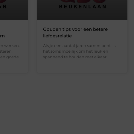
Gouden tips voor een betere
orn
liefdesrelatie
en werken.
Als je een aantal jaren samen bent, is
steren,
het soms moeilijk om het leuk en
een goede
spannend te houden met elkaar.