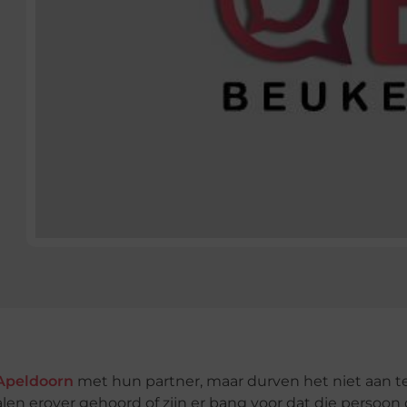
 Apeldoorn
met hun partner, maar durven het niet aan t
n erover gehoord of zijn er bang voor dat die persoon 