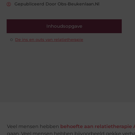
Gepubliceerd Door Obs-Beukenlaan.nl
Inhoudsopgave
De ins en outs van relatietherapie
Veel mensen hebben
behoefte aan relatietherapie
gaan. Veel mensen hebben bijvoorbeeld gekke verhale