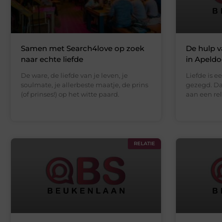
Samen met Search4love op zoek
De hulp v
naar echte liefde
in Apeldo
De ware, de liefde van je leven, je
Liefde is 
soulmate, je allerbeste maatje, de prins
gezegd. Da
(of prinses!) op het witte paard.
aan een re
RELATIE