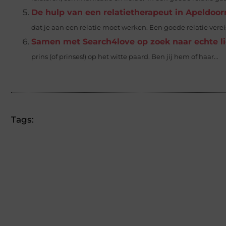
De hulp van een relatietherapeut in Apeldoor
dat je aan een relatie moet werken. Een goede relatie vereist
Samen met Search4love op zoek naar echte l
prins (of prinses!) op het witte paard. Ben jij hem of haar...
Tags: