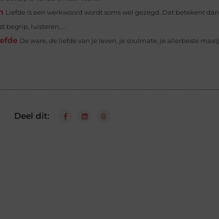
n
Liefde is een werkwoord wordt soms wel gezegd. Dat betekent dan
 begrip, luisteren,...
iefde
De ware, de liefde van je leven, je soulmate, je allerbeste maat
Deel dit: