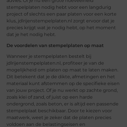
advies. Of je nu een grote hoeveelheid
stempelplaten nodig hebt voor een langdurig
project of slechts een paar platen voor een korte
klus, jdlrijenstempelplaten.nl zorgt ervoor dat je
precies krijgt wat je nodig hebt, op het moment
dat je het nodig hebt.
De voordelen van stempelplaten op maat
Wanneer je stempelplaten bestelt bij
jdlrijenstempelplaten.nl, profiteer je van de
mogelijkheid om platen op maat te laten maken.
Dit betekent dat je de dikte, afmetingen en het
materiaal kunt afstemmen op de specifieke eisen
van jouw project. Of je nu werkt op zachte grond,
zoals klei of zand, of juist op een harde
ondergrond, zoals beton, er is altijd een passende
stempelplaat beschikbaar. Door te kiezen voor
maatwerk, weet je zeker dat de platen precies
voldoen aan de belastingseisen en