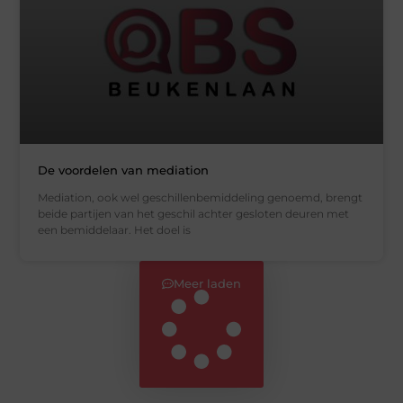
De voordelen van mediation
Mediation, ook wel geschillenbemiddeling genoemd, brengt
beide partijen van het geschil achter gesloten deuren met
een bemiddelaar. Het doel is
Meer laden