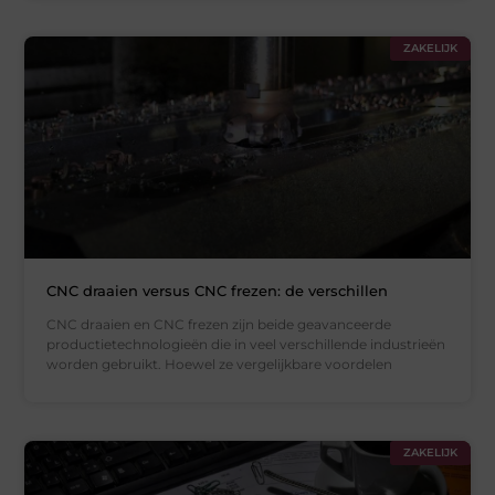
ZAKELIJK
CNC draaien versus CNC frezen: de verschillen
CNC draaien en CNC frezen zijn beide geavanceerde
productietechnologieën die in veel verschillende industrieën
worden gebruikt. Hoewel ze vergelijkbare voordelen
ZAKELIJK