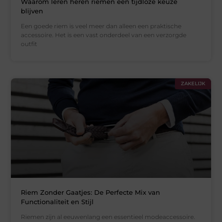
Waarom leren heren riemen een tijdloze keuze
blijven
Een goede riem is veel meer dan alleen een praktische
accessoire. Het is een vast onderdeel van een verzorgde
outfit
ZAKELIJK
Riem Zonder Gaatjes: De Perfecte Mix van
Functionaliteit en Stijl
Riemen zijn al eeuwenlang een essentieel modeaccessoire.