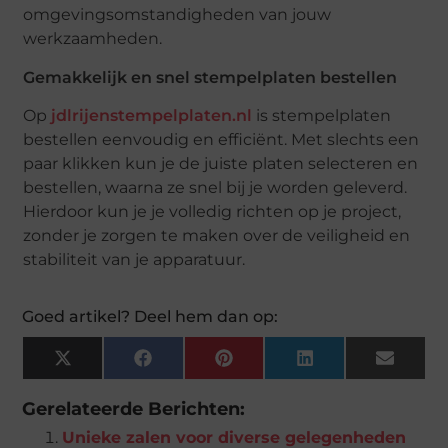
omgevingsomstandigheden van jouw
werkzaamheden.
Gemakkelijk en snel stempelplaten bestellen
Op
jdlrijenstempelplaten.nl
is stempelplaten
bestellen eenvoudig en efficiënt. Met slechts een
paar klikken kun je de juiste platen selecteren en
bestellen, waarna ze snel bij je worden geleverd.
Hierdoor kun je je volledig richten op je project,
zonder je zorgen te maken over de veiligheid en
stabiliteit van je apparatuur.
Goed artikel? Deel hem dan op:
X
Facebook
Pinterest
LinkedIn
Email
(Twitter)
Gerelateerde Berichten:
Unieke zalen voor diverse gelegenheden