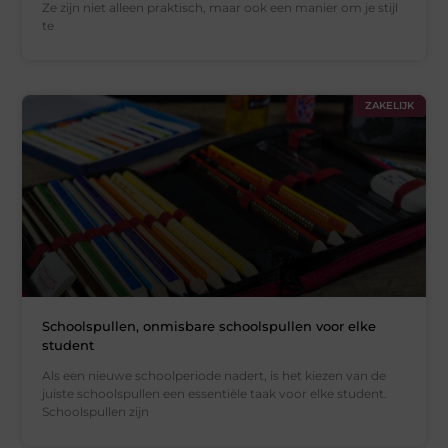
Ze zijn niet alleen praktisch, maar ook een manier om je stijl
te
ZAKELIJK
Schoolspullen, onmisbare schoolspullen voor elke
student
Als een nieuwe schoolperiode nadert, is het kiezen van de
juiste schoolspullen een essentiële taak voor elke student.
Schoolspullen zijn