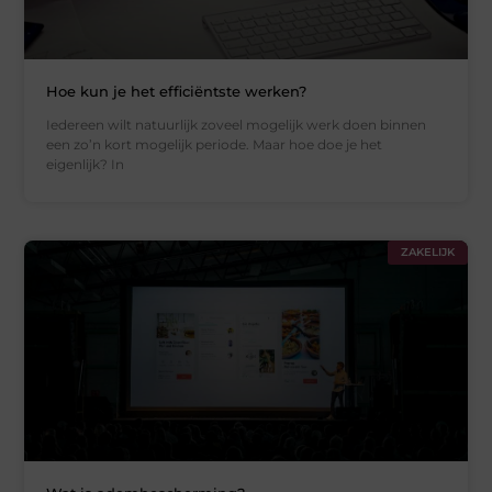
Hoe kun je het efficiëntste werken?
Iedereen wilt natuurlijk zoveel mogelijk werk doen binnen
een zo’n kort mogelijk periode. Maar hoe doe je het
eigenlijk? In
ZAKELIJK