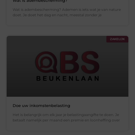
Wat is adembescherming?
Wat is adembescherming? Ademen is iets wat je van nature
doet. Je doet het dag en nacht, meestal zonder je
ZAKELIJK
Doe uw inkomstenbelasting
Het is belangrijk om elk jaar je belastingaangifte te doen. Je
betaalt namelijk per maand een premie en loonheffing over