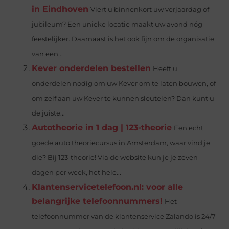
in Eindhoven
Viert u binnenkort uw verjaardag of
jubileum? Een unieke locatie maakt uw avond nóg
feestelijker. Daarnaast is het ook fijn om de organisatie
van een...
Kever onderdelen bestellen
Heeft u
onderdelen nodig om uw Kever om te laten bouwen, of
om zelf aan uw Kever te kunnen sleutelen? Dan kunt u
de juiste...
Autotheorie in 1 dag | 123-theorie
Een echt
goede auto theoriecursus in Amsterdam, waar vind je
die? Bij 123-theorie! Via de website kun je je zeven
dagen per week, het hele...
Klantenservicetelefoon.nl: voor alle
belangrijke telefoonnummers!
Het
telefoonnummer van de klantenservice Zalando is 24/7