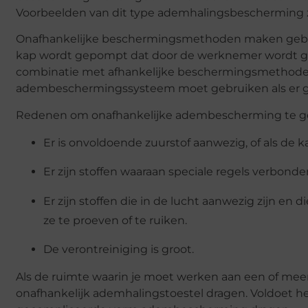
Voorbeelden van dit type ademhalingsbescherming z
Onafhankelijke beschermingsmethoden maken gebrui
kap wordt gepompt dat door de werknemer wordt ge
combinatie met afhankelijke beschermingsmethoden. 
adembeschermingssysteem moet gebruiken als er ge
Redenen om onafhankelijke adembescherming te geb
Er is onvoldoende zuurstof aanwezig, of als de k
Er zijn stoffen waaraan speciale regels verbonden
Er zijn stoffen die in de lucht aanwezig zijn en 
ze te proeven of te ruiken.
De verontreiniging is groot.
Als de ruimte waarin je moet werken aan een of me
onafhankelijk ademhalingstoestel dragen. Voldoet h