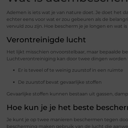
Ademen is iets wat je van nature doet. Je doet het da
echter eens voor wat er zou gebeuren als de belangr
vervuld zou zijn. Hoe bescherm je je longen en wat 
Verontreinigde lucht
Het lijkt misschien onvoorstelbaar, maar bepaalde 
Luchtverontreiniging kan door twee dingen worden 
Er is teveel of te weinig zuurstof in een ruimte
De zuurstof bevat gevaarlijke stoffen
Gevaarlijke stoffen kunnen bestaan uit gassen, dampe
Hoe kun je je het beste besche
Je kunt je op twee manieren beschermen tegen door
bescherming maken gebruik van de lucht die aanwezig