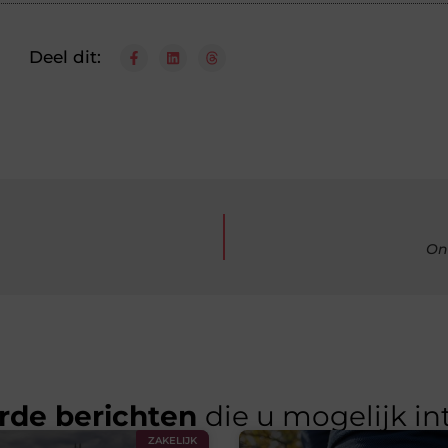
Deel dit:
On
rde berichten
die u mogelijk in
ZAKELIJK