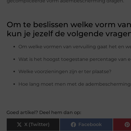
gecompliceerde vorm adembescherming dragen.
Om te beslissen welke vorm van
kun je jezelf de volgende vragen
Om welke vormen van vervuiling gaat het en wel
Wat is het hoogst toegestane percentage van e
Welke voorzieningen zijn er ter plaatse?
Hoe lang moet men met de adembescherming
Goed artikel? Deel hem dan op:
X (Twitter)
Facebook