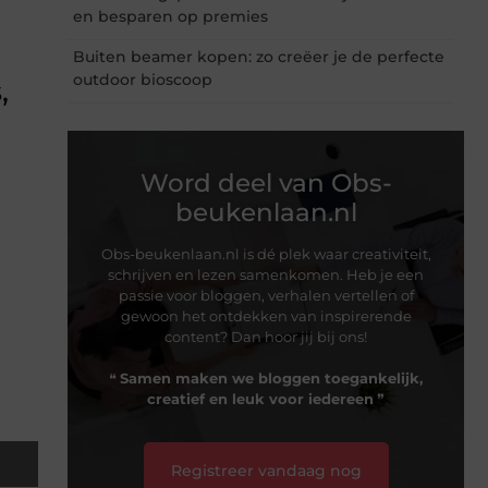
en besparen op premies
Buiten beamer kopen: zo creëer je de perfecte
outdoor bioscoop
,
Word deel van Obs-
beukenlaan.nl
Obs-beukenlaan.nl is dé plek waar creativiteit,
schrijven en lezen samenkomen. Heb je een
passie voor bloggen, verhalen vertellen of
gewoon het ontdekken van inspirerende
content? Dan hoor jij bij ons!
❝
Samen maken we bloggen toegankelijk,
creatief en leuk voor iedereen
❞
Registreer vandaag nog