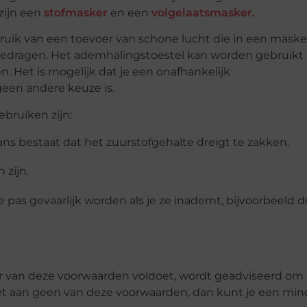
ijn een
stofmasker
en een
volgelaatsmasker.
k van een toevoer van schone lucht die in een masker
dragen. Het ademhalingstoestel kan worden gebruikt 
Het is mogelijk dat je een onafhankelijk
en andere keuze is.
ruiken zijn:
ans bestaat dat het zuurstofgehalte dreigt te zakken.
 zijn.
die pas gevaarlijk worden als je ze inademt, bijvoorbeeld d
er van deze voorwaarden voldoet, wordt geadviseerd om
et aan geen van deze voorwaarden, dan kunt je een min