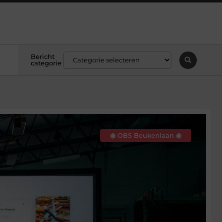
Bericht
categorie
◉ OBS Beukenlaan ◉