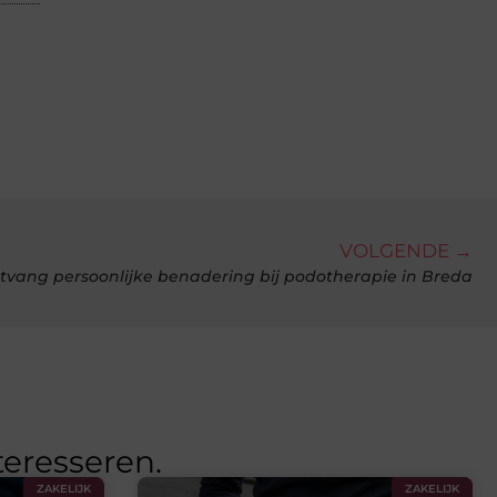
VOLGENDE →
tvang persoonlijke benadering bij podotherapie in Breda
teresseren.
ZAKELIJK
ZAKELIJK