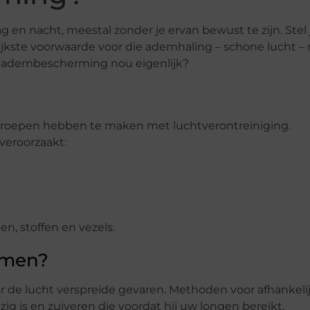
g en nacht, meestal zonder je ervan bewust te zijn. Stel 
ijkste voorwaarde voor die ademhaling – schone lucht – 
is adembescherming nou eigenlijk?
beroepen hebben te maken met luchtverontreiniging.
veroorzaakt:
n, stoffen en vezels.
rmen?
 de lucht verspreide gevaren. Methoden voor afhankeli
 is en zuiveren die voordat hij uw longen bereikt.