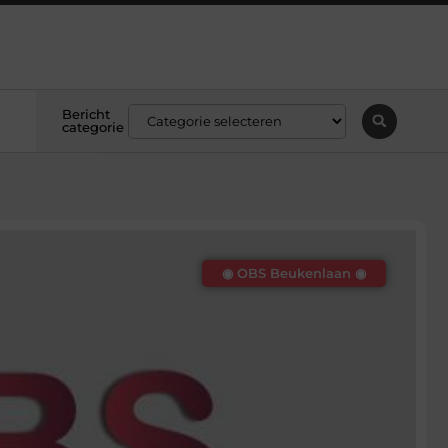
Bericht
categorie
◉ OBS Beukenlaan ◉