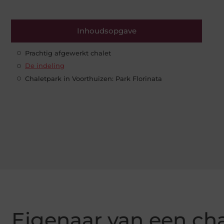
Inhoudsopgave
Prachtig afgewerkt chalet
De indeling
Chaletpark in Voorthuizen: Park Florinata
Eigenaar van een ch