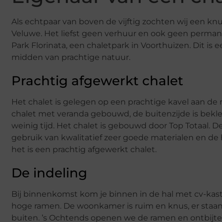
Als echtpaar van boven de vijftig zochten wij een knu
Veluwe. Het liefst geen verhuur en ook geen perma
Park Florinata, een chaletpark in Voorthuizen. Dit is
midden van prachtige natuur.
Prachtig afgewerkt chalet
Het chalet is gelegen op een prachtige kavel aan de r
chalet met veranda gebouwd, de buitenzijde is bekl
weinig tijd. Het chalet is gebouwd door Top Totaal. 
gebruik van kwalitatief zeer goede materialen en de 
het is een prachtig afgewerkt chalet.
De indeling
Bij binnenkomst kom je binnen in de hal met cv-kast.
hoge ramen. De woonkamer is ruim en knus, er staan z
buiten. ’s Ochtends openen we de ramen en ontbijte