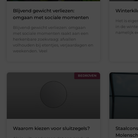
Blijvend gewicht verliezen:
Winterkil
omgaan met sociale momenten
Het is eige
in de winte
Blijvend gewicht verliezen: omgaan
namelijk ee
met sociale momenten raakt aan een
herkenbare zoekvraag: afvallen
volhouden bij etentjes, verjaardagen en
weekenden. Veel
BEDRIJVEN
Waarom kiezen voor sluitzegels?
Staalcons
Molenscho