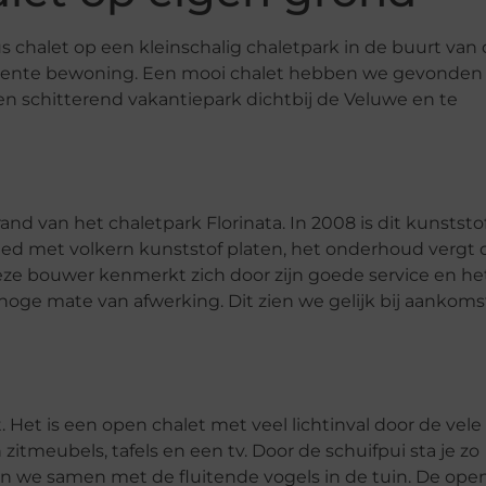
s chalet op een kleinschalig chaletpark in de buurt van
nente bewoning. Een mooi chalet hebben we gevonden 
 een schitterend vakantiepark dichtbij de Veluwe en te
and van het chaletpark Florinata. In 2008 is dit kunststo
eed met volkern kunststof platen, het onderhoud vergt 
Deze bouwer kenmerkt zich door zijn goede service en he
hoge mate van afwerking. Dit zien we gelijk bij aankoms
 Het is een open chalet met veel lichtinval door de vele
itmeubels, tafels en een tv. Door de schuifpui sta je zo
n we samen met de fluitende vogels in de tuin. De ope