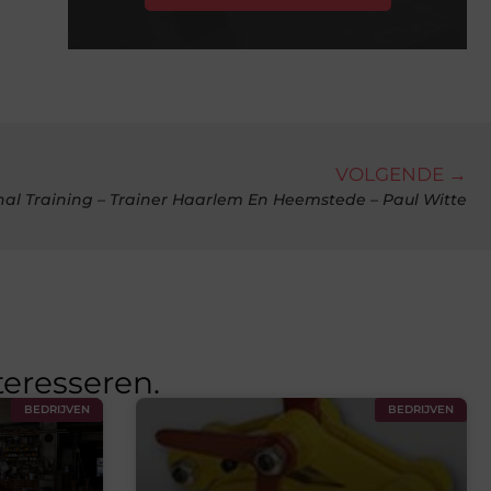
VOLGENDE →
nal Training – Trainer Haarlem En Heemstede – Paul Witte
teresseren.
BEDRIJVEN
BEDRIJVEN