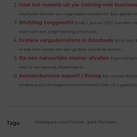
Haal het meeste uit uw training met busine
resultaten binnen uw organisatie verbeteren. Een goede man
Stichting zorggeschil
Sinds 1 januari 2017 is er een
eisen aan een zorginstelling om ervoor...
Grotere vergaderruimte in Enschede
Als je toch
er ook voor kiezen om een grotere ruimte te kiezen....
Op een natuurlijke manier afvallen
Eigenlijk ben
niet zo van bewust. Naarmate ik...
Autoambulance kopen? | Konag
Een autoambulan
andere auto’s of wagens kunt vervoeren? Dan zit u goed bij.
chaletpark voorthuizen
,
park florinata
Tags: