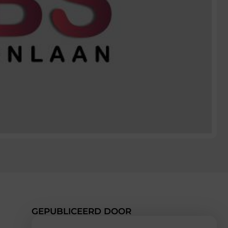
GEPUBLICEERD DOOR