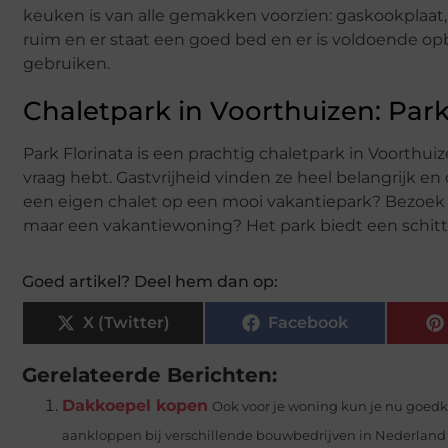
keuken is van alle gemakken voorzien: gaskookplaat,
ruim en er staat een goed bed en er is voldoende op
gebruiken.
Chaletpark in Voorthuizen: Park
Park Florinata is een prachtig chaletpark in Voorthuiz
vraag hebt. Gastvrijheid vinden ze heel belangrijk en
een eigen chalet op een mooi vakantiepark? Bezoek
maar een vakantiewoning? Het park biedt een schit
Goed artikel? Deel hem dan op:
X (Twitter)
Facebook
Gerelateerde Berichten:
Dakkoepel kopen
Ook voor je woning kun je nu goedk
aankloppen bij verschillende bouwbedrijven in Nederland d