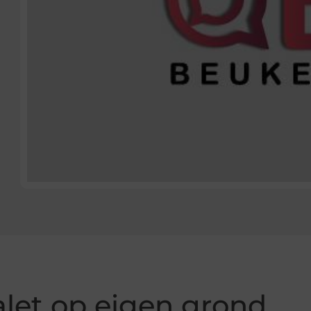
alet op eigen grond