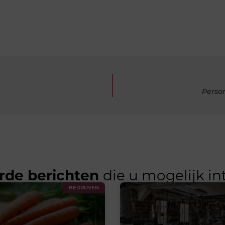
Perso
rde berichten
die u mogelijk in
BEDRIJVEN