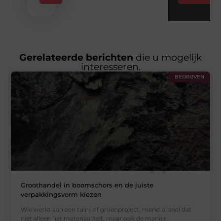
Gerelateerde berichten
die u mogelijk
interesseren.
BEDRIJVEN
Groothandel in boomschors en de juiste
verpakkingsvorm kiezen
Wie werkt aan een tuin- of groenproject, merkt al snel dat
niet alleen het materiaal telt, maar ook de manier