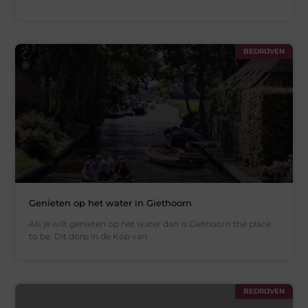
BEDRIJVEN
Genieten op het water in Giethoorn
Als je wilt genieten op het water dan is Giethoorn the place
to be. Dit dorp in de Kop van
BEDRIJVEN