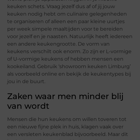
keuken schets. Vraag jezelf dus af of jij jouw
keuken nodig hebt om culinaire gelegenheden
te organiseren of alleen een paar kleine uurtjes
per week simpele maaltijden voor te bereiden
voor jezelf en je naasten. Natuurlijk heeft iedereen
een andere keukengrootte. De vorm van
keukens verschilt ook enorm. Zo zijn er L-vormige
of U-vormige keukens of hebben mensen een
kookeiland. Gebruik ‘showroom keuken Limburg’
als voorbeeld online en bekijk de keukentypes bij
jou in de buurt.
Zaken waar men minder blij
van wordt
Mensen die hun keukens om willen toveren tot
een nieuwe fijne plek in huis, klagen vaak over
een versleten keukenblad bijvoorbeeld. Maar dit