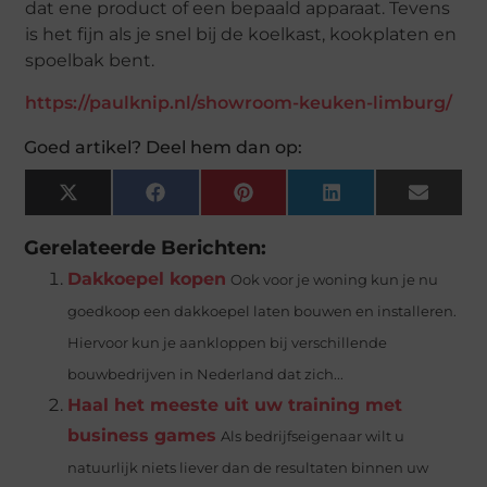
dat ene product of een bepaald apparaat. Tevens
is het fijn als je snel bij de koelkast, kookplaten en
spoelbak bent.
https://paulknip.nl/showroom-keuken-limburg/
Goed artikel? Deel hem dan op:
X
Facebook
Pinterest
LinkedIn
Email
(Twitter)
Gerelateerde Berichten:
Dakkoepel kopen
Ook voor je woning kun je nu
goedkoop een dakkoepel laten bouwen en installeren.
Hiervoor kun je aankloppen bij verschillende
bouwbedrijven in Nederland dat zich...
Haal het meeste uit uw training met
business games
Als bedrijfseigenaar wilt u
natuurlijk niets liever dan de resultaten binnen uw