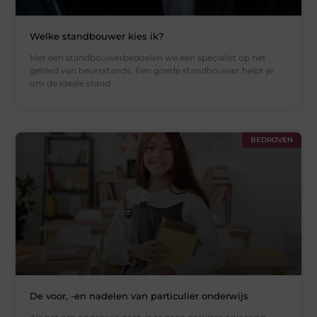
Welke standbouwer kies ik?
Met een standbouwerbedoelen we een specialist op het
gebied van beursstands. Een goede standbouwer helpt je
om de ideale stand
BEDRIJVEN
De voor, -en nadelen van particulier onderwijs