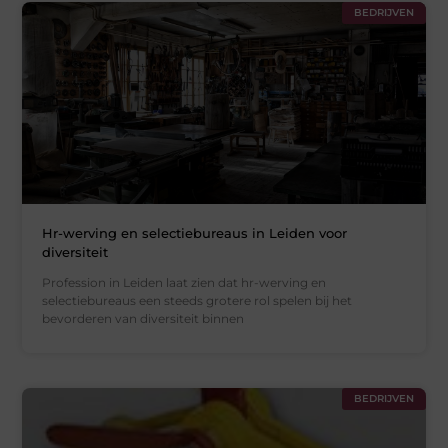
BEDRIJVEN
Hr-werving en selectiebureaus in Leiden voor
diversiteit
Profession in Leiden laat zien dat hr-werving en
selectiebureaus een steeds grotere rol spelen bij het
bevorderen van diversiteit binnen
BEDRIJVEN