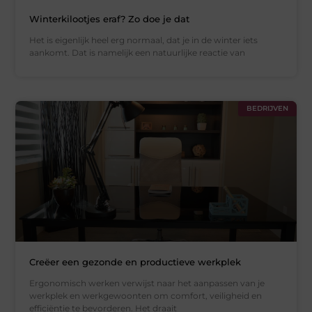
Winterkilootjes eraf? Zo doe je dat
Het is eigenlijk heel erg normaal, dat je in de winter iets
aankomt. Dat is namelijk een natuurlijke reactie van
BEDRIJVEN
Creëer een gezonde en productieve werkplek
Ergonomisch werken verwijst naar het aanpassen van je
werkplek en werkgewoonten om comfort, veiligheid en
efficiëntie te bevorderen. Het draait