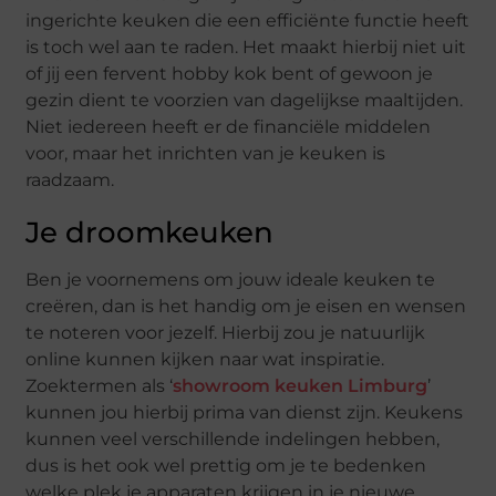
ingerichte keuken die een efficiënte functie heeft
is toch wel aan te raden. Het maakt hierbij niet uit
of jij een fervent hobby kok bent of gewoon je
gezin dient te voorzien van dagelijkse maaltijden.
Niet iedereen heeft er de financiële middelen
voor, maar het inrichten van je keuken is
raadzaam.
Je droomkeuken
Ben je voornemens om jouw ideale keuken te
creëren, dan is het handig om je eisen en wensen
te noteren voor jezelf. Hierbij zou je natuurlijk
online kunnen kijken naar wat inspiratie.
Zoektermen als ‘
showroom keuken Limburg
’
kunnen jou hierbij prima van dienst zijn. Keukens
kunnen veel verschillende indelingen hebben,
dus is het ook wel prettig om je te bedenken
welke plek je apparaten krijgen in je nieuwe