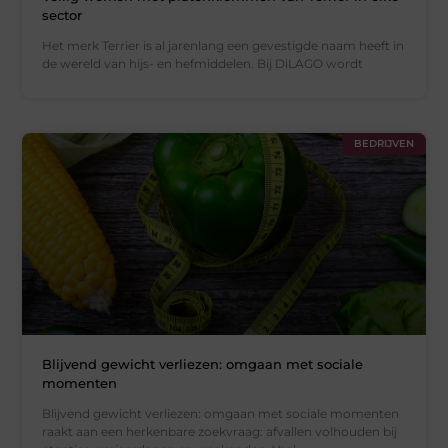
sector
Het merk Terrier is al jarenlang een gevestigde naam heeft in
de wereld van hijs- en hefmiddelen. Bij DiLAGO wordt
BEDRIJVEN
Blijvend gewicht verliezen: omgaan met sociale
momenten
Blijvend gewicht verliezen: omgaan met sociale momenten
raakt aan een herkenbare zoekvraag: afvallen volhouden bij