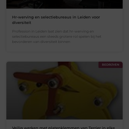
Hr-werving en selectiebureaus in Leiden voor
diversiteit
Profession in Leiden laat zien dat hr-werving en
selectiebureaus een steeds grotere rol spelen bij het
bevorderen van diversiteit binnen
BEDRIJVEN
Veilig werken met platenklemmen van Terrier in elke