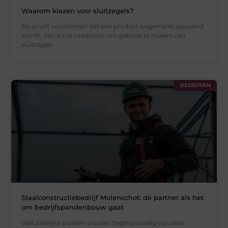
Waarom kiezen voor sluitzegels?
Als je wilt voorkomen dat een product ongemerkt geopend
wordt, dan is het raadzaam om gebruik te maken van
sluitzegels.
BEDRIJVEN
Staalconstructiebedrijf Molenschot: dé partner als het
om bedrijfspandenbouw gaat
Veel zakelijke panden worden tegenwoordig van staal