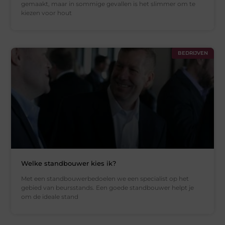
gemaakt, maar in sommige gevallen is het slimmer om te
kiezen voor hout
BEDRIJVEN
Welke standbouwer kies ik?
Met een standbouwerbedoelen we een specialist op het
gebied van beursstands. Een goede standbouwer helpt je
om de ideale stand