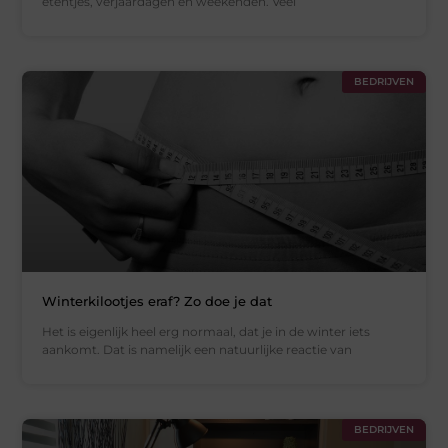
etentjes, verjaardagen en weekenden. Veel
BEDRIJVEN
Winterkilootjes eraf? Zo doe je dat
Het is eigenlijk heel erg normaal, dat je in de winter iets
aankomt. Dat is namelijk een natuurlijke reactie van
BEDRIJVEN