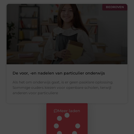
BEDRIJVEN
De voor, -en nadelen van particulier onderwijs
Als het om onderwijs gaat, is er geen pasklare oplossing.
Sommige ouders kiezen voor openbare scholen, terwijl
anderen voor particuliere
Meer laden