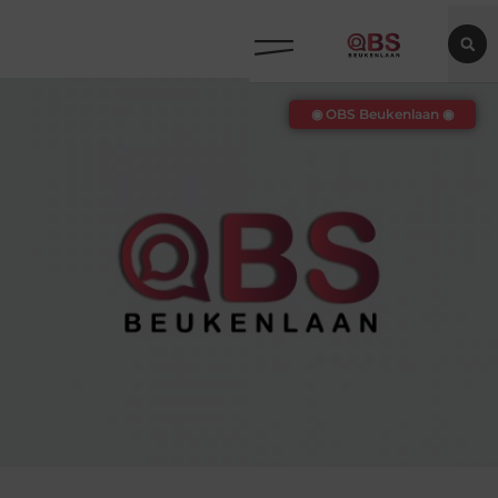
◉ OBS Beukenlaan ◉