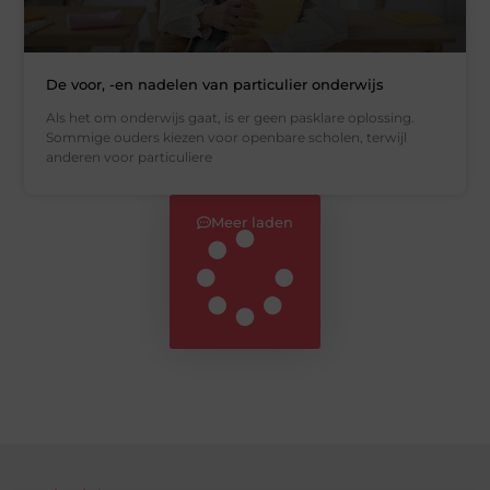
De voor, -en nadelen van particulier onderwijs
Als het om onderwijs gaat, is er geen pasklare oplossing.
Sommige ouders kiezen voor openbare scholen, terwijl
anderen voor particuliere
Meer laden