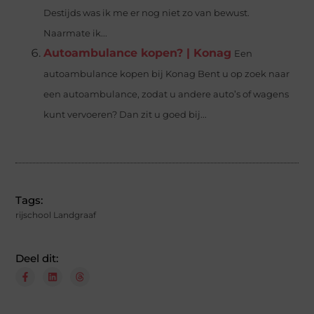
Destijds was ik me er nog niet zo van bewust.
Naarmate ik...
Autoambulance kopen? | Konag
Een
autoambulance kopen bij Konag Bent u op zoek naar
een autoambulance, zodat u andere auto’s of wagens
kunt vervoeren? Dan zit u goed bij...
Tags:
rijschool Landgraaf
Deel dit: