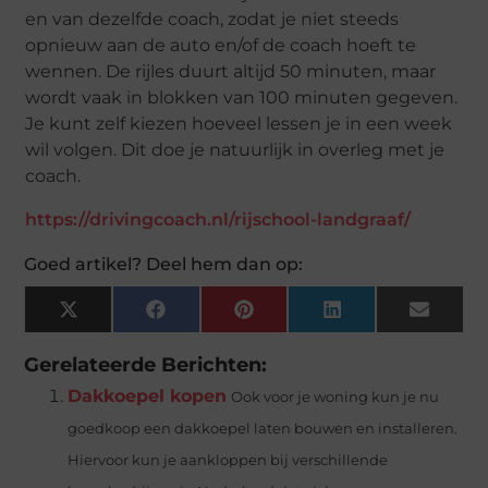
en van dezelfde coach, zodat je niet steeds
opnieuw aan de auto en/of de coach hoeft te
wennen. De rijles duurt altijd 50 minuten, maar
wordt vaak in blokken van 100 minuten gegeven.
Je kunt zelf kiezen hoeveel lessen je in een week
wil volgen. Dit doe je natuurlijk in overleg met je
coach.
https://drivingcoach.nl/rijschool-landgraaf/
Goed artikel? Deel hem dan op:
X
Facebook
Pinterest
LinkedIn
Email
(Twitter)
Gerelateerde Berichten:
Dakkoepel kopen
Ook voor je woning kun je nu
goedkoop een dakkoepel laten bouwen en installeren.
Hiervoor kun je aankloppen bij verschillende