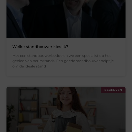
Welke standbouwer kies ik?
Met een standbouwerbedoelen we een specialist op het
gebied van beursstands. Een goede standbouwer helpt je
om de ideale stand
BEDRIJVEN