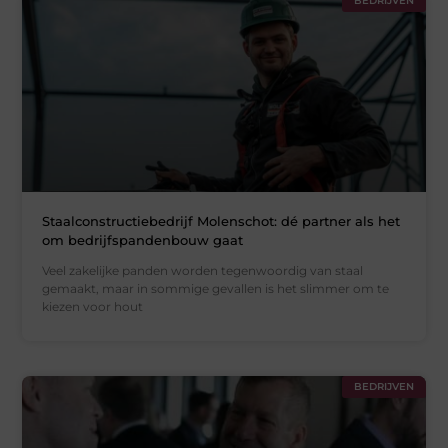
BEDRIJVEN
Staalconstructiebedrijf Molenschot: dé partner als het
om bedrijfspandenbouw gaat
Veel zakelijke panden worden tegenwoordig van staal
gemaakt, maar in sommige gevallen is het slimmer om te
kiezen voor hout
BEDRIJVEN