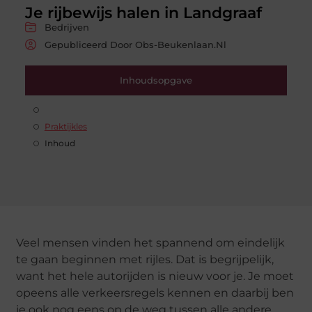
Je rijbewijs halen in Landgraaf
Bedrijven
Gepubliceerd Door Obs-Beukenlaan.nl
Inhoudsopgave
Praktijkles
Inhoud
Veel mensen vinden het spannend om eindelijk
te gaan beginnen met rijles. Dat is begrijpelijk,
want het hele autorijden is nieuw voor je. Je moet
opeens alle verkeersregels kennen en daarbij ben
je ook nog eens op de weg tussen alle andere