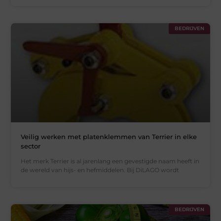
BEDRIJVEN
Veilig werken met platenklemmen van Terrier in elke
sector
Het merk Terrier is al jarenlang een gevestigde naam heeft in
de wereld van hijs- en hefmiddelen. Bij DiLAGO wordt
BEDRIJVEN