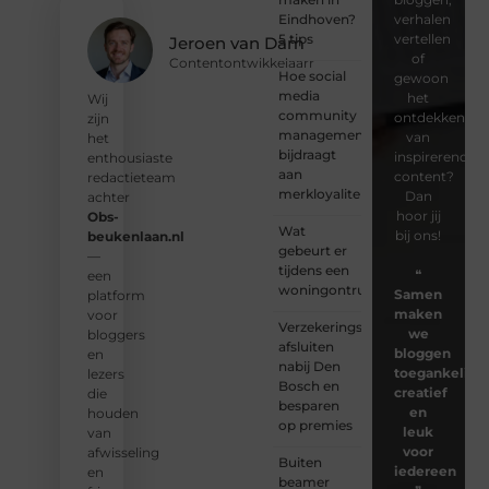
Eindhoven?
verhalen
5 tips
vertellen
Jeroen van Dam
of
Contentontwikkelaarr
Hoe social
gewoon
media
het
Wij
community
ontdekken
zijn
management
van
het
bijdraagt
inspirerende
enthousiaste
aan
content?
redactieteam
merkloyaliteit
Dan
achter
hoor jij
Obs-
Wat
bij ons!
beukenlaan.nl
gebeurt er
—
tijdens een
❝
een
woningontruiming?
Samen
platform
maken
voor
Verzekeringspakket
we
bloggers
afsluiten
bloggen
en
nabij Den
toegankelijk,
lezers
Bosch en
creatief
die
besparen
en
houden
op premies
leuk
van
voor
afwisseling
Buiten
iedereen
en
beamer