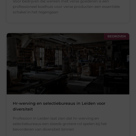
Voor bedrijven die werken met verse goederen is een
professioneel koelhuis voor verse producten een essentiële
schakel in het tegengaan
BEDRIJVEN
Hr-werving en selectiebureaus in Leiden voor
diversiteit
Profession in Leiden laat zien dat hr-werving en
selectiebureaus een steeds grotere rol spelen bij het
bevorderen van diversiteit binnen