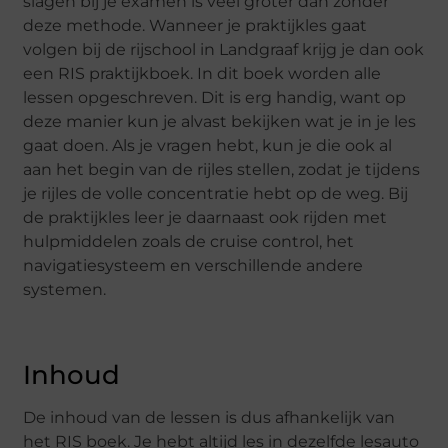
slagen bij je examen is veel groter dan zonder
deze methode. Wanneer je praktijkles gaat
volgen bij de rijschool in Landgraaf krijg je dan ook
een RIS praktijkboek. In dit boek worden alle
lessen opgeschreven. Dit is erg handig, want op
deze manier kun je alvast bekijken wat je in je les
gaat doen. Als je vragen hebt, kun je die ook al
aan het begin van de rijles stellen, zodat je tijdens
je rijles de volle concentratie hebt op de weg. Bij
de praktijkles leer je daarnaast ook rijden met
hulpmiddelen zoals de cruise control, het
navigatiesysteem en verschillende andere
systemen.
Inhoud
De inhoud van de lessen is dus afhankelijk van
het RIS boek. Je hebt altijd les in dezelfde lesauto