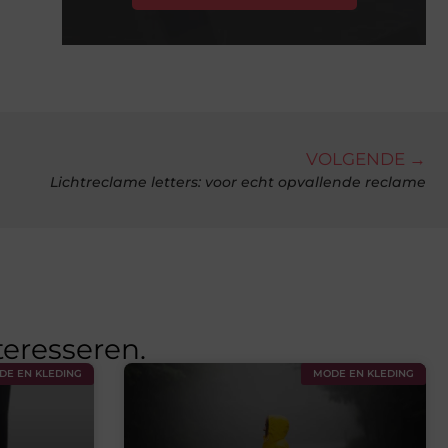
VOLGENDE →
Lichtreclame letters: voor echt opvallende reclame
teresseren.
DE EN KLEDING
MODE EN KLEDING