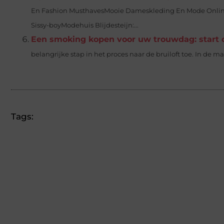
En Fashion MusthavesMooie Dameskleding En Mode Online 
Sissy-boyModehuis Blijdesteijn:...
Een smoking kopen voor uw trouwdag: start o
belangrijke stap in het proces naar de bruiloft toe. In de m
Tags: