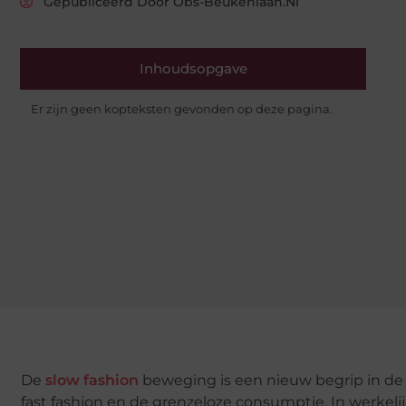
Gepubliceerd Door Obs-Beukenlaan.nl
Inhoudsopgave
Er zijn geen kopteksten gevonden op deze pagina.
De
slow fashion
beweging is een nieuw begrip in de
fast fashion en de grenzeloze consumptie. In werkeli