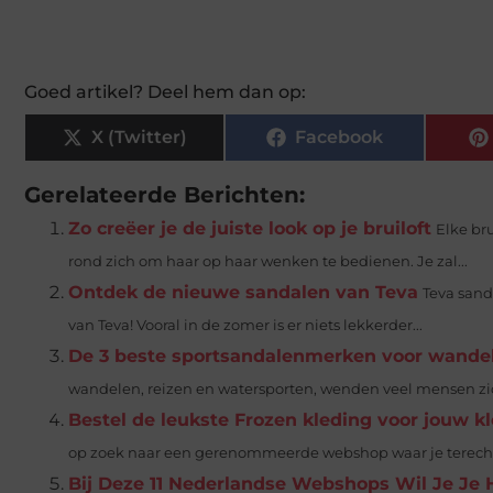
Goed artikel? Deel hem dan op:
X (Twitter)
Facebook
Gerelateerde Berichten:
Zo creëer je de juiste look op je bruiloft
Elke br
rond zich om haar op haar wenken te bedienen. Je zal...
Ontdek de nieuwe sandalen van Teva
Teva sand
van Teva! Vooral in de zomer is er niets lekkerder...
De 3 beste sportsandalenmerken voor wandel
wandelen, reizen en watersporten, wenden veel mensen zich
Bestel de leukste Frozen kleding voor jouw k
op zoek naar een gerenommeerde webshop waar je terecht k
Bij Deze 11 Nederlandse Webshops Wil Je Je H