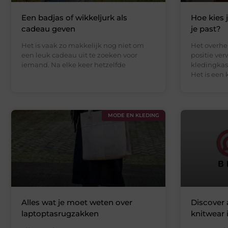
Een badjas of wikkeljurk als
Hoe kies 
cadeau geven
je past?
Het is vaak zo makkelijk nog niet om
Het overhe
een leuk cadeau uit te zoeken voor
positie ve
iemand. Na elke keer hetzelfde
kledingkas
Het is een
MODE EN KLEDING
Alles wat je moet weten over
Discover a
laptoptasrugzakken
knitwear 