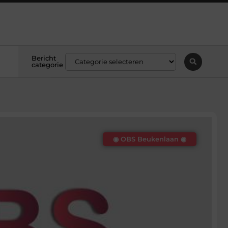
Bericht
categorie
◉ OBS Beukenlaan ◉