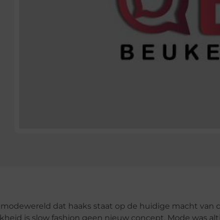
 modewereld dat haaks staat op de huidige macht van 
jkheid is slow fashion geen nieuw concept. Mode was alti