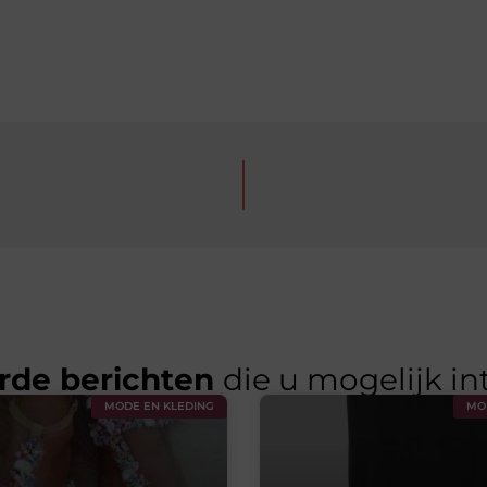
rde berichten
die u mogelijk in
MODE EN KLEDING
MO