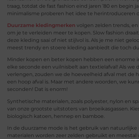
traag, totdat de fast fashion eind jaren ’80 en begin
minimalisme proberen het idee te herintroduceren 
Duurzame kledingmerken
volgen zelden trends, en
om je te verleiden meer te kopen. Slow fashion draait
deze kleding saai of niet stijlvol is. Als je me niet g
meest trendy en stoere kleding aanbiedt die toch d
Minder kopen en beter kopen hebben een enorme i
elke seconde een vuilnisbelt aan textielafval! Als 
verlengen, zouden we de hoeveelheid afval met de h
een hoop afval is. Maar met andere woorden, we kunn
seconden! Dat is enorm!
Synthetische materialen, zoals polyester, nylon en sp
van onze grootste uitstoters van broeikasgassen. Kies
biologisch katoen, hennep en bamboe.
In de duurzame mode is het gebruik van natuurlijke 
materialen worden zeer zelden gebruikt en meestal