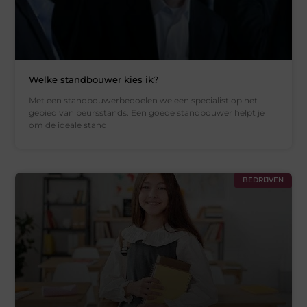
Welke standbouwer kies ik?
Met een standbouwerbedoelen we een specialist op het
gebied van beursstands. Een goede standbouwer helpt je
om de ideale stand
BEDRIJVEN