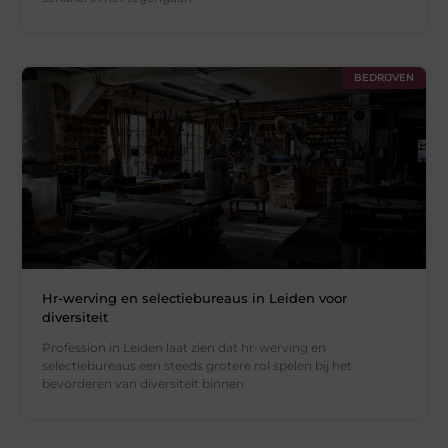
BEDRIJVEN
Hr-werving en selectiebureaus in Leiden voor
diversiteit
Profession in Leiden laat zien dat hr-werving en
selectiebureaus een steeds grotere rol spelen bij het
bevorderen van diversiteit binnen