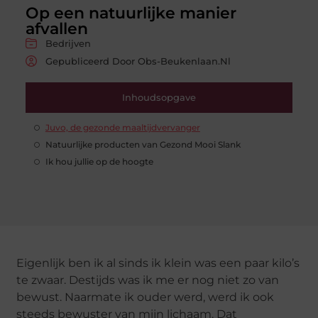
Op een natuurlijke manier
afvallen
Bedrijven
Gepubliceerd Door Obs-Beukenlaan.nl
Inhoudsopgave
Juvo, de gezonde maaltijdvervanger
Natuurlijke producten van Gezond Mooi Slank
Ik hou jullie op de hoogte
Eigenlijk ben ik al sinds ik klein was een paar kilo’s
te zwaar. Destijds was ik me er nog niet zo van
bewust. Naarmate ik ouder werd, werd ik ook
steeds bewuster van mijn lichaam. Dat