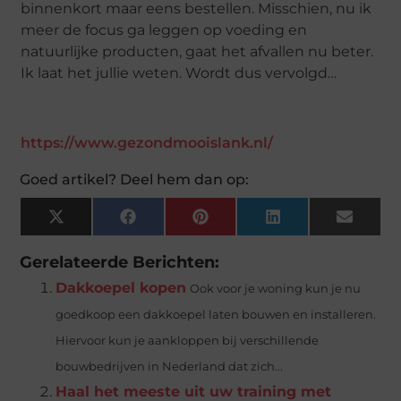
binnenkort maar eens bestellen. Misschien, nu ik
meer de focus ga leggen op voeding en
natuurlijke producten, gaat het afvallen nu beter.
Ik laat het jullie weten. Wordt dus vervolgd…
https://www.gezondmooislank.nl/
Goed artikel? Deel hem dan op:
X
Facebook
Pinterest
LinkedIn
Email
(Twitter)
Gerelateerde Berichten:
Dakkoepel kopen
Ook voor je woning kun je nu
goedkoop een dakkoepel laten bouwen en installeren.
Hiervoor kun je aankloppen bij verschillende
bouwbedrijven in Nederland dat zich...
Haal het meeste uit uw training met