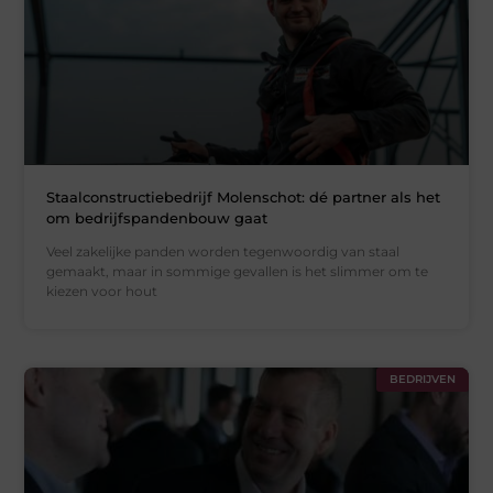
Staalconstructiebedrijf Molenschot: dé partner als het
om bedrijfspandenbouw gaat
Veel zakelijke panden worden tegenwoordig van staal
gemaakt, maar in sommige gevallen is het slimmer om te
kiezen voor hout
BEDRIJVEN