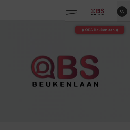
◉ OBS Beukenlaan ◉