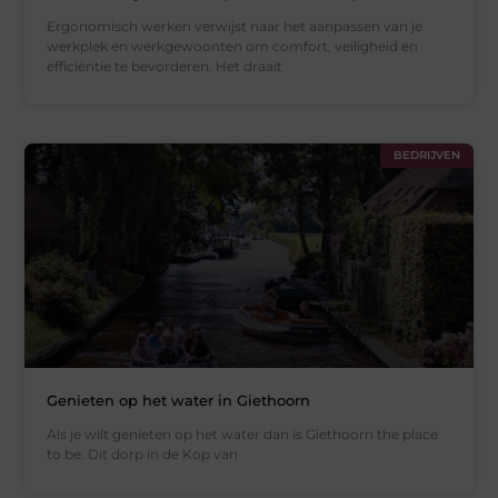
Ergonomisch werken verwijst naar het aanpassen van je
werkplek en werkgewoonten om comfort, veiligheid en
efficiëntie te bevorderen. Het draait
BEDRIJVEN
Genieten op het water in Giethoorn
Als je wilt genieten op het water dan is Giethoorn the place
to be. Dit dorp in de Kop van