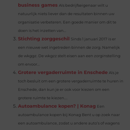
business games
Als bedrijfseigenaar wilt u
natuurlijk niets liever dan de resultaten binnen uw
organisatie verbeteren. Een goede manier om dit te
doen is het inzetten van...
Stichting zorggeschil
Sinds 1 januari 2017 is er
een nieuwe wet ingetreden binnen de zorg. Namelijk
de wkggz. De wkgzz stelt eisen aan een zorginstelling
om ervoor...
Grotere vergaderruimte in Enschede
Als je
toch besluit om een grotere vergaderruimte te huren in
Enschede, dan kun je er ook voor kiezen om een
grotere ruimte te kiezen....
Autoambulance kopen? | Konag
Een
autoambulance kopen bij Konag Bent u op zoek naar
een autoambulance, zodat u andere auto’s of wagens