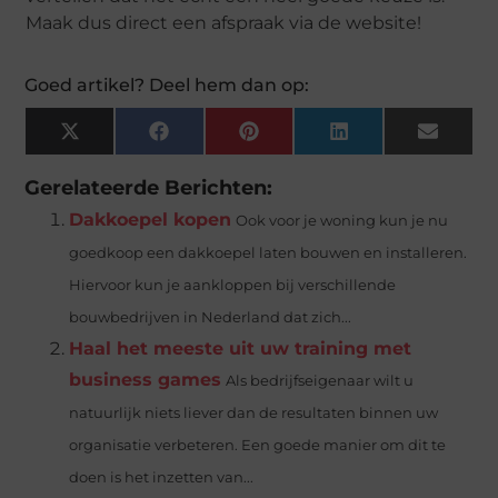
Maak dus direct een afspraak via de website!
Goed artikel? Deel hem dan op:
X
Facebook
Pinterest
LinkedIn
Email
(Twitter)
Gerelateerde Berichten:
Dakkoepel kopen
Ook voor je woning kun je nu
goedkoop een dakkoepel laten bouwen en installeren.
Hiervoor kun je aankloppen bij verschillende
bouwbedrijven in Nederland dat zich...
Haal het meeste uit uw training met
business games
Als bedrijfseigenaar wilt u
natuurlijk niets liever dan de resultaten binnen uw
organisatie verbeteren. Een goede manier om dit te
doen is het inzetten van...