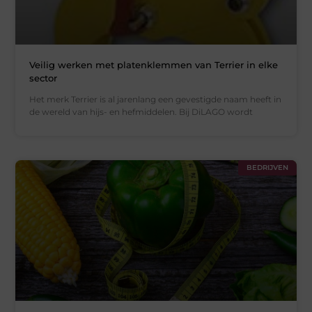
Veilig werken met platenklemmen van Terrier in elke
sector
Het merk Terrier is al jarenlang een gevestigde naam heeft in
de wereld van hijs- en hefmiddelen. Bij DiLAGO wordt
BEDRIJVEN