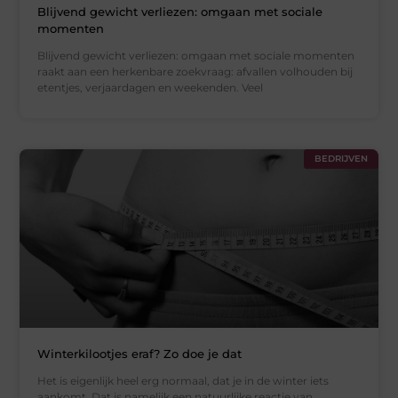
Blijvend gewicht verliezen: omgaan met sociale
momenten
Blijvend gewicht verliezen: omgaan met sociale momenten
raakt aan een herkenbare zoekvraag: afvallen volhouden bij
etentjes, verjaardagen en weekenden. Veel
BEDRIJVEN
Winterkilootjes eraf? Zo doe je dat
Het is eigenlijk heel erg normaal, dat je in de winter iets
aankomt. Dat is namelijk een natuurlijke reactie van