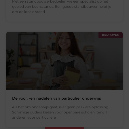
Met een standbouwerbedoelen we een specialist op het
gebied van beursstands. Een goede standbouwer helpt je
om de ideale stand
BEDRIJVEN
De voor, -en nadelen van particulier onderwijs
Als het om onderwijs gaat, is er geen pasklare oplossing.
Sommige ouders kiezen voor openbare scholen, terwijl
anderen voor particuliere