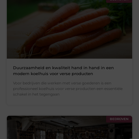
Duurzaamheid en kwaliteit hand in hand in een
modern koelhuis voor verse producten
Voor bedrijven die werken met verse goederen is een
professioneel koelhuis voor verse producten een essentiële
schakel in het tegengaan
BEDRIJVEN