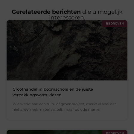
Gerelateerde berichten
die u mogelijk
interesseren.
BEDRIJVEN
Groothandel in boomschors en de juiste
verpakkingsvorm kiezen
Wie werkt aan een tuin- of groenproject, merkt al snel dat
niet alleen het materiaal telt, maar ook de manier
BEDRIJVEN