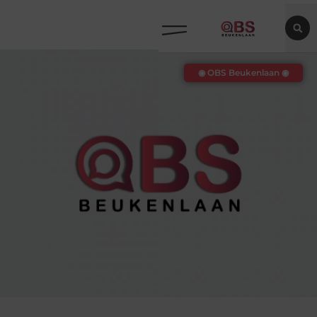
◉ OBS Beukenlaan ◉