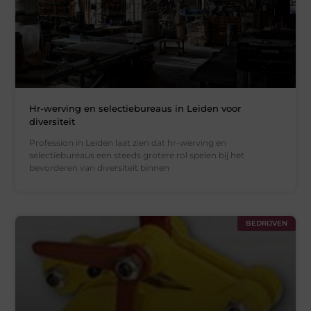
Hr-werving en selectiebureaus in Leiden voor
diversiteit
Profession in Leiden laat zien dat hr-werving en
selectiebureaus een steeds grotere rol spelen bij het
bevorderen van diversiteit binnen
BEDRIJVEN