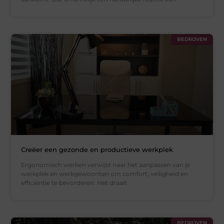
BEDRIJVEN
Creëer een gezonde en productieve werkplek
Ergonomisch werken verwijst naar het aanpassen van je
werkplek en werkgewoonten om comfort, veiligheid en
efficiëntie te bevorderen. Het draait
BEDRIJVEN