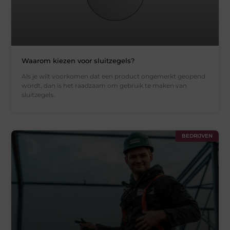
Waarom kiezen voor sluitzegels?
Als je wilt voorkomen dat een product ongemerkt geopend
wordt, dan is het raadzaam om gebruik te maken van
sluitzegels.
BEDRIJVEN