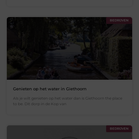
BEDRIJVEN
Genieten op het water in Giethoorn
Als je wilt genieten op het water dan is Giethoorn the place
to be. Dit dorp in de Kop van
BEDRIJVEN