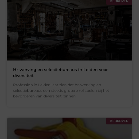
BEDRIJVEN
Hr-werving en selectiebureaus in Leiden voor
diversiteit
Profession in Leiden laat zien dat hr-werving en
selectiebureaus een steeds grotere rol spelen bij het
bevorderen van diversiteit binnen
BEDRIJVEN