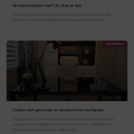
Winterkilootjes eraf? Zo doe je dat
Het is eigenlijk heel erg normaal, dat je in de winter iets
aankomt. Dat is namelijk een natuurlijke reactie van
BEDRIJVEN
Creëer een gezonde en productieve werkplek
Ergonomisch werken verwijst naar het aanpassen van je
werkplek en werkgewoonten om comfort, veiligheid en
efficiëntie te bevorderen. Het draait