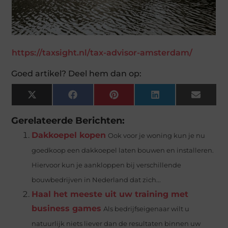
https://taxsight.nl/tax-advisor-amsterdam/
Goed artikel? Deel hem dan op:
X
Facebook
Pinterest
LinkedIn
Email
(Twitter)
Gerelateerde Berichten:
Dakkoepel kopen
Ook voor je woning kun je nu
goedkoop een dakkoepel laten bouwen en installeren.
Hiervoor kun je aankloppen bij verschillende
bouwbedrijven in Nederland dat zich...
Haal het meeste uit uw training met
business games
Als bedrijfseigenaar wilt u
natuurlijk niets liever dan de resultaten binnen uw