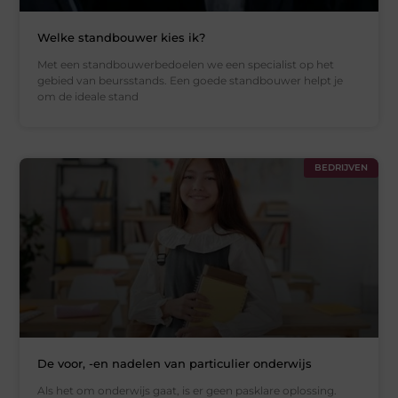
Welke standbouwer kies ik?
Met een standbouwerbedoelen we een specialist op het
gebied van beursstands. Een goede standbouwer helpt je
om de ideale stand
BEDRIJVEN
De voor, -en nadelen van particulier onderwijs
Als het om onderwijs gaat, is er geen pasklare oplossing.