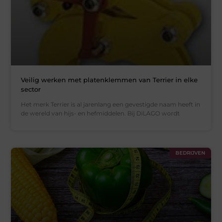
Veilig werken met platenklemmen van Terrier in elke
sector
Het merk Terrier is al jarenlang een gevestigde naam heeft in
de wereld van hijs- en hefmiddelen. Bij DiLAGO wordt
BEDRIJVEN