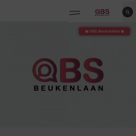
◉ OBS Beukenlaan ◉