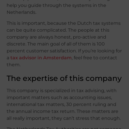
help you guide through the systems in the
Netherlands.
This is important, because the Dutch tax systems
can be quite complicated. The people at this
company are always honest, pro-active and
discrete. The main goal of all of them is 100
percent customer satisfaction. If you’re looking for
a
tax advisor in Amsterdam
, feel free to contact
them.
The expertise of this company
This company is specialized in tax advising, with
important matters such as accounting issues,
international tax matters, 30 percent ruling and
the annual income tax return. These matters are
all really important, they can’t stress that enough.