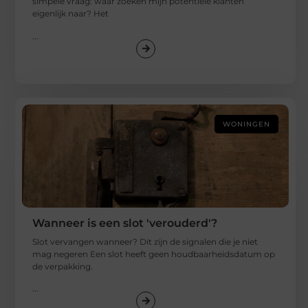
simpele vraag: waar zoeken mijn potentiële klanten
eigenlijk naar? Het
...
WONINGEN
Wanneer is een slot 'verouderd'?
Slot vervangen wanneer? Dit zijn de signalen die je niet
mag negeren Een slot heeft geen houdbaarheidsdatum op
de verpakking.
...