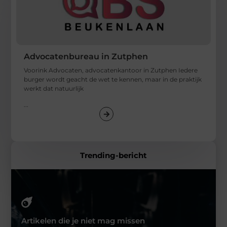
Advocatenbureau in Zutphen
Voorink Advocaten, advocatenkantoor in Zutphen Iedere
burger wordt geacht de wet te kennen, maar in de praktijk
werkt dat natuurlijk
...
Trending-bericht
Artikelen die je niet mag missen