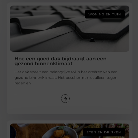
WONING EN TUIN
Hoe een goed dak bijdraagt aan een
gezond binnenklimaat
Het dak speelt een belangrijke rol in het creëren van een
gezond binnenklimaat. Het beschermt niet alleen tegen
regen en
...
ETEN EN DRINKEN