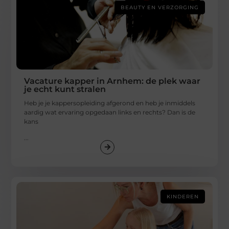
BEAUTY EN VERZORGING
Vacature kapper in Arnhem: de plek waar
je echt kunt stralen
Heb je je kappersopleiding afgerond en heb je inmiddels
aardig wat ervaring opgedaan links en rechts? Dan is de
kans
...
KINDEREN