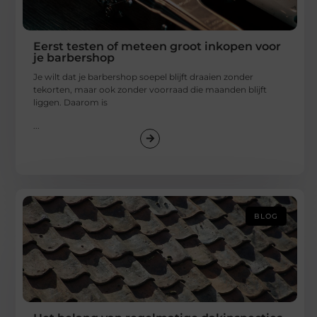
Eerst testen of meteen groot inkopen voor
je barbershop
Je wilt dat je barbershop soepel blijft draaien zonder
tekorten, maar ook zonder voorraad die maanden blijft
liggen. Daarom is
...
BLOG