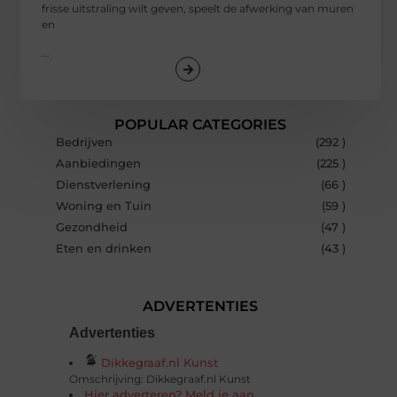
frisse uitstraling wilt geven, speelt de afwerking van muren
en
...
POPULAR CATEGORIES
Bedrijven
(292 )
Aanbiedingen
(225 )
Dienstverlening
(66 )
Woning en Tuin
(59 )
Gezondheid
(47 )
Eten en drinken
(43 )
ADVERTENTIES
Advertenties
Dikkegraaf.nl Kunst
Omschrijving: Dikkegraaf.nl Kunst
Hier adverteren? Meld je aan.