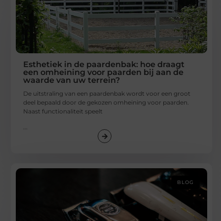
Esthetiek in de paardenbak: hoe draagt
een omheining voor paarden bij aan de
waarde van uw terrein?
De uitstraling van een paardenbak wordt voor een groot
deel bepaald door de gekozen omheining voor paarden.
Naast functionaliteit speelt
...
BLOG