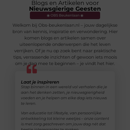
Blogs en Artikelen voor
Nieuwsgierige Geesten
◉ OBS Beukenlaan ◉
Welkom bij Obs-beukenlaan.nl – jouw dagelijkse
bron van kennis, inspiratie en verwondering. Hier
komen blogs en artikelen samen over
uiteenlopende onderwerpen die het leven
verrijken. Of je nu op zoek bent naar praktische
tips, verrassende inzichten of gewoon iets moois
om je dag mee te beginnen – je vindt het hier.
Laat je inspireren
Stap binnen in een wereld vol verhalen die je
aan het denken zetten, je nieuwsgierigheid
voeden en je helpen om elke dag iets nieuws
te leren.
Van educatie tot lifestyle, van persoonlijke
ontwikkeling tot kleine weetjes – onze content
is met zorg geschreven om jouw dag nét dat
beetje interessanter te maken.