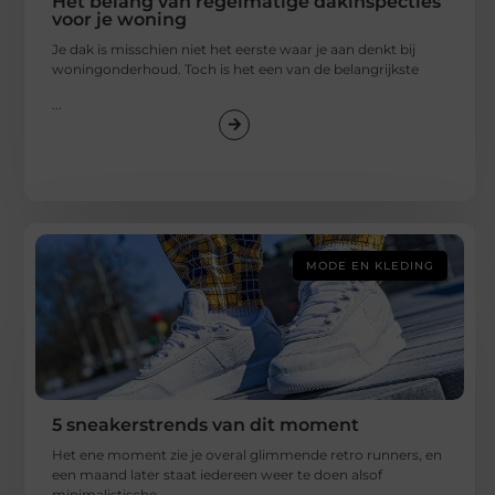
Het belang van regelmatige dakinspecties
voor je woning
Je dak is misschien niet het eerste waar je aan denkt bij
woningonderhoud. Toch is het een van de belangrijkste
...
MODE EN KLEDING
5 sneakerstrends van dit moment
Het ene moment zie je overal glimmende retro runners, en
een maand later staat iedereen weer te doen alsof
minimalistische