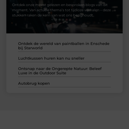
Ontdek onze meest gelezen en besproken blogs van dit
moment. Van actuele thema’s tot tijdloze verhalen – deze
stukken raken de kern van wat ons bezighoudt.
Ontdek de wereld van paintballen in Enschede
bij Starworld
Luchtkussen huren kan nu sneller
Ontsnap naar de Ongerepte Natuur: Beleef
Luxe in de Outdoor Suite
Autobrug kopen