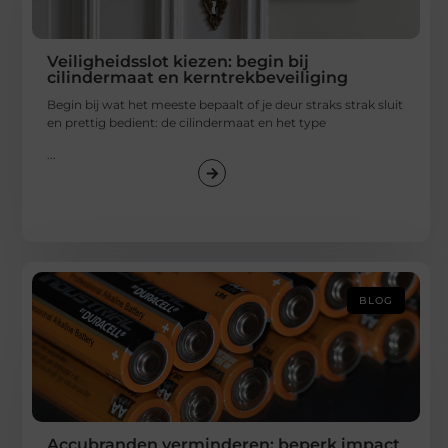
Veiligheidsslot kiezen: begin bij
cilindermaat en kerntrekbeveiliging
Begin bij wat het meeste bepaalt of je deur straks strak sluit
en prettig bedient: de cilindermaat en het type
...
BLOG
Accubranden verminderen: beperk impact