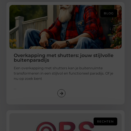
BLOG
Overkapping met shutters: jouw stijlvolle
buitenparadijs
Een overkapping met shutters kan je buitenruimte
transformeren in een stijlvol en functioneel paradijs. Of je
nu op zoek bent
...
RECHTEN