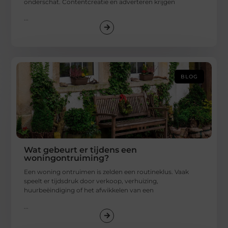
onderschat. Contentcreatie en adverteren krijgen
...
BLOG
Wat gebeurt er tijdens een
woningontruiming?
Een woning ontruimen is zelden een routineklus. Vaak
speelt er tijdsdruk door verkoop, verhuizing,
huurbeëindiging of het afwikkelen van een
...