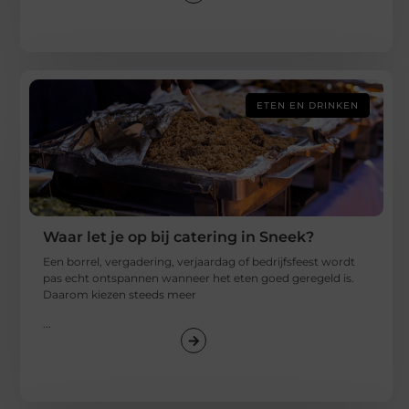
ETEN EN DRINKEN
Waar let je op bij catering in Sneek?
Een borrel, vergadering, verjaardag of bedrijfsfeest wordt
pas echt ontspannen wanneer het eten goed geregeld is.
Daarom kiezen steeds meer
...