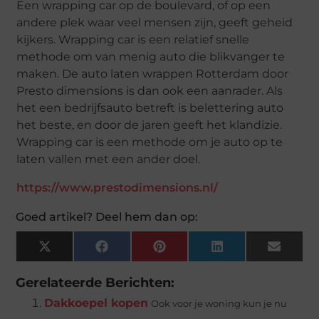
Een wrapping car op de boulevard, of op een
andere plek waar veel mensen zijn, geeft geheid
kijkers. Wrapping car is een relatief snelle
methode om van menig auto die blikvanger te
maken. De auto laten wrappen Rotterdam door
Presto dimensions is dan ook een aanrader. Als
het een bedrijfsauto betreft is belettering auto
het beste, en door de jaren geeft het klandizie.
Wrapping car is een methode om je auto op te
laten vallen met een ander doel.
https://www.prestodimensions.nl/
Goed artikel? Deel hem dan op:
X
Facebook
Pinterest
LinkedIn
Email
(Twitter)
Gerelateerde Berichten:
Dakkoepel kopen
Ook voor je woning kun je nu