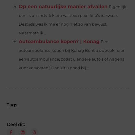
Op een natuurlijke manier afvallen
Eigenlijk
ben ik al sinds ik klein was een paar kilo’s te zwaar.
Destijds was ik me er nog niet zo van bewust.
Naarmate ik...
Autoambulance kopen? | Konag
Een
autoambulance kopen bij Konag Bent u op zoek naar
een autoambulance, zodat u andere auto’s of wagens
kunt vervoeren? Dan zit u goed bij...
Tags:
Deel dit: