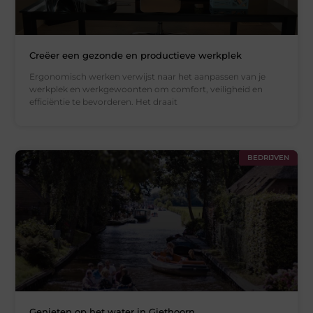
Creëer een gezonde en productieve werkplek
Ergonomisch werken verwijst naar het aanpassen van je
werkplek en werkgewoonten om comfort, veiligheid en
efficiëntie te bevorderen. Het draait
BEDRIJVEN
Genieten op het water in Giethoorn