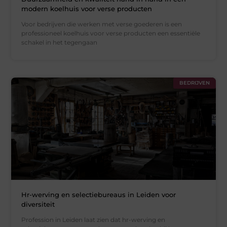
modern koelhuis voor verse producten
Voor bedrijven die werken met verse goederen is een
professioneel koelhuis voor verse producten een essentiële
schakel in het tegengaan
BEDRIJVEN
Hr-werving en selectiebureaus in Leiden voor
diversiteit
Profession in Leiden laat zien dat hr-werving en