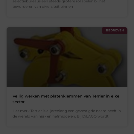
selectiebureaus een steeds grotere rol spelen bij het
bevorderen van diversiteit binnen
BEDRIJVEN
Veilig werken met platenklemmen van Terrier in elke
sector
Het merk Terrier is al jarenlang een gevestigde naam heeft in
de wereld van hijs- en hefmiddelen. Bij DiLAGO wordt