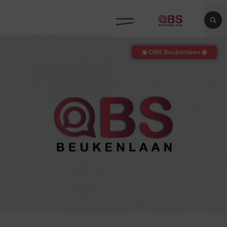
◉ OBS Beukenlaan ◉