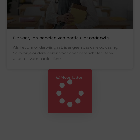
De voor, -en nadelen van particulier onderwijs
Als het om onderwijs gaat, is er geen pasklare oplossing.
Sommige ouders kiezen voor openbare scholen, terwijl
anderen voor particuliere
Meer laden