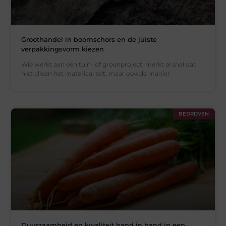
Groothandel in boomschors en de juiste
verpakkingsvorm kiezen
Wie werkt aan een tuin- of groenproject, merkt al snel dat
niet alleen het materiaal telt, maar ook de manier
BEDRIJVEN
Duurzaamheid en kwaliteit hand in hand in een