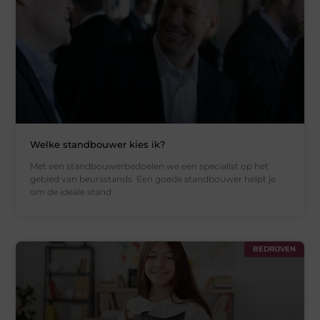
Welke standbouwer kies ik?
Met een standbouwerbedoelen we een specialist op het
gebied van beursstands. Een goede standbouwer helpt je
om de ideale stand
BEDRIJVEN