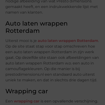
nodige afbeelding van wat Presto dimensions
gemaakt heeft, en een indrukwekkende lijst met
namen van klanten.
Auto laten wrappen
Rotterdam
Uiterst mooi is je
auto laten wrappen Rotterdam
.
Op de site staat stap voor stap omschreven hoe
een auto laten wrappen Rotterdam in zijn werk
gaat. Op dezelfde site staan ook afbeeldingen van
auto laten wrappen Rotterdam w.o. een auto in
camouflagekleuren. Op die manier is bij
prestodimensions.nl een standaard auto uiterst
uniek te maken, en dat in slechts drie dagen tijd.
Wrapping car
Een
wrapping car
is een opvallende verschijning.