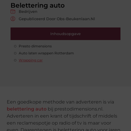
Belettering auto
Bedrijven
Gepubliceerd Door Obs-Beukenlaan.nl
Inhoudsopgave
Presto dimensions
Auto laten wrappen Rotterdam
Wrapping car
Een goedkope methode van adverteren is via
belettering auto
bij prestodimensions.nl.
Adverteren in een krant of tijdschrift of middels
een reclamespotje op radio of tv is maar voor
even. Daarentegen is belettering auto voor jaren,